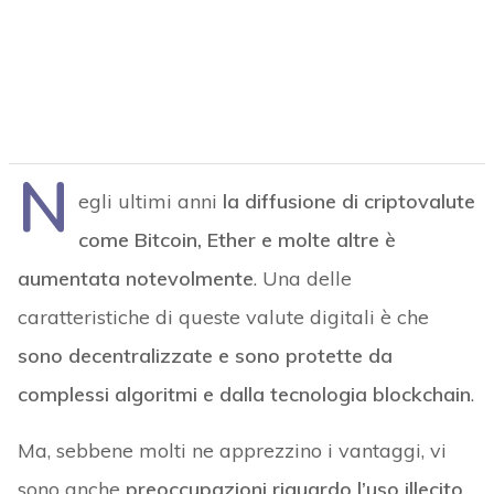
N
egli ultimi anni
la diffusione di criptovalute
come Bitcoin, Ether e molte altre è
aumentata notevolmente
. Una delle
caratteristiche di queste valute digitali è che
sono decentralizzate e sono protette da
complessi algoritmi e dalla tecnologia blockchain
.
Ma, sebbene molti ne apprezzino i vantaggi, vi
sono anche
preoccupazioni riguardo l’uso illecito