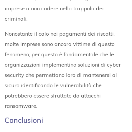
imprese a non cadere nella trappola dei
criminali.
Nonostante il calo nei pagamenti dei riscatti,
molte imprese sono ancora vittime di questo
fenomeno, per questo è fondamentale che le
organizzazioni implementino soluzioni di cyber
security che permettano loro di mantenersi al
sicuro identificando le vulnerabilità che
potrebbero essere sfruttate da attacchi
ransomware.
Conclusioni