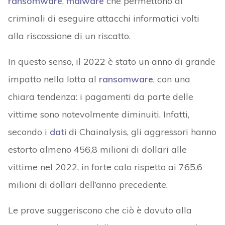
ransomware
,
malware
che permettono ai
criminali di eseguire attacchi informatici volti
alla riscossione di un riscatto.
In questo senso, il 2022 è stato un anno di grande
impatto nella lotta al
ransomware
, con una
chiara tendenza: i pagamenti da parte delle
vittime sono notevolmente diminuiti. Infatti,
secondo i
dati
di Chainalysis, gli aggressori hanno
estorto almeno 456,8 milioni di dollari alle
vittime nel 2022, in forte calo rispetto ai 765,6
milioni di dollari dell’anno precedente.
Le prove suggeriscono che ciò è dovuto alla