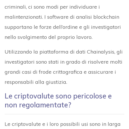
criminali, ci sono modi per individuare i
malintenzionati. I software di analisi blockchain
supportano le forze dell’ordine e gli investigatori
nello svolgimento del proprio lavoro.
Utilizzando la piattaforma di dati Chainalysis, gli
investigatori sono stati in grado di risolvere molti
grandi casi di frode crittografica e assicurare i
responsabili alla giustizia.
Le criptovalute sono pericolose e
non regolamentate?
Le criptovalute e i loro possibili usi sono in larga