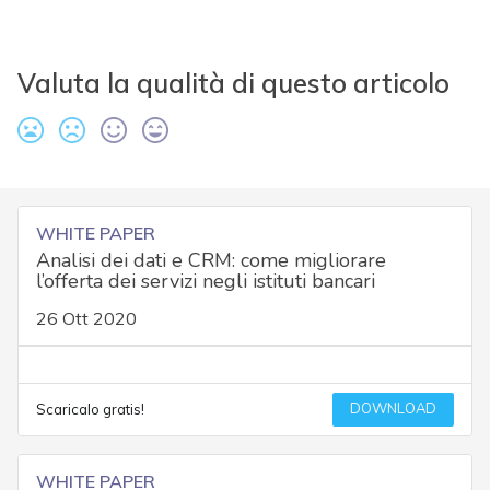
Valuta la qualità di questo articolo
WHITE PAPER
Analisi dei dati e CRM: come migliorare
l’offerta dei servizi negli istituti bancari
26 Ott 2020
DOWNLOAD
Scaricalo gratis!
WHITE PAPER