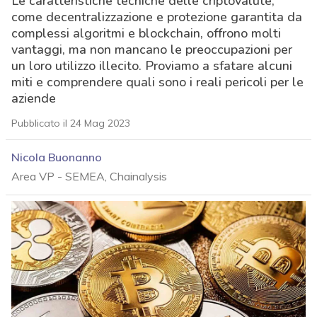
Le caratteristiche tecniche delle criptovalute,
come decentralizzazione e protezione garantita da
complessi algoritmi e blockchain, offrono molti
vantaggi, ma non mancano le preoccupazioni per
un loro utilizzo illecito. Proviamo a sfatare alcuni
miti e comprendere quali sono i reali pericoli per le
aziende
Pubblicato il 24 Mag 2023
Nicola Buonanno
Area VP - SEMEA, Chainalysis
acy