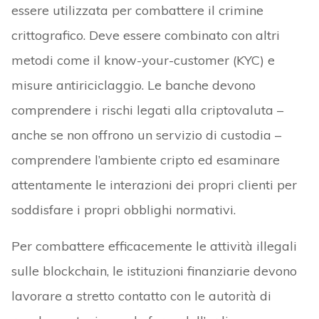
essere utilizzata per combattere il crimine
crittografico. Deve essere combinato con altri
metodi come il know-your-customer (KYC) e
misure antiriciclaggio. Le banche devono
comprendere i rischi legati alla criptovaluta –
anche se non offrono un servizio di custodia –
comprendere l’ambiente cripto ed esaminare
attentamente le interazioni dei propri clienti per
soddisfare i propri obblighi normativi.
Per combattere efficacemente le attività illegali
sulle blockchain, le istituzioni finanziarie devono
lavorare a stretto contatto con le autorità di