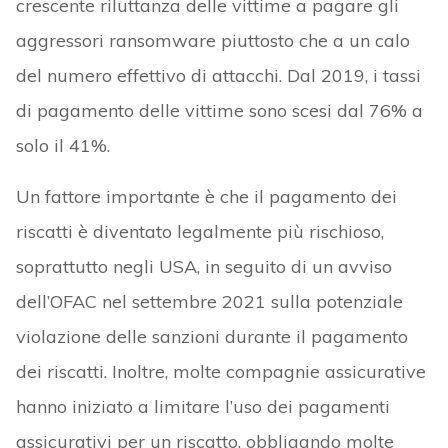
crescente riluttanza delle vittime a pagare gli
aggressori ransomware piuttosto che a un calo
del numero effettivo di attacchi. Dal 2019, i tassi
di pagamento delle vittime sono scesi dal 76% a
solo il 41%.
Un fattore importante è che il pagamento dei
riscatti è diventato legalmente più rischioso,
soprattutto negli USA, in seguito di un avviso
dell’OFAC nel settembre 2021 sulla potenziale
violazione delle sanzioni durante il pagamento
dei riscatti. Inoltre, molte compagnie assicurative
hanno iniziato a limitare l’uso dei pagamenti
assicurativi per un riscatto, obbligando molte