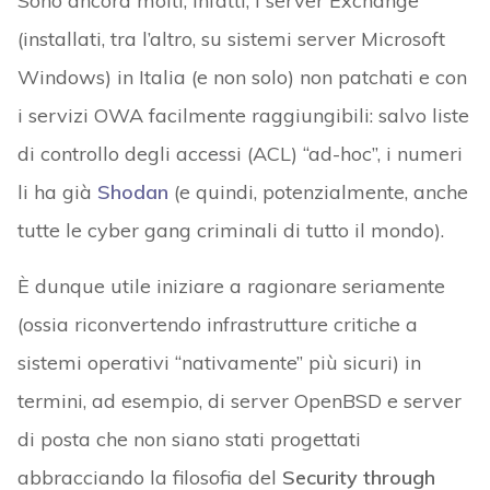
Sono ancora molti, infatti, i server Exchange
(installati, tra l’altro, su sistemi server Microsoft
Windows) in Italia (e non solo) non patchati e con
i servizi OWA facilmente raggiungibili: salvo liste
di controllo degli accessi (ACL) “ad-hoc”, i numeri
li ha già
Shodan
(e quindi, potenzialmente, anche
tutte le cyber gang criminali di tutto il mondo).
È dunque utile iniziare a ragionare seriamente
(ossia riconvertendo infrastrutture critiche a
sistemi operativi “nativamente” più sicuri) in
termini, ad esempio, di server OpenBSD e server
di posta che non siano stati progettati
abbracciando la filosofia del
Security through