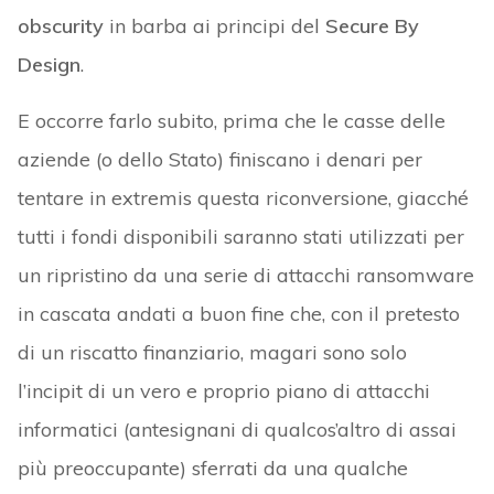
obscurity
in barba ai principi del
Secure By
Design
.
E occorre farlo subito, prima che le casse delle
aziende (o dello Stato) finiscano i denari per
tentare in extremis questa riconversione, giacché
tutti i fondi disponibili saranno stati utilizzati per
un ripristino da una serie di attacchi ransomware
in cascata andati a buon fine che, con il pretesto
di un riscatto finanziario, magari sono solo
l’incipit di un vero e proprio piano di attacchi
informatici (antesignani di qualcos’altro di assai
più preoccupante) sferrati da una qualche