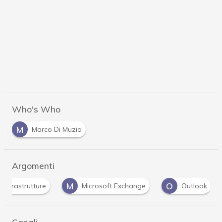
Who's Who
M
Marco Di Muzio
Argomenti
M
O
P
Microsoft Exchange
Outlook
passwor
Canali