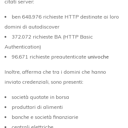
citati server:
ben 648.976 richieste HTTP destinate ai loro
domini di autodiscover
372.072 richieste BA (HTTP Basic
Authentication)
96.671 richieste preautenticate
univoche
Inoltre, afferma che tra i domini che hanno
inviato credenziali, sono presenti:
società quotate in borsa
produttori di alimenti
banche e società finanziarie
centrali elettriche