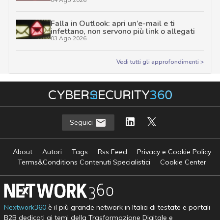
Falla in Outlook: apri un’e-mail e ti
infettano, non servono più link o allegati
03 Ago 2026
Vedi tutti gli approfondimenti >
Seguici
About
Autori
Tags
Rss Feed
Privacy e Cookie Policy
Terms&Conditions Contenuti Specialistici
Cookie Center
Nextwork360
è il più grande network in Italia di testate e portali
B2B dedicati ai temi della Trasformazione Digitale e