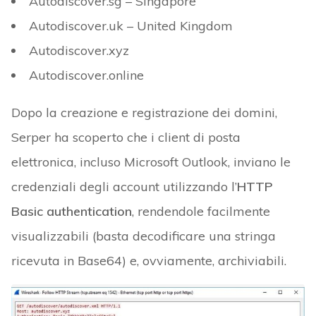
Autodiscover.sg – Singapore
Autodiscover.uk – United Kingdom
Autodiscover.xyz
Autodiscover.online
Dopo la creazione e registrazione dei domini,
Serper ha scoperto che i client di posta
elettronica, incluso Microsoft Outlook, inviano le
credenziali degli account utilizzando l’
HTTP
Basic authentication
, rendendole facilmente
visualizzabili (basta decodificare una stringa
ricevuta in Base64) e, ovviamente, archiviabili.