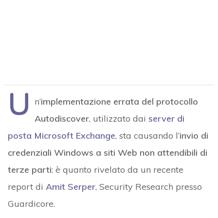
U
n’
implementazione errata del protocollo
Autodiscover
, utilizzato dai
server di
posta Microsoft Exchange
, sta causando l’
invio di
credenziali Windows a siti Web non attendibili di
terze parti
: è quanto rivelato da un recente
report di
Amit Serper
, Security Research presso
Guardicore.