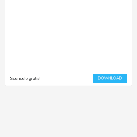
DOWNLOAD
Scaricalo gratis!