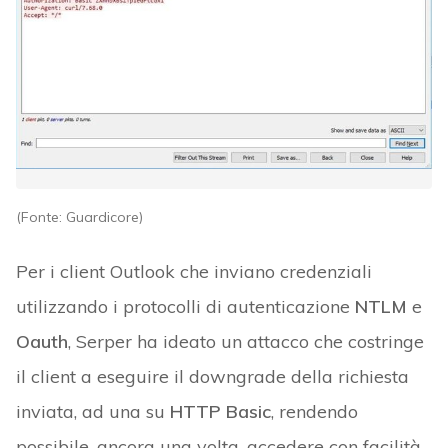
(Fonte: Guardicore)
Per i client Outlook che inviano credenziali
utilizzando i protocolli di autenticazione
NTLM
e
Oauth
, Serper ha ideato un attacco che costringe
il client a eseguire il downgrade della richiesta
inviata, ad una su
HTTP Basic
, rendendo
possibile, ancora una volta, accedere con facilità