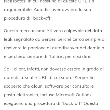
Nell’ipotesi in cui nessuna di queste URL sia
raggiungibile, Autodiscover avvierà la sua
procedura di “back-off”.
Questo meccanismo è
il vero colpevole del
data
leak
segnalato da Serper, perché cerca sempre di
risolvere la porzione di autodiscover del dominio
e cercherà sempre di “fallire”, per così dire.
Se il client, infatti, non dovesse essere in grado di
autenticarsi alle URL di cui sopra, Serper ha
scoperto che alcuni software per consultare
posta elettronica, incluso Microsoft Outlook,
eseguono una procedura di “back-off”. Questa