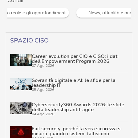
Attacchi hacker e Malware: le ultime news in tempo reale 
SPAZIO CISO
Career evolution per CIO e CISO: i dati
dell’Empowerment Program 2026
07 Ago 2026
Sovranità digitale e AI: le sfide per la
leadership IT
05 Ago 2026
Cybersecurity360 Awards 2026: le sfide
della leadership antifragile
04 Ago 2026
Fail securely: perché la vera sicurezza si
misura quando i sistemi falliscono
04 Ago 2026