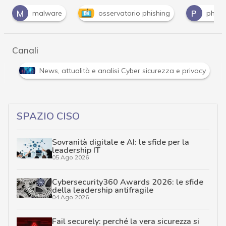
P
malware
osservatorio phishing
phishing
Canali
Attacchi hacker e Malware: le ultime news in tempo reale 
SPAZIO CISO
Sovranità digitale e AI: le sfide per la
leadership IT
05 Ago 2026
Cybersecurity360 Awards 2026: le sfide
della leadership antifragile
04 Ago 2026
Fail securely: perché la vera sicurezza si