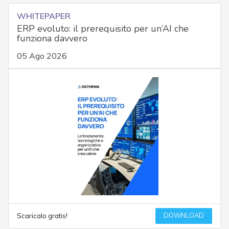
WHITEPAPER
ERP evoluto: il prerequisito per un’AI che
funziona davvero
05 Ago 2026
DOWNLOAD
Scaricalo gratis!