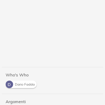
Who's Who
D
Dario Fadda
Argomenti