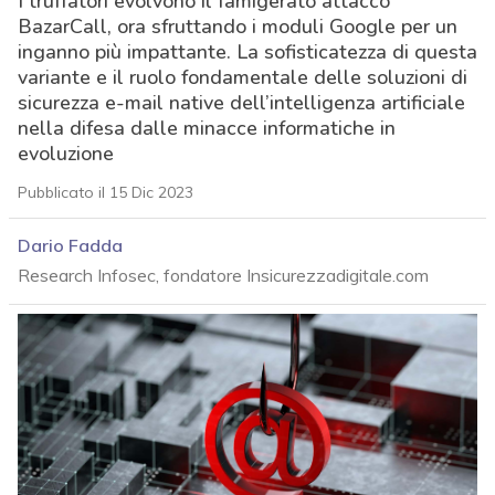
I truffatori evolvono il famigerato attacco
BazarCall, ora sfruttando i moduli Google per un
inganno più impattante. La sofisticatezza di questa
variante e il ruolo fondamentale delle soluzioni di
sicurezza e-mail native dell’intelligenza artificiale
nella difesa dalle minacce informatiche in
evoluzione
Pubblicato il 15 Dic 2023
Dario Fadda
Research Infosec, fondatore Insicurezzadigitale.com
acy