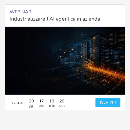
WEBINAR
Industrializzare l'AI agentica in azienda
29
17
18
28
ISCRIVITI
Inizia tra