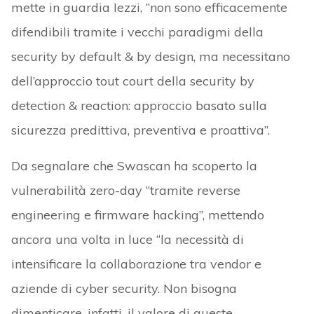
mette in guardia Iezzi, “non sono efficacemente
difendibili tramite i vecchi paradigmi della
security by default & by design, ma necessitano
dell’approccio tout court della security by
detection & reaction: approccio basato sulla
sicurezza predittiva, preventiva e proattiva”.
Da segnalare che Swascan ha scoperto la
vulnerabilità zero-day “tramite reverse
engineering e firmware hacking”, mettendo
ancora una volta in luce “la necessità di
intensificare la collaborazione tra vendor e
aziende di cyber security. Non bisogna
dimenticare, infatti, il valore di queste