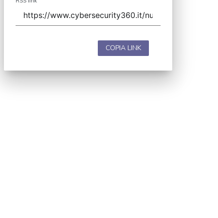
RSS link
COPIA LINK