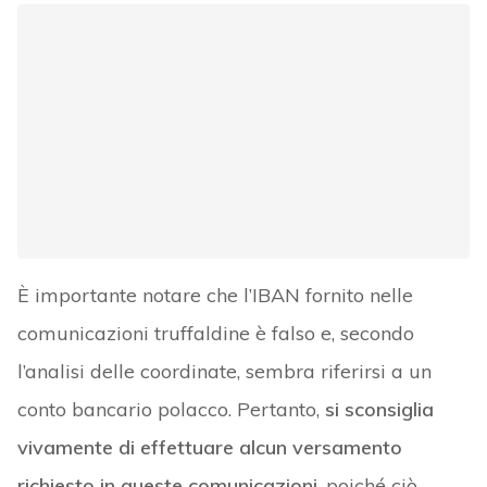
È importante notare che l’IBAN fornito nelle
comunicazioni truffaldine è falso e, secondo
l’analisi delle coordinate, sembra riferirsi a un
conto bancario polacco. Pertanto,
si sconsiglia
vivamente di effettuare alcun versamento
richiesto in queste comunicazioni
, poiché ciò