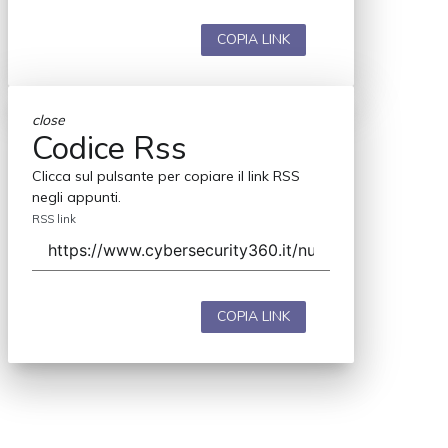
COPIA LINK
close
Codice Rss
Clicca sul pulsante per copiare il link RSS
negli appunti.
RSS link
COPIA LINK