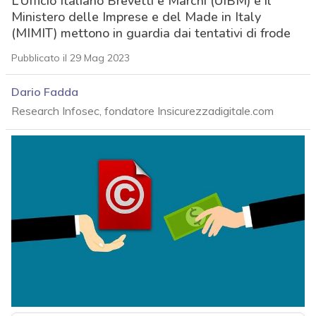
L’Ufficio Italiano Brevetti e Marchi (UIBM) e il
Ministero delle Imprese e del Made in Italy
(MIMIT) mettono in guardia dai tentativi di frode
Pubblicato il 29 Mag 2023
Dario Fadda
Research Infosec, fondatore Insicurezzadigitale.com
acy