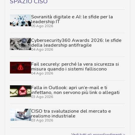
SPAZIO CISO
Sovranità digitale e AI: le sfide per la
leadership IT
05 Ago 2026
Cybersecurity360 Awards 2026: le sfide
della leadership antifragile
04 Ago 2026
Fail securely: perché la vera sicurezza si
misura quando i sistemi falliscono
04 Ago 2026
Falla in Outlook: apri un’e-mail e ti
infettano, non servono più link o allegati
03 Ago 2026
CISO tra svalutazione del mercato e
realismo industriale
03 Ago 2026
Vedi tutti gli approfondimenti >