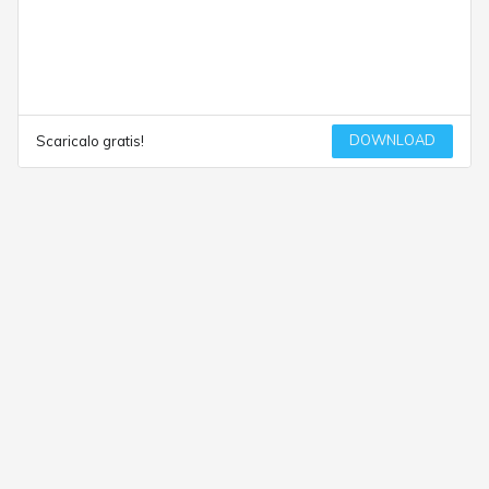
DOWNLOAD
Scaricalo gratis!