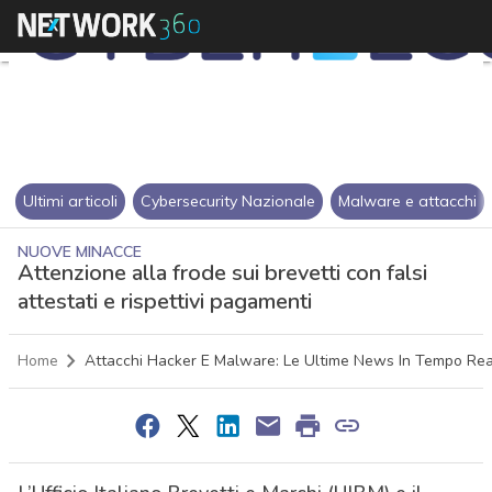
Ultimi articoli
Cybersecurity Nazionale
Malware e attacchi
NUOVE MINACCE
Attenzione alla frode sui brevetti con falsi
attestati e rispettivi pagamenti
Home
Attacchi Hacker E Malware: Le Ultime News In Tempo Rea