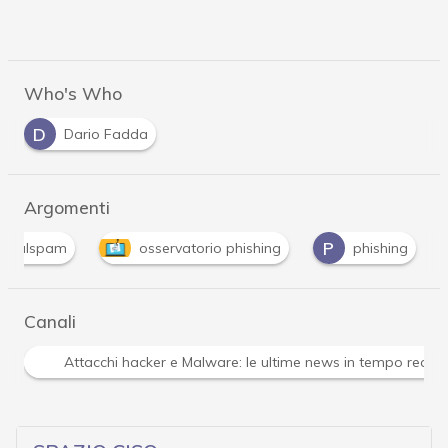
Who's Who
D
Dario Fadda
Argomenti
P
malspam
osservatorio phishing
phishing
Canali
Attacchi hacker e Malware: le ultime news in tempo reale 