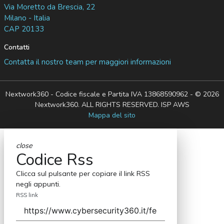
Via Moretto da Brescia, 22
Milano - Italia
CAP 20133
Contatti
Contatta il nostro team per maggiori informazioni
Nextwork360 - Codice fiscale e Partita IVA 13868590962 - © 2026
Nextwork360. ALL RIGHTS RESERVED. ISP AWS
Mappa del sito
close
Codice Rss
Clicca sul pulsante per copiare il link RSS
negli appunti.
RSS link