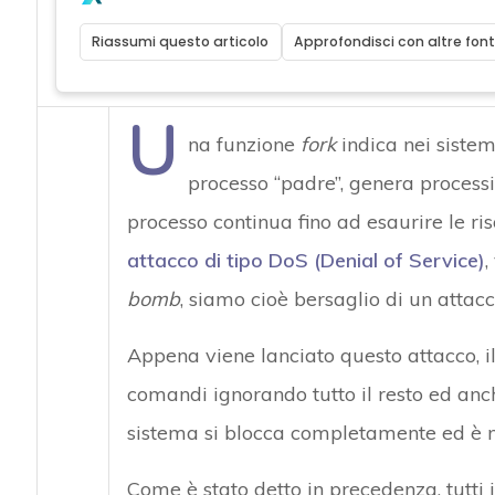
Riassumi questo articolo
Approfondisci con altre font
U
na funzione
fork
indica nei siste
processo “padre”, genera processi 
processo continua fino ad esaurire le ri
attacco di tipo DoS (Denial of Service)
,
bomb
, siamo cioè bersaglio di un attac
Appena viene lanciato questo attacco, il
comandi ignorando tutto il resto ed anche
sistema si blocca completamente ed è ne
Come è stato detto in precedenza, tutti i