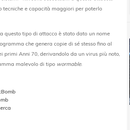
 tecniche e capacità maggiori per poterlo
e a questo tipo di attacco è stato dato un nome
ogramma che genera copie di sé stesso fino al
ei primi Anni 70, derivandolo da un virus più noto,
ramma malevolo di tipo
wormable
.
rkBomb
omb
cerca