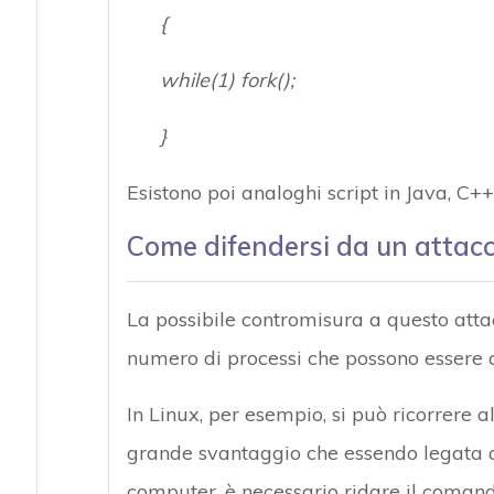
{
while(1) fork();
}
Esistono poi analoghi script in Java, C++,
Come difendersi da un atta
La possibile contromisura a questo attacc
numero di processi che possono essere cr
In Linux, per esempio, si può ricorrere a
grande svantaggio che essendo legata al
computer, è necessario ridare il coman