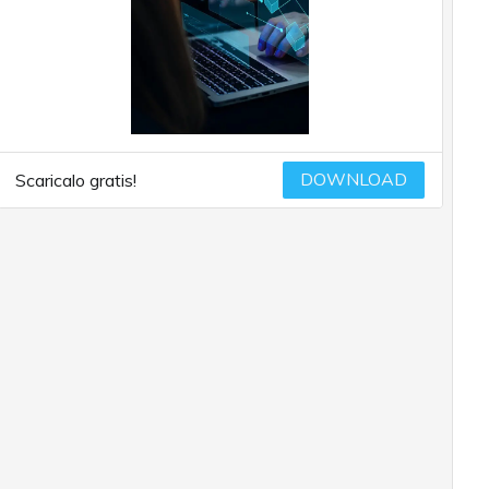
DOWNLOAD
Scaricalo gratis!