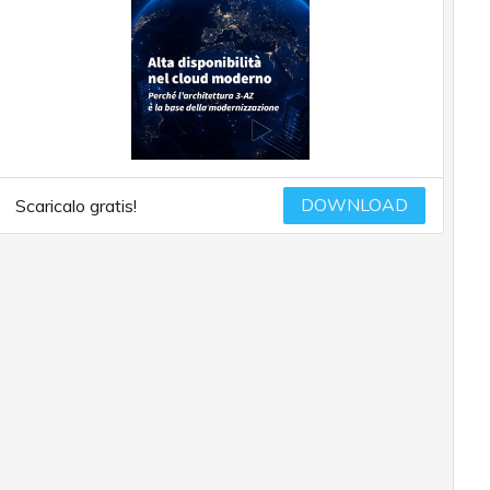
DOWNLOAD
Scaricalo gratis!