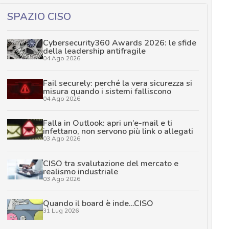
SPAZIO CISO
Cybersecurity360 Awards 2026: le sfide
della leadership antifragile
04 Ago 2026
Fail securely: perché la vera sicurezza si
misura quando i sistemi falliscono
04 Ago 2026
Falla in Outlook: apri un’e-mail e ti
infettano, non servono più link o allegati
03 Ago 2026
CISO tra svalutazione del mercato e
realismo industriale
03 Ago 2026
Quando il board è inde…CISO
31 Lug 2026