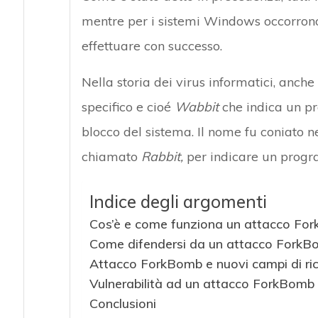
mentre per i sistemi Windows occorrono
effettuare con successo.
Nella storia dei virus informatici, anch
specifico e cioé
Wabbit
che indica un pr
blocco del sistema. Il nome fu coniato n
chiamato
Rabbit,
per indicare un prog
Indice degli argomenti
Cos’è e come funziona un attacco Fo
Come difendersi da un attacco ForkB
Attacco ForkBomb e nuovi campi di ri
Vulnerabilità ad un attacco ForkBomb
Conclusioni