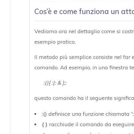
Cos’è e come funziona un at
Vediamo ora nel dettaglio come si cos
esempio pratico.
Il metodo più semplice consiste nel far
comando. Ad esempio, in una finestra te
:(){ :|: & };:
questo comando ha il seguente significa
:()
definisce una funzione chiamata “:
{ }
racchiude il comando da eseguir