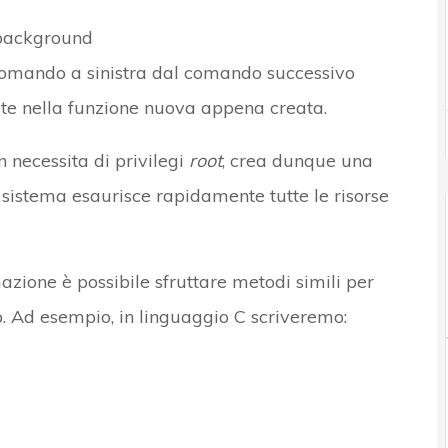
 background
 comando a sinistra dal comando successivo
ste nella funzione nuova appena creata.
 necessita di privilegi
root
, crea dunque una
e il sistema esaurisce rapidamente tutte le risorse
zione è possibile sfruttare metodi simili per
. Ad esempio, in linguaggio C scriveremo: