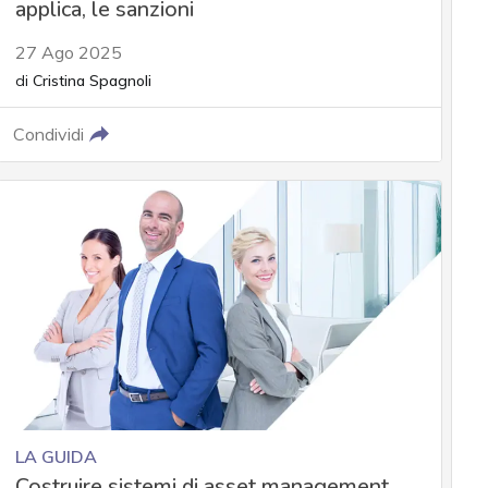
applica, le sanzioni
27 Ago 2025
di
Cristina Spagnoli
Condividi
LA GUIDA
Costruire sistemi di asset management