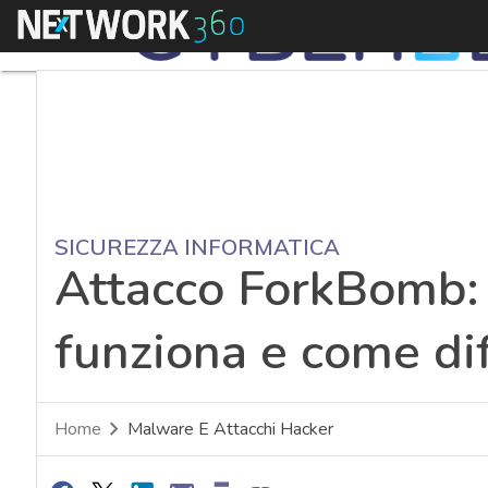
Menu
SICUREZZA INFORMATICA
Attacco ForkBomb: 
funziona e come di
Home
Malware E Attacchi Hacker