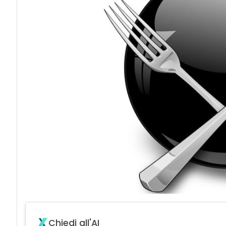
acy
Chiedi all'AI