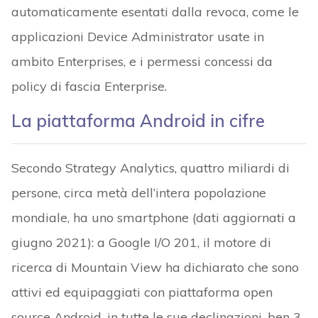
automaticamente esentati dalla revoca, come le
applicazioni Device Administrator usate in
ambito Enterprises, e i permessi concessi da
policy di fascia Enterprise.
La piattaforma Android in cifre
Secondo Strategy Analytics, quattro miliardi di
persone, circa metà dell’intera popolazione
mondiale, ha uno smartphone (dati aggiornati a
giugno 2021): a Google I/O 201, il motore di
ricerca di Mountain View ha dichiarato che sono
attivi ed equipaggiati con piattaforma open
source Android, in tutte le sue declinazioni, ben 3