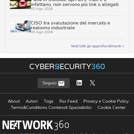
infettano, non servono più link o allegati
03 Ago 2026
CISO tra svalutazione del mercato e
realismo industriale
03 Ago 2026
Vedi tutti gli approfondimenti >
Seguici
About
Autori
Tags
Rss Feed
Privacy e Cookie Policy
Terms&Conditions Contenuti Specialistici
Cookie Center