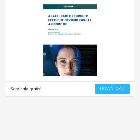
DOWNLOAD
Scaricalo gratis!