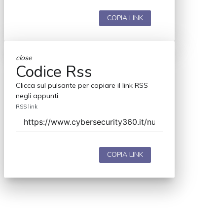
COPIA LINK
close
Codice Rss
Clicca sul pulsante per copiare il link RSS
negli appunti.
RSS link
COPIA LINK