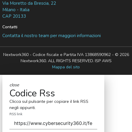
Via Moretto da Brescia, 22
Milano - Italia
CAP 20133
Contatti
Contatta il nostro team per maggiori informazioni
Nextwork360 - Codice fiscale e Partita IVA 13868590962 - © 2026
Nextwork360. ALL RIGHTS RESERVED. ISP AWS
Mappa del sito
close
Codice Rss
Clicca sul pulsante per copiare il link RSS
negli appunti.
RSS link