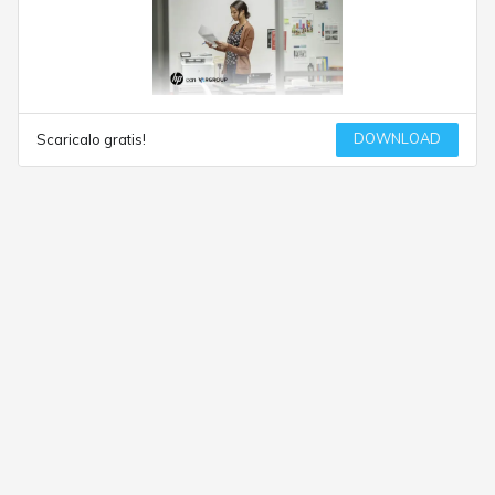
DOWNLOAD
Scaricalo gratis!