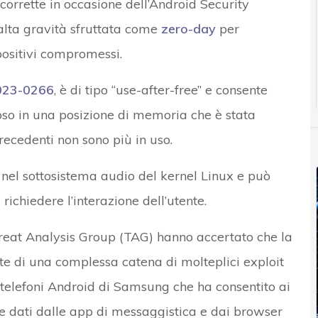
corrette in occasione dell’Android Security
lta gravità sfruttata come
zero-day
per
ositivi compromessi.
023-0266
, è di tipo “use-after-free” e consente
oso in una posizione di memoria che è stata
recedenti non sono più in uso.
a nel sottosistema audio del kernel Linux e può
 richiedere l’interazione dell’utente.
Threat Analysis Group (TAG) hanno accertato che la
te di una complessa catena di molteplici exploit
 telefoni Android di Samsung che ha consentito ai
re dati dalle app di messaggistica e dai browser