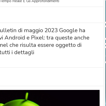
 Tempo Reale E Gli Approfondimenti
 Bulletin di maggio 2023 Google ha
ivi Android e Pixel: tra queste anche
el che risulta essere oggetto di
utti i dettagli