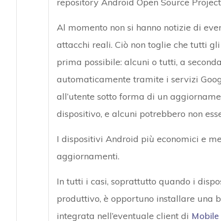
repository Android Open Source Project
Al momento non si hanno notizie di even
attacchi reali. Ciò non toglie che tutti g
prima possibile: alcuni o tutti, a second
automaticamente tramite i servizi Google
all’utente sotto forma di un aggiorname
dispositivo, e alcuni potrebbero non ess
I dispositivi Android più economici e m
aggiornamenti.
In tutti i casi, soprattutto quando i disp
produttivo, è opportuno installare una 
integrata nell’eventuale client di
Mobile