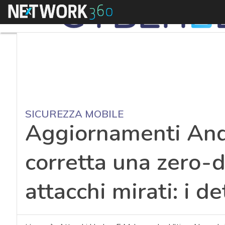
Menu
SICUREZZA MOBILE
Aggiornamenti And
corretta una zero-d
attacchi mirati: i de