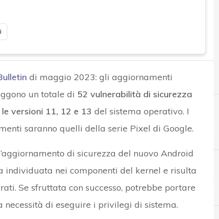
i
ulletin
di maggio 2023: gli aggiornamenti
eggono un totale di
52 vulnerabilità di sicurezza
 le versioni 11, 12 e 13
del sistema operativo. I
menti saranno quelli della serie Pixel di Google.
 l’aggiornamento di sicurezza del nuovo Android
a individuata nei componenti del kernel e risulta
A
Android Security Bulletin
irati. Se sfruttata con successo, potrebbe portare
a necessità di eseguire i privilegi di sistema.