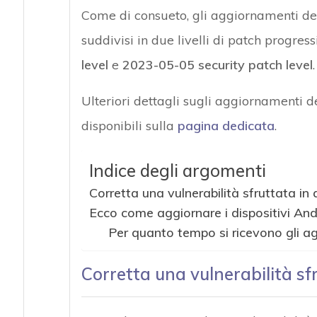
Come di consueto, gli aggiornamenti del 
Attacchi hacke
suddivisi in due livelli di patch progress
level
e
2023-05-05 security patch level
.
Ulteriori dettagli sugli aggiornamenti 
disponibili sulla
pagina dedicata
.
Indice degli argomenti
Corretta una vulnerabilità sfruttata in 
Ecco come aggiornare i dispositivi And
Per quanto tempo si ricevono gli a
Corretta una vulnerabilità sfr