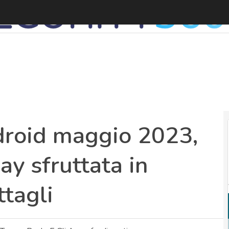
roid maggio 2023,
ay sfruttata in
ttagli