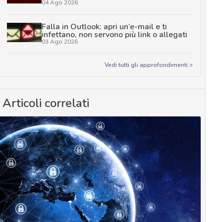
04 Ago 2026
Falla in Outlook: apri un’e-mail e ti
infettano, non servono più link o allegati
03 Ago 2026
Vedi tutti gli approfondimenti >
Articoli correlati