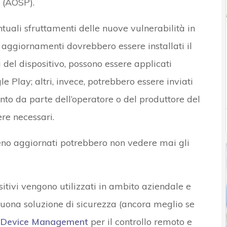
 (AOSP).
tuali sfruttamenti delle nuove vulnerabilità in
li aggiornamenti dovrebbero essere installati il
a del dispositivo, possono essere applicati
 Play; altri, invece, potrebbero essere inviati
nto da parte dell’operatore o del produttore del
ere necessari.
eno aggiornati potrebbero non vedere mai gli
ositivi vengono utilizzati in ambito aziendale e
buona soluzione di sicurezza (ancora meglio se
 Device Management
per il controllo remoto e