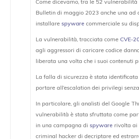
Come dicevamo, tra le 52 vulnerabilità 
Bulletin di maggio 2023 anche una ad a
installare
spyware
commerciale su disp
La vulnerabilità, tracciata come
CVE-2
agli aggressori di caricare codice dann
liberata una volta che i suoi contenuti p
La falla di sicurezza è stata identificat
portare all’escalation dei privilegi senza
In particolare, gli analisti del Google 
vulnerabilità è stata sfruttata come par
in una campagna di
spyware
rivolta ai
criminal hacker di decriptare ed estrar