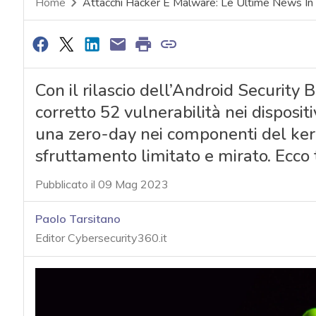
Home
Attacchi Hacker E Malware: Le Ultime News In
Con il rilascio dell’Android Security
corretto 52 vulnerabilità nei disposit
una zero-day nei componenti del kern
sfruttamento limitato e mirato. Ecco t
Pubblicato il 09 Mag 2023
Paolo Tarsitano
Editor Cybersecurity360.it