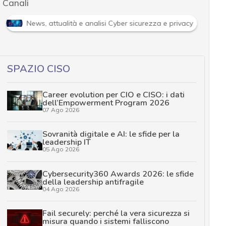
Canali
News, attualità e analisi Cyber sicurezza e privacy
SPAZIO CISO
Career evolution per CIO e CISO: i dati
dell’Empowerment Program 2026
07 Ago 2026
Sovranità digitale e AI: le sfide per la
leadership IT
05 Ago 2026
Cybersecurity360 Awards 2026: le sfide
della leadership antifragile
04 Ago 2026
Fail securely: perché la vera sicurezza si
misura quando i sistemi falliscono