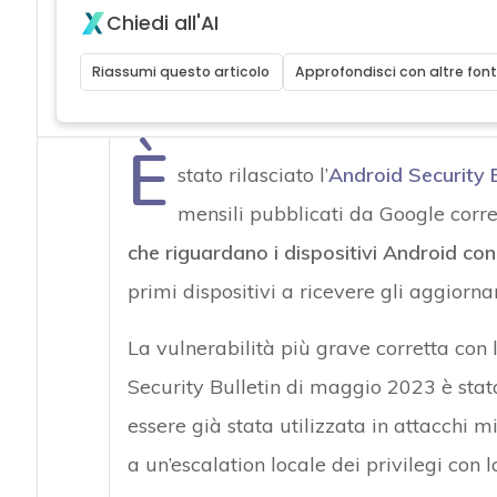
Chiedi all'AI
Riassumi questo articolo
Approfondisci con altre font
È
stato rilasciato l’
Android Security B
mensili pubblicati da Google corr
che riguardano i dispositivi Android con
primi dispositivi a ricevere gli aggiorna
La vulnerabilità più grave corretta con
Security Bulletin di maggio 2023 è stat
essere già stata utilizzata in attacchi m
a un’escalation locale dei privilegi con l