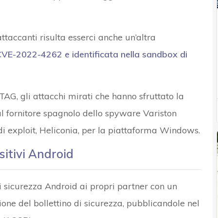
attaccanti risulta esserci anche un’altra
VE-2022-4262 e identificata nella sandbox di
AG, gli attacchi mirati che hanno sfruttato la
 fornitore spagnolo dello spyware Variston
i exploit, Heliconia, per la piattaforma Windows.
sitivi Android
di sicurezza Android ai propri partner con un
ione del bollettino di sicurezza, pubblicandole nel