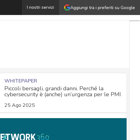
Aggiornamenti Android maggio 2023, corretta una zero-day
I nostri servizi
Aggiungi tra i preferiti su Google
WHITEPAPER
Piccoli bersagli, grandi danni. Perché la
cybersecurity è (anche) un’urgenza per le PMI
25 Ago 2025