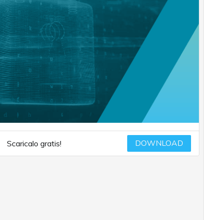
DOWNLOAD
Scaricalo gratis!