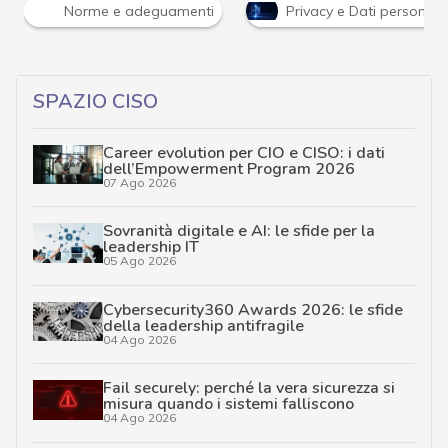
Norme e adeguamenti
Privacy e Dati personali
…
SPAZIO CISO
Career evolution per CIO e CISO: i dati
dell’Empowerment Program 2026
07 Ago 2026
Sovranità digitale e AI: le sfide per la
leadership IT
05 Ago 2026
Cybersecurity360 Awards 2026: le sfide
della leadership antifragile
04 Ago 2026
Fail securely: perché la vera sicurezza si
misura quando i sistemi falliscono
04 Ago 2026