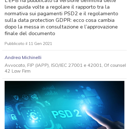
L’EPB ha pubblicato la versione definitiva delle
linee guida volte a regolare il rapporto tra la
normativa sui pagamenti PSD2 e il regolamento
sulla data protection GDPR: ecco cosa cambia
dopo la messa in consultazione e l’approvazione
finale del documento
Pubblicato il 11 Gen 2021
Andrea Michinelli
Avvocato, FIP (IAPP), ISO/IEC 27001 e 42001, Of counsel
42 Law Firm
acy