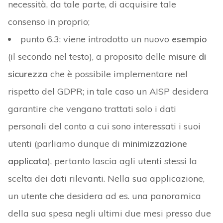
necessità, da tale parte, di acquisire tale
consenso in proprio;
punto 6.3: viene introdotto un nuovo
esempio
(il secondo nel testo), a proposito delle
misure di
sicurezza
che è possibile implementare nel
rispetto del GDPR; in tale caso un AISP desidera
garantire che vengano trattati solo i dati
personali del conto a cui sono interessati i suoi
utenti (parliamo dunque di
minimizzazione
applicata
), pertanto lascia agli utenti stessi la
scelta dei dati rilevanti. Nella sua applicazione,
un utente che desidera ad es. una panoramica
della sua spesa negli ultimi due mesi presso due