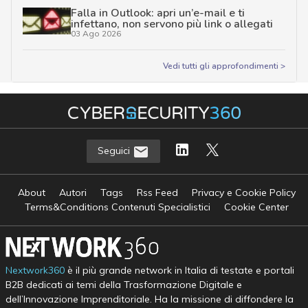
Falla in Outlook: apri un’e-mail e ti
infettano, non servono più link o allegati
03 Ago 2026
Vedi tutti gli approfondimenti >
Seguici
About
Autori
Tags
Rss Feed
Privacy e Cookie Policy
Terms&Conditions Contenuti Specialistici
Cookie Center
Nextwork360
è il più grande network in Italia di testate e portali
B2B dedicati ai temi della Trasformazione Digitale e
dell’Innovazione Imprenditoriale. Ha la missione di diffondere la