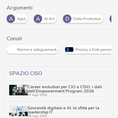
Argomenti
A
D
D
AI Act
Data Protection
dati personali
Canali
Norme e adeguamenti
Privacy e Dati personali
SPAZIO CISO
Career evolution per CIO e CISO: i dati
dell’Empowerment Program 2026
07 Ago 2026
Sovranità digitale e AI: le sfide per la
leadership IT
05 Ago 2026