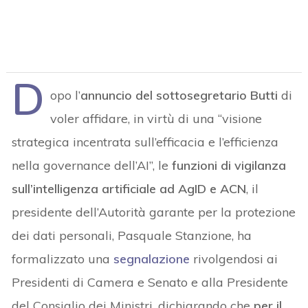
D
opo l’
annuncio del sottosegretario Butti
di
voler affidare, in virtù di una “visione
strategica incentrata sull’efficacia e l’efficienza
nella governance dell’AI”, le
funzioni di vigilanza
sull’intelligenza artificiale ad AgID e ACN
, il
presidente dell’Autorità garante per la protezione
dei dati personali, Pasquale Stanzione, ha
formalizzato una
segnalazione
rivolgendosi ai
Presidenti di Camera e Senato e alla Presidente
del Consiglio dei Ministri, dichiarando che
per il