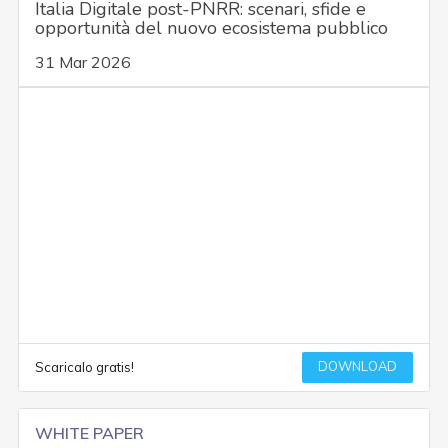
Italia Digitale post-PNRR: scenari, sfide e
opportunità del nuovo ecosistema pubblico
31 Mar 2026
DOWNLOAD
Scaricalo gratis!
WHITE PAPER