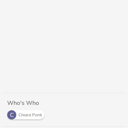
Who's Who
C
Chiara Ponti