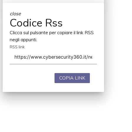
close
Codice Rss
Clicca sul pulsante per copiare il link RSS
negli appunti.
RSS link
COPIA LINK