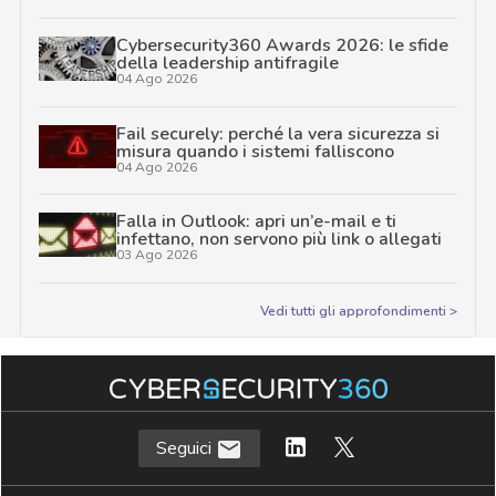
Cybersecurity360 Awards 2026: le sfide
della leadership antifragile
04 Ago 2026
Fail securely: perché la vera sicurezza si
misura quando i sistemi falliscono
04 Ago 2026
Falla in Outlook: apri un’e-mail e ti
infettano, non servono più link o allegati
03 Ago 2026
Vedi tutti gli approfondimenti >
Seguici