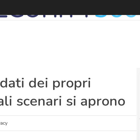
A
dati dei propri
ali scenari si aprono
vacy