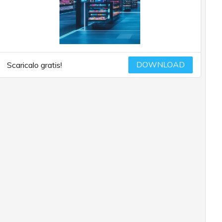
DOWNLOAD
Scaricalo gratis!