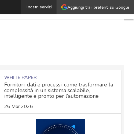
vast ha venduto i dati dei propri utenti: perché e quali 
I nostri servizi
Aggiungi tra i preferiti su Google
WHITE PAPER
Fornitori, dati e processi: come trasformare la
complessità in un sistema scalabile,
intelligente e pronto per l’automazione
26 Mar 2026