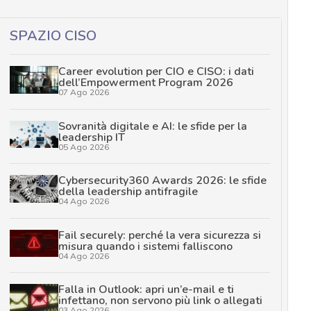
SPAZIO CISO
Career evolution per CIO e CISO: i dati
dell’Empowerment Program 2026
07 Ago 2026
Sovranità digitale e AI: le sfide per la
leadership IT
05 Ago 2026
Cybersecurity360 Awards 2026: le sfide
della leadership antifragile
04 Ago 2026
Fail securely: perché la vera sicurezza si
misura quando i sistemi falliscono
04 Ago 2026
Falla in Outlook: apri un’e-mail e ti
infettano, non servono più link o allegati
03 Ago 2026