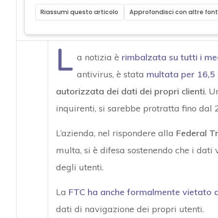
Riassumi questo articolo
Approfondisci con altre font
L
a notizia è
rimbalzata su tutti i me
antivirus, è stata
multata per 16,5 m
autorizzata dei dati dei propri clienti
. U
inquirenti, si sarebbe protratta fino dal 
L’azienda, nel rispondere alla
Federal T
multa, si è difesa sostenendo che i dati 
degli utenti.
La
FTC ha anche formalmente vietato 
dati di navigazione dei propri utenti.