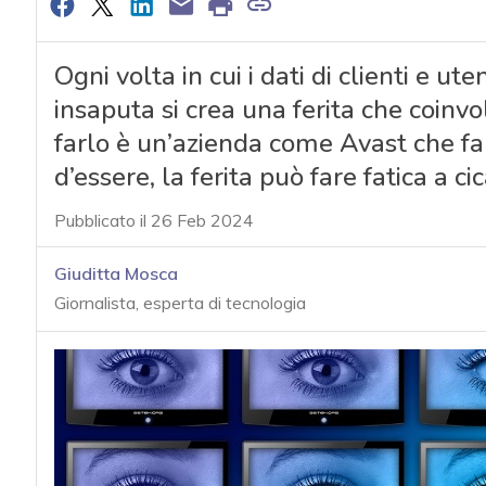
Ogni volta in cui i dati di clienti e ut
insaputa si crea una ferita che coinv
farlo è un’azienda come Avast che fa 
d’essere, la ferita può fare fatica a ci
Pubblicato il 26 Feb 2024
Giuditta Mosca
Giornalista, esperta di tecnologia