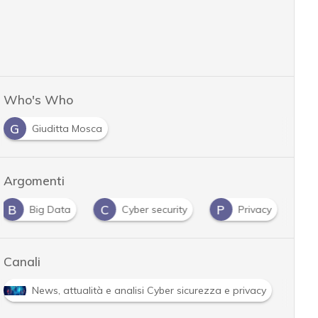
Who's Who
G
Giuditta Mosca
Argomenti
B
C
P
Big Data
Cyber security
Privacy
Canali
News, attualità e analisi Cyber sicurezza e privacy