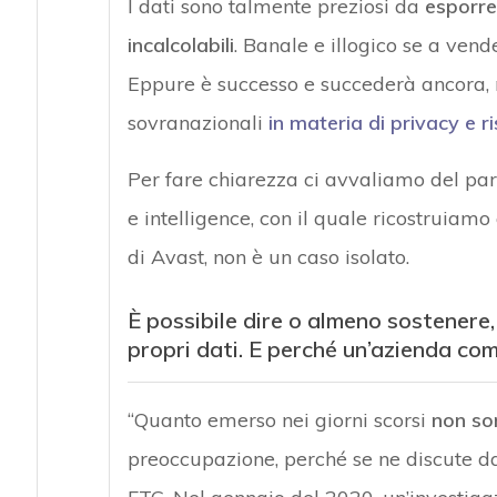
I dati sono talmente preziosi da
esporre
incalcolabili
. Banale e illogico se a ven
Eppure è successo e succederà ancora, no
sovranazionali
in materia di privacy e 
Per fare chiarezza ci avvaliamo del pa
e intelligence, con il quale ricostruiamo
di Avast, non è un caso isolato.
È possibile dire o almeno sostenere,
propri dati. E perché un’azienda co
“Quanto emerso nei giorni scorsi
non sor
preoccupazione, perché se ne discute da a