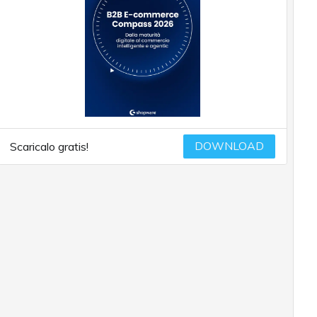
DOWNLOAD
Scaricalo gratis!