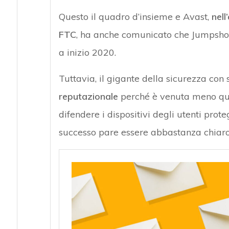
Questo il quadro d’insieme e Avast,
nell
FTC
, ha anche comunicato che Jumpshot 
a inizio 2020.
Tuttavia, il gigante della sicurezza co
reputazionale
perché è venuta meno que
difendere i dispositivi degli utenti pro
successo pare essere abbastanza chiaro: