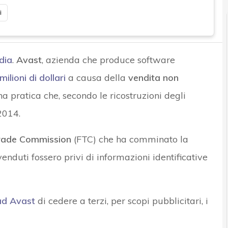
i
dia
.
Avast
, azienda che produce software
ilioni di dollari
a causa della
vendita non
na pratica che, secondo le ricostruzioni degli
2014.
rade Commission
(FTC) che ha comminato la
venduti fossero privi di informazioni identificative
ad Avast
di cedere a terzi, per scopi pubblicitari, i