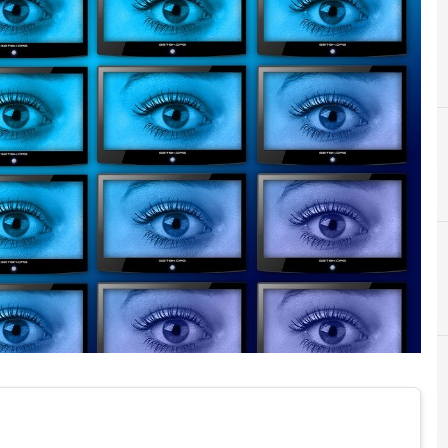
C
Cultura cyber