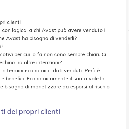
i clienti
, con logica, a chi Avast può avere venduto i
me Avast ha bisogno di venderli?
i?
otivi per cui lo fa non sono sempre chiari. Ci
echino ha altre intenzioni?
 in termini economici i dati venduti. Però è
ti e benefici. Economicamente il santo vale la
 bisogno di monetizzare da esporsi al rischio
 dei propri clienti