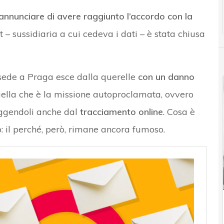
’annunciare di avere raggiunto l’accordo con la
– sussidiaria a cui cedeva i dati – è stata chiusa
n sede a Praga esce dalla querelle
con un danno
lla che è la missione autoproclamata, ovvero
teggendoli anche dal
tracciamento online
. Cosa è
 il perché, però, rimane ancora fumoso.