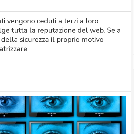
enti vengono ceduti a terzi a loro
olge tutta la reputazione del web. Se a
della sicurezza il proprio motivo
catrizzare