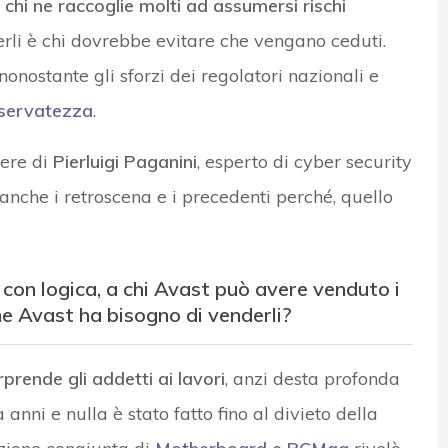
 chi ne raccoglie molti ad assumersi rischi
derli è chi dovrebbe evitare che vengano ceduti.
nostante gli sforzi dei regolatori nazionali e
riservatezza
.
rere di
Pierluigi Paganini
, esperto di cyber security
 anche i retroscena e i precedenti perché, quello
 con logica, a chi Avast può avere venduto i
me Avast ha bisogno di venderli?
prende gli addetti ai lavori
, anzi desta profonda
nni e nulla è stato fatto fino al divieto della