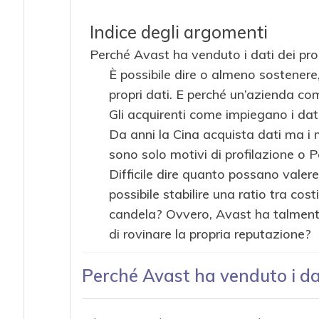
Indice degli argomenti
Perché Avast ha venduto i dati dei propr
È possibile dire o almeno sostenere
propri dati. E perché un’azienda co
Gli acquirenti come impiegano i dat
Da anni la Cina acquista dati ma i m
sono solo motivi di profilazione o P
Difficile dire quanto possano valere
possibile stabilire una ratio tra cos
candela? Ovvero, Avast ha talmente
di rovinare la propria reputazione?
Perché Avast ha venduto i dati