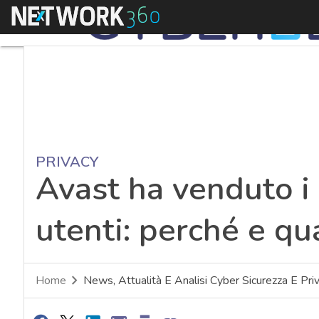
Menu
PRIVACY
Avast ha venduto i 
utenti: perché e qu
Home
News, Attualità E Analisi Cyber Sicurezza E Pri