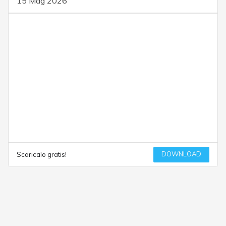
15 Mag 2026
DOWNLOAD
Scaricalo gratis!