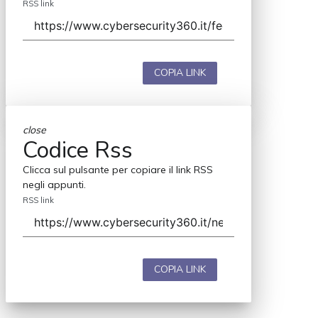
RSS link
COPIA LINK
close
Codice Rss
Clicca sul pulsante per copiare il link RSS
negli appunti.
RSS link
COPIA LINK