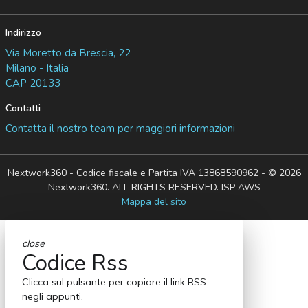
Indirizzo
Via Moretto da Brescia, 22
Milano - Italia
CAP 20133
Contatti
Contatta il nostro team per maggiori informazioni
Nextwork360 - Codice fiscale e Partita IVA 13868590962 - © 2026
Nextwork360. ALL RIGHTS RESERVED. ISP AWS
Mappa del sito
close
Codice Rss
Clicca sul pulsante per copiare il link RSS
negli appunti.