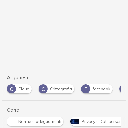
Argomenti
C
F
U
Cloud
Crittografia
facebook
UE
Canali
Norme e adeguamenti
Privacy e Dati personali