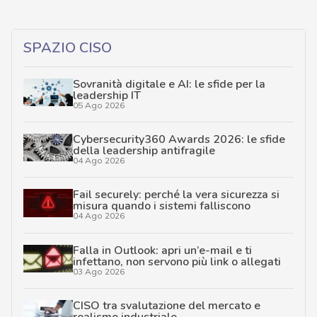
SPAZIO CISO
Sovranità digitale e AI: le sfide per la
leadership IT
05 Ago 2026
Cybersecurity360 Awards 2026: le sfide
della leadership antifragile
04 Ago 2026
Fail securely: perché la vera sicurezza si
misura quando i sistemi falliscono
04 Ago 2026
Falla in Outlook: apri un’e-mail e ti
infettano, non servono più link o allegati
03 Ago 2026
CISO tra svalutazione del mercato e