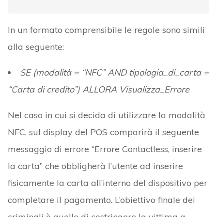
In un formato comprensibile le regole sono simili
alla seguente:
SE (modalità = “NFC” AND tipologia_di_carta =
“Carta di credito”) ALLORA Visualizza_Errore
Nel caso in cui si decida di utilizzare la modalità
NFC, sul display del POS comparirà il seguente
messaggio di errore “Errore Contactless, inserire
la carta” che obbligherà l’utente ad inserire
fisicamente la carta all’interno del dispositivo per
completare il pagamento. L’obiettivo finale dei
criminali è quello di costringere la vittima a