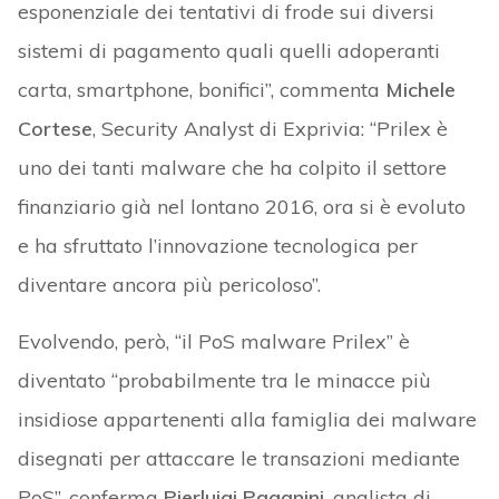
esponenziale dei tentativi di frode sui diversi
sistemi di pagamento quali quelli adoperanti
carta, smartphone, bonifici”, commenta
Michele
Cortese
, Security Analyst di Exprivia: “Prilex è
uno dei tanti malware che ha colpito il settore
finanziario già nel lontano 2016, ora si è evoluto
e ha sfruttato l’innovazione tecnologica per
diventare ancora più pericoloso”.
Evolvendo, però, “il PoS malware Prilex” è
diventato “probabilmente tra le minacce più
insidiose appartenenti alla famiglia dei malware
disegnati per attaccare le transazioni mediante
PoS”, conferma
Pierluigi Paganini
, analista di