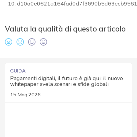
d10a0e0621a164fad0d7f3690b5d63ecb9561
Valuta la qualità di questo articolo
GUIDA
Pagamenti digitali, il futuro è già qui: il nuovo
whitepaper svela scenari e sfide globali
15 Mag 2026