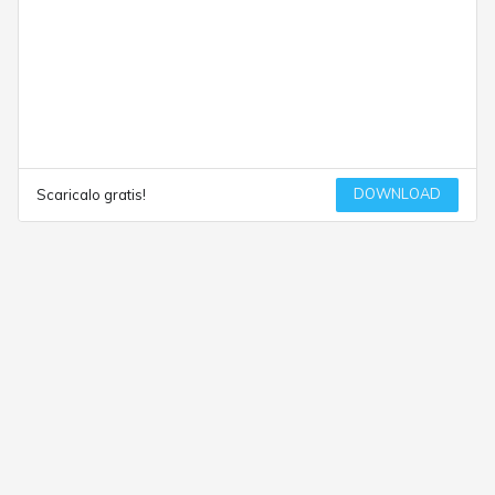
DOWNLOAD
Scaricalo gratis!