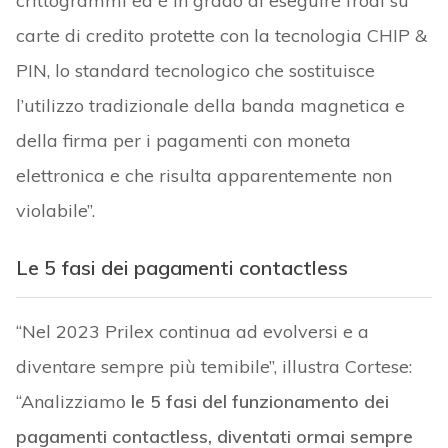
crittogrammi ed è in grado di eseguire frodi su
carte di credito protette con la tecnologia CHIP &
PIN, lo standard tecnologico che sostituisce
l’utilizzo tradizionale della banda magnetica e
della firma per i pagamenti con moneta
elettronica e che risulta apparentemente non
violabile”.
Le 5 fasi dei pagamenti contactless
“Nel 2023 Prilex continua ad evolversi e a
diventare sempre più temibile”, illustra Cortese:
“Analizziamo
le 5 fasi del funzionamento dei
pagamenti contactless, diventati ormai sempre