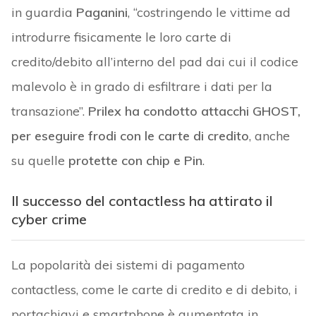
in guardia
Paganini
, “costringendo le vittime ad
introdurre fisicamente le loro carte di
credito/debito all’interno del pad dai cui il codice
malevolo è in grado di esfiltrare i dati per la
transazione”.
Prilex ha condotto attacchi GHOST,
per eseguire frodi con le carte di credito
, anche
su quelle
protette con chip e Pin
.
Il successo del contactless ha attirato il
cyber crime
La popolarità dei sistemi di pagamento
contactless, come le carte di credito e di debito, i
portachiavi e smartphone è aumentata in