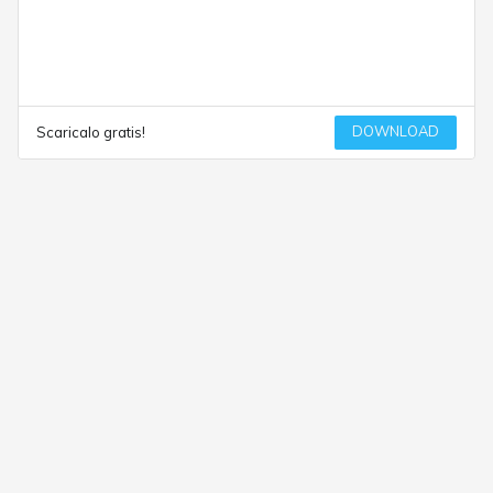
DOWNLOAD
Scaricalo gratis!