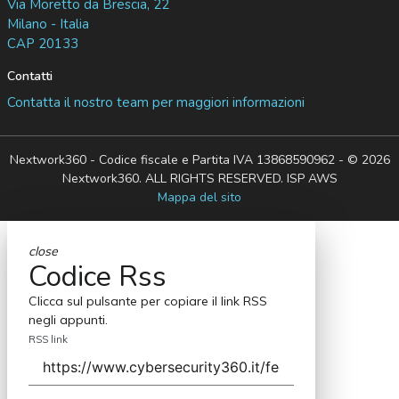
Via Moretto da Brescia, 22
Milano - Italia
CAP 20133
Contatti
Contatta il nostro team per maggiori informazioni
Nextwork360 - Codice fiscale e Partita IVA 13868590962 - © 2026
Nextwork360. ALL RIGHTS RESERVED. ISP AWS
Mappa del sito
close
Codice Rss
Clicca sul pulsante per copiare il link RSS
negli appunti.
RSS link