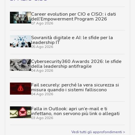
Career evolution per CIO e CISO: i dati
dell’Empowerment Program 2026
07 Ago 2026
Sovranità digitale e AI: le sfide per la
leadership IT
05 Ago 2026
Cybersecurity360 Awards 2026: le sfide
della leadership antifragile
04 Ago 2026
Fail securely: perché la vera sicurezza si
misura quando i sistemi falliscono
04 Ago 2026
Falla in Outlook: apri un’e-mail e ti
infettano, non servono più link o allegati
03 Ago 2026
Vedi tutti gli approfondimenti >