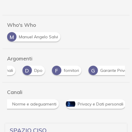
Who's Who
M
Manuel Angelo Salvi
Argomenti
D
F
G
G
Dpo
fornitori
Garante Privacy
Canali
Norme e adeguamenti
Privacy e Dati personali
SPAZIO CISO