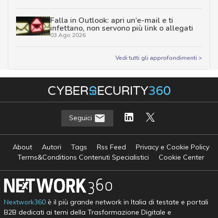
Falla in Outlook: apri un’e-mail e ti
infettano, non servono più link o allegati
03 Ago 2026
Vedi tutti gli approfondimenti >
Seguici
About
Autori
Tags
Rss Feed
Privacy e Cookie Policy
Terms&Conditions Contenuti Specialistici
Cookie Center
Nextwork360
è il più grande network in Italia di testate e portali
B2B dedicati ai temi della Trasformazione Digitale e