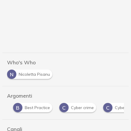
Who's Who
N
Nicoletta Pisanu
Argomenti
B
C
C
Best Practice
Cyber crime
Cyber secur
Canali