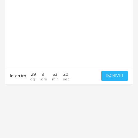
29
9
53
20
ISCRIVITI
Inizia tra