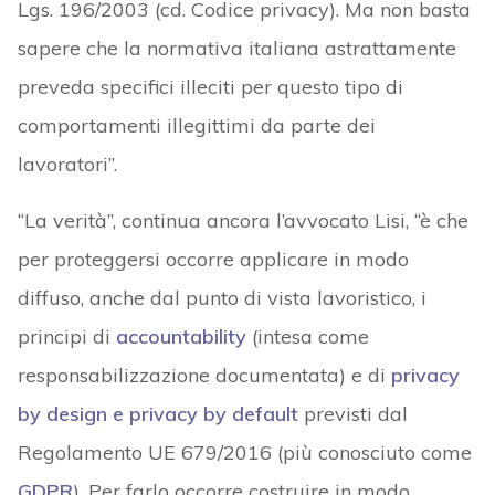
Lgs. 196/2003 (cd. Codice privacy). Ma non basta
sapere che la normativa italiana astrattamente
preveda specifici illeciti per questo tipo di
comportamenti illegittimi da parte dei
lavoratori”.
“La verità”, continua ancora l’avvocato Lisi, “è che
per proteggersi occorre applicare in modo
diffuso, anche dal punto di vista lavoristico, i
principi di
accountability
(intesa come
responsabilizzazione documentata) e di
privacy
by design e privacy by default
previsti dal
Regolamento UE 679/2016 (più conosciuto come
GDPR
). Per farlo occorre costruire in modo