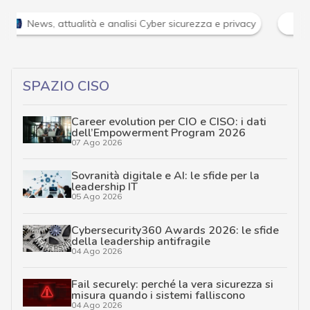
News, attualità e analisi Cyber sicurezza e privacy
SPAZIO CISO
Career evolution per CIO e CISO: i dati
dell’Empowerment Program 2026
07 Ago 2026
Sovranità digitale e AI: le sfide per la
leadership IT
05 Ago 2026
Cybersecurity360 Awards 2026: le sfide
della leadership antifragile
04 Ago 2026
Fail securely: perché la vera sicurezza si
misura quando i sistemi falliscono
04 Ago 2026