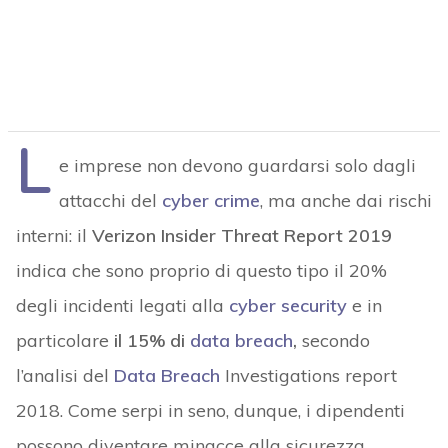
L
e imprese non devono guardarsi solo dagli
attacchi del
cyber crime
, ma anche dai rischi
interni: il
Verizon Insider Threat Report
2019
indica che sono proprio di questo tipo il 20%
degli incidenti legati alla
cyber security
e in
particolare
il 15% di
data breach
,
secondo
l’analisi del
Data Breach
Investigations report
2018. Come serpi in seno, dunque, i dipendenti
possono diventare minacce alla sicurezza