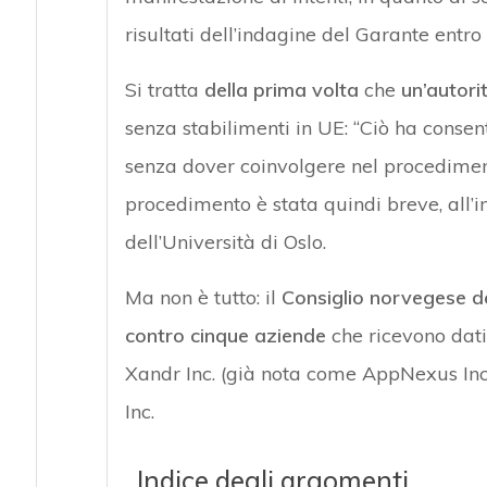
risultati dell’indagine del Garante entro 
Si tratta
della prima volta
che
un’autori
senza stabilimenti in UE: “Ciò ha consen
senza dover coinvolgere nel procediment
procedimento è stata quindi breve, all’i
dell’Università di Oslo.
Ma non è tutto: il
Consiglio norvegese d
contro cinque aziende
che ricevono dati 
Xandr Inc. (già nota come AppNexus Inc
Inc.
Indice degli argomenti