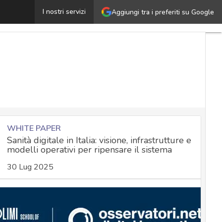
rindr, privacy a rischio: verso multa da 10 milioni di eu
I nostri servizi
Aggiungi tra i preferiti su Google
WHITE PAPER
Sanità digitale in Italia: visione, infrastrutture e
modelli operativi per ripensare il sistema
30 Lug 2025