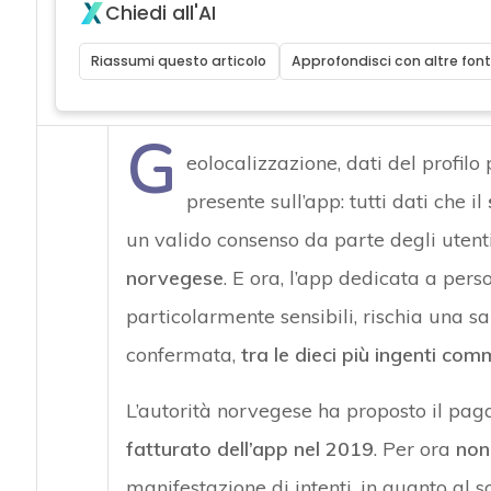
Chiedi all'AI
Riassumi questo articolo
Approfondisci con altre font
G
eolocalizzazione, dati del profilo 
presente sull’app: tutti dati che il
un valido consenso da parte degli utent
norvegese
. E ora, l’app dedicata a pers
particolarmente sensibili, rischia una s
confermata,
tra le dieci più ingenti com
L’autorità norvegese ha proposto il pa
fatturato dell’app nel 2019
. Per ora
non
manifestazione di intenti, in quanto al 