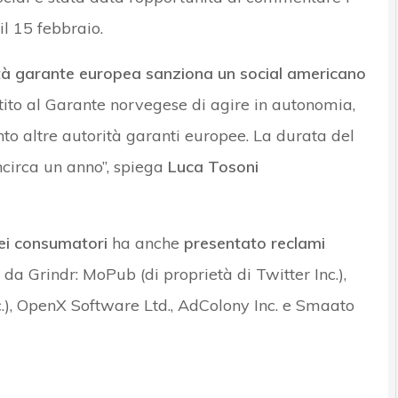
il 15 febbraio.
tà garante europea sanziona un social americano
tito al Garante norvegese di agire in autonomia,
o altre autorità garanti europee. La durata del
ncirca un anno”, spiega
Luca Tosoni
ei consumatori
ha anche
presentato reclami
da Grindr: MoPub (di proprietà di Twitter Inc.),
.), OpenX Software Ltd., AdColony Inc. e Smaato