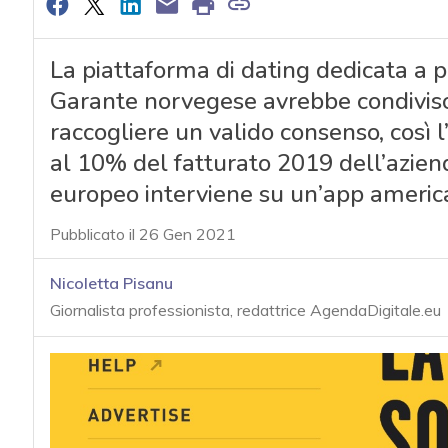
La piattaforma di dating dedicata a pe
Garante norvegese avrebbe condiviso 
raccogliere un valido consenso, così 
al 10% del fatturato 2019 dell’azien
europeo interviene su un’app americ
Pubblicato il 26 Gen 2021
Nicoletta Pisanu
Giornalista professionista, redattrice AgendaDigitale.eu