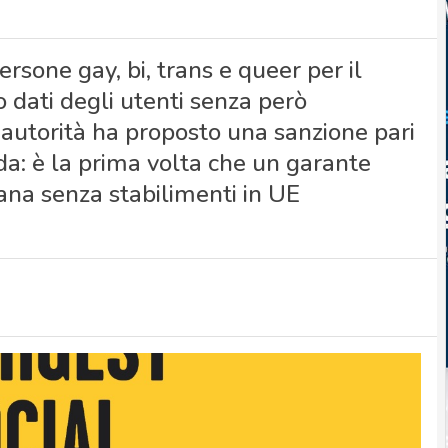
rsone gay, bi, trans e queer per il
dati degli utenti senza però
l’autorità ha proposto una sanzione pari
da: è la prima volta che un garante
ana senza stabilimenti in UE