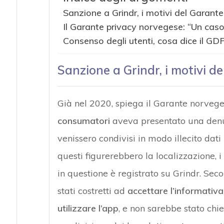
Sanzione a Grindr, i motivi del Garant
Il Garante privacy norvegese: “Un cas
Consenso degli utenti, cosa dice il GD
Sanzione a Grindr, i motivi d
Già nel 2020, spiega il Garante norveg
consumatori
aveva presentato una denun
venissero condivisi in modo illecito dati
questi figurerebbero la localizzazione, i d
in questione è registrato su Grindr. Sec
stati costretti ad
accettare l’informativa
utilizzare l’app
, e non sarebbe stato chi