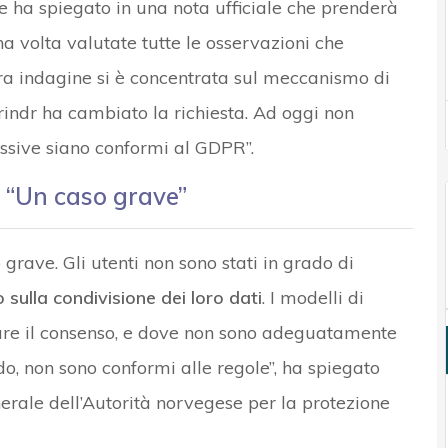
e ha spiegato in una nota ufficiale che prenderà
a volta valutate tutte le osservazioni che
stra indagine si è concentrata sul meccanismo di
indr ha cambiato la richiesta. Ad oggi non
ssive siano conformi al GDPR”.
: “Un caso grave”
 grave. Gli utenti non sono stati in grado di
o sulla condivisione dei loro dati
. I modelli di
 dare il consenso, e dove non sono adeguatamente
o, non sono conformi alle regole”, ha spiegato
nerale dell’Autorità norvegese per la protezione