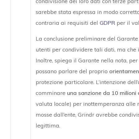
condivisione dei loro dati con terze part
sarebbe stata espressa in modo corretto
contraria ai requisiti del
GDPR
per il va
La conclusione preliminare del Garante
utenti per condividere tali dati, ma che i
Inoltre, spiega il Garante nella nota, per
possano parlare del proprio
orientamen
protezione particolare. L’intenzione del
comminare
una sanzione da 10 milioni 
valuta locale) per inottemperanza alle
mosse dall’ente, Grindr avrebbe condivis
legittima.