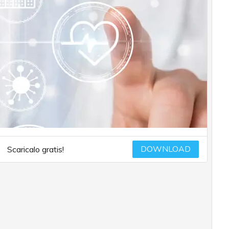
DOWNLOAD
Scaricalo gratis!