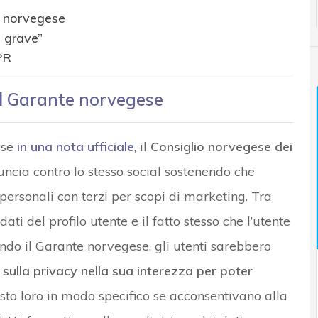
e norvegese
o grave”
PR
el Garante norvegese
ese
in una nota ufficiale
, il
Consiglio norvegese dei
cia contro lo stesso social sostenendo che
 personali con terzi per scopi di marketing. Tra
ati del profilo utente e il fatto stesso che l’utente
ondo il Garante norvegese, gli utenti sarebbero
 sulla privacy nella sua interezza
per poter
esto loro in modo specifico se acconsentivano alla