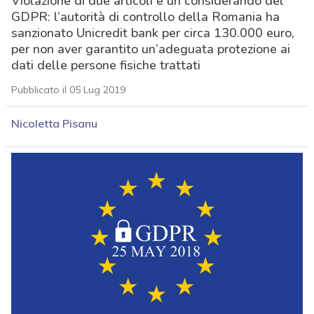
Violazione di due articoli e un considerando del
GDPR: l’autorità di controllo della Romania ha
sanzionato Unicredit bank per circa 130.000 euro,
per non aver garantito un’adeguata protezione ai
dati delle persone fisiche trattati
Pubblicato il 05 Lug 2019
Nicoletta Pisanu
acy