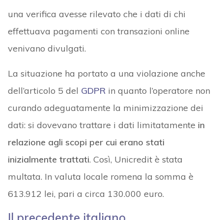
una verifica avesse rilevato che i dati di chi
effettuava pagamenti con transazioni online
venivano divulgati.
La situazione ha portato a una violazione anche
dell’articolo 5 del
GDPR
in quanto l’operatore non
curando adeguatamente la minimizzazione dei
dati: si dovevano trattare i dati limitatamente
in
relazione agli scopi per cui erano stati
inizialmente trattati
. Così, Unicredit è stata
multata. In valuta locale romena la somma è
613.912 lei, pari a circa 130.000 euro.
Il precedente italiano