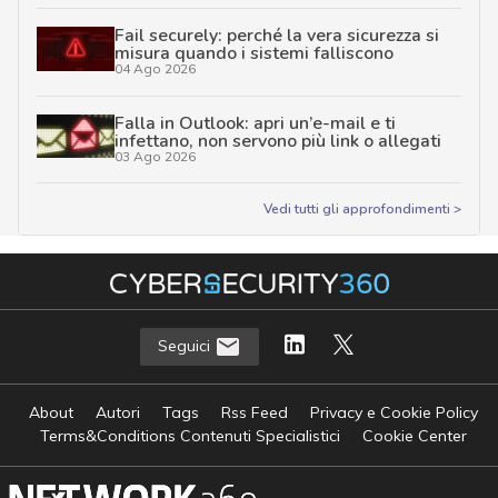
Fail securely: perché la vera sicurezza si
misura quando i sistemi falliscono
04 Ago 2026
Falla in Outlook: apri un’e-mail e ti
infettano, non servono più link o allegati
03 Ago 2026
Vedi tutti gli approfondimenti >
Seguici
About
Autori
Tags
Rss Feed
Privacy e Cookie Policy
Terms&Conditions Contenuti Specialistici
Cookie Center