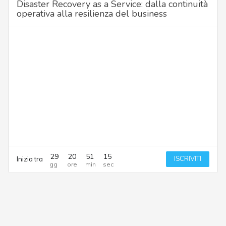
Disaster Recovery as a Service: dalla continuità
operativa alla resilienza del business
29
20
51
15
ISCRIVITI
Inizia tra