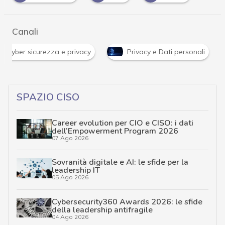
Canali
à e analisi Cyber sicurezza e privacy
Privacy e Dati person
SPAZIO CISO
Career evolution per CIO e CISO: i dati
dell’Empowerment Program 2026
07 Ago 2026
Sovranità digitale e AI: le sfide per la
leadership IT
05 Ago 2026
Cybersecurity360 Awards 2026: le sfide
della leadership antifragile
04 Ago 2026