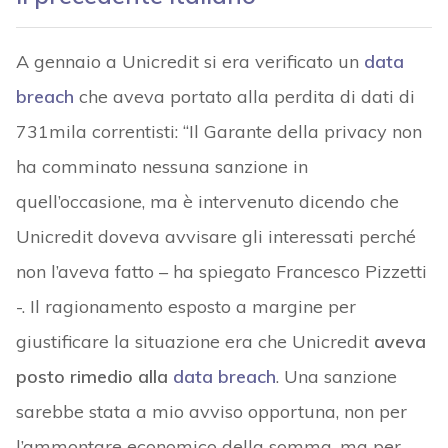
A gennaio a Unicredit si era verificato un
data
breach
che aveva portato alla perdita di dati di
731mila correntisti: “Il Garante della privacy non
ha comminato nessuna sanzione in
quell’occasione, ma è intervenuto dicendo che
Unicredit doveva avvisare gli interessati perché
non l’aveva fatto – ha spiegato Francesco Pizzetti
-. Il ragionamento esposto a margine per
giustificare la situazione era che Unicredit
aveva
posto rimedio alla
data breach
. Una sanzione
sarebbe stata a mio avviso opportuna, non per
l’ammontare economico della somma, ma per