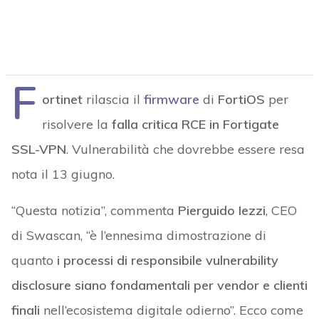
F
ortinet
rilascia il
firmware
di
FortiOS
per
risolvere la
falla critica RCE in Fortigate
SSL-VPN
. Vulnerabilità che dovrebbe essere resa
nota il 13 giugno.
“Questa notizia”, commenta
Pierguido Iezzi
, CEO
di Swascan, “è l’ennesima dimostrazione di
quanto
i processi di responsibile vulnerability
disclosure siano fondamentali per vendor e clienti
finali
nell’ecosistema digitale odierno”. Ecco come