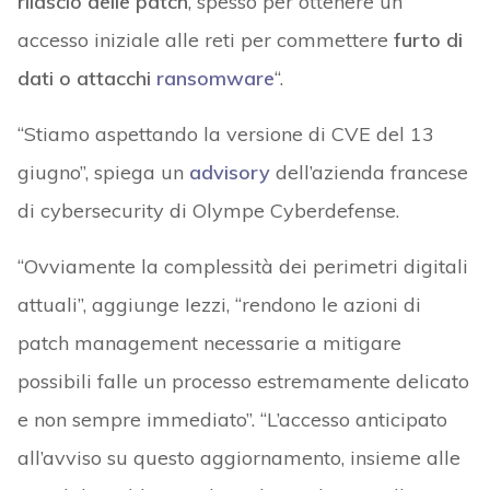
rilascio delle patch
, spesso per ottenere un
accesso iniziale alle reti per commettere
furto di
dati o attacchi
ransomware
“.
“Stiamo aspettando la versione di CVE del 13
giugno”, spiega un
advisory
dell’azienda francese
di cybersecurity di Olympe Cyberdefense.
“Ovviamente la complessità dei perimetri digitali
attuali”, aggiunge Iezzi, “rendono le azioni di
patch management necessarie a mitigare
possibili falle un processo estremamente delicato
e non sempre immediato”. “L’accesso anticipato
all’avviso su questo aggiornamento, insieme alle