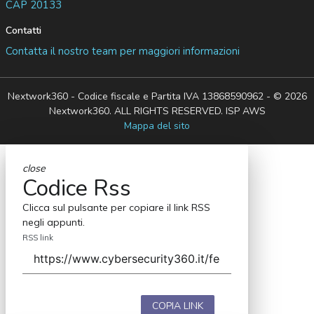
CAP 20133
Contatti
Contatta il nostro team per maggiori informazioni
Nextwork360 - Codice fiscale e Partita IVA 13868590962 - © 2026
Nextwork360. ALL RIGHTS RESERVED. ISP AWS
Mappa del sito
close
Codice Rss
Clicca sul pulsante per copiare il link RSS
negli appunti.
RSS link
COPIA LINK