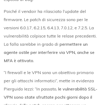
Poiché il vendoir ha rilasciato l’update del
firmware. Le patch di sicurezza sono per le
versioni 6.0.17, 6.2.15, 6.4.13, 7.0.12, e 7.2.5. La
vulnerabilità colpisce tutte le relase precedenti.
La falla sarebbe in grado di
permettere un
agente ostile per interferire via VPN, anche se
MFA è attivato
.
“I firewall e le VPN sono un obiettivo primario
per gli attacchi informatici”, mette in evidenza
Pierguido Iezzi: “In passato,
le vulnerabilità SSL-
VPN sono state sfruttate pochi giorni dopo il