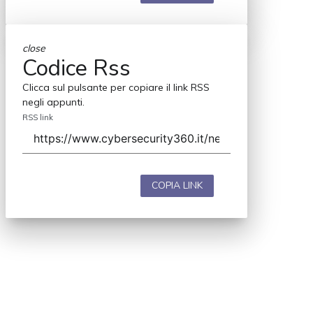
close
Codice Rss
Clicca sul pulsante per copiare il link RSS
negli appunti.
RSS link
COPIA LINK