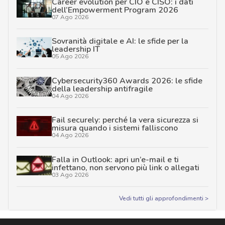
Career evolution per CIO e CISO: i dati
dell’Empowerment Program 2026
07 Ago 2026
Sovranità digitale e AI: le sfide per la
leadership IT
05 Ago 2026
Cybersecurity360 Awards 2026: le sfide
della leadership antifragile
04 Ago 2026
Fail securely: perché la vera sicurezza si
misura quando i sistemi falliscono
04 Ago 2026
Falla in Outlook: apri un’e-mail e ti
infettano, non servono più link o allegati
03 Ago 2026
Vedi tutti gli approfondimenti >