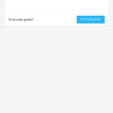
DOWNLOAD
Scaricala gratis!