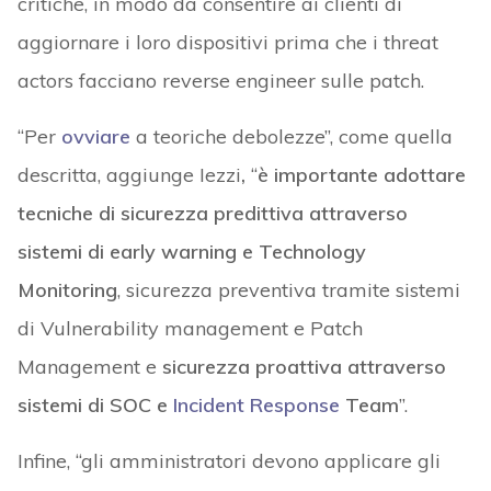
critiche, in modo da consentire ai clienti di
aggiornare i loro dispositivi prima che i threat
actors facciano reverse engineer sulle patch.
“Per
ovviare
a teoriche debolezze”, come quella
descritta, aggiunge Iezzi
,
“
è importante adottare
tecniche di sicurezza predittiva attraverso
sistemi di early warning e Technology
Monitoring
, sicurezza preventiva tramite sistemi
di Vulnerability management e Patch
Management e
sicurezza proattiva attraverso
sistemi di SOC e
Incident Response
Team
”.
Infine, “gli amministratori devono applicare gli