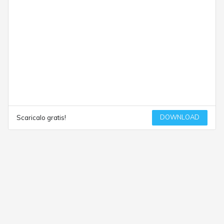
DOWNLOAD
Scaricalo gratis!