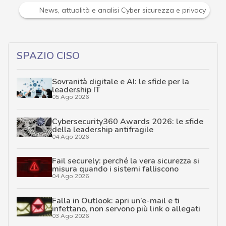
Attacchi hacker e Malware: le ultime news in tempo reale 
SPAZIO CISO
Sovranità digitale e AI: le sfide per la
leadership IT
05 Ago 2026
Cybersecurity360 Awards 2026: le sfide
della leadership antifragile
04 Ago 2026
Fail securely: perché la vera sicurezza si
misura quando i sistemi falliscono
04 Ago 2026
Falla in Outlook: apri un’e-mail e ti
infettano, non servono più link o allegati
03 Ago 2026