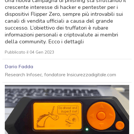
Una nuova campagna di phishing sta sfruttando il
crescente interesse di hacker e pentester per i
dispositivi Flipper Zero, sempre più introvabili sui
canali di vendita ufficiali a causa del grande
successo. L’obiettivo dei truffatori è rubare
informazioni personali e criptovalute ai membri
della community. Ecco i dettagli
Pubblicato il 04 Gen 2023
Dario Fadda
Research Infosec, fondatore Insicurezzadigitale.com
acy