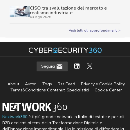
CISO tra svalutazione del mercato e
realismo industriale
03 Ago 2026
Vedi tutti gli approfondimenti >
Seguici
About
Autori
Tags
Rss Feed
Privacy e Cookie Policy
Terms&Conditions Contenuti Specialistici
Cookie Center
Nextwork360
è il più grande network in Italia di testate e portali
B2B dedicati ai temi della Trasformazione Digitale e
dell’Innovazione Imprenditoriale. Ha la missione di diffondere la