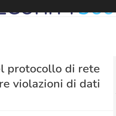
T
el protocollo di rete
 violazioni di dati