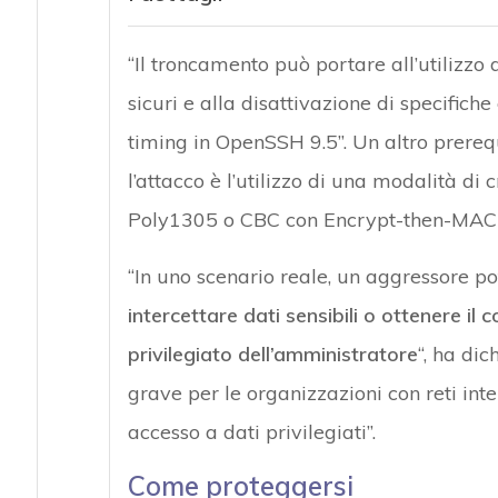
“Il troncamento può portare all’utilizzo 
sicuri e alla disattivazione di specifich
timing in OpenSSH 9.5”. Un altro prereq
l’attacco è l’utilizzo di una modalità d
Poly1305 o CBC con Encrypt-then-MAC p
“In uno scenario reale, un aggressore p
intercettare dati sensibili o ottenere il c
privilegiato dell’amministratore
“, ha di
grave per le organizzazioni con reti int
accesso a dati privilegiati”.
Come proteggersi