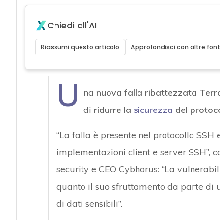
Chiedi all'AI
Riassumi questo articolo
Approfondisci con altre font
U
na
nuova falla ribattezzata Terr
di
ridurre la
sicurezza
del protoc
“La falla è presente nel protocollo SS
implementazioni client e server SSH”,
security e CEO Cybhorus: “La vulnerabili
quanto il suo sfruttamento da parte di 
di dati sensibili”.