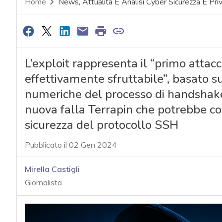
Home
News, Attualità E Analisi Cyber Sicurezza E Pri
L’exploit rappresenta il “primo attac
effettivamente sfruttabile”, basato 
numeriche del processo di handshake.
nuova falla Terrapin che potrebbe con
sicurezza del protocollo SSH
Pubblicato il 02 Gen 2024
Mirella Castigli
Giornalista