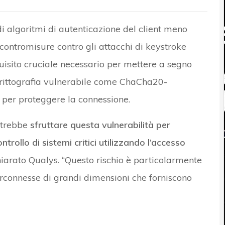
di algoritmi di autenticazione del client meno
e contromisure contro gli attacchi di keystroke
uisito cruciale necessario per mettere a segno
i crittografia vulnerabile come ChaCha20-
er proteggere la connessione.
otrebbe
sfruttare questa vulnerabilità per
ontrollo di sistemi critici utilizzando l’accesso
chiarato Qualys. “Questo rischio è particolarmente
erconnesse di grandi dimensioni che forniscono