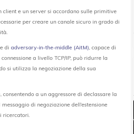
n client e un server si accordano sulle primitive
ecessarie per creare un canale sicuro in grado di
ità.
ne di
adversary-in-the-middle (AitM)
, capace di
a connessione a livello TCP/IP, può ridurre la
 si utilizza la negoziazione della sua
a, consentendo a un aggressore di declassare la
l messaggio di negoziazione dell’estensione
 ricercatori.