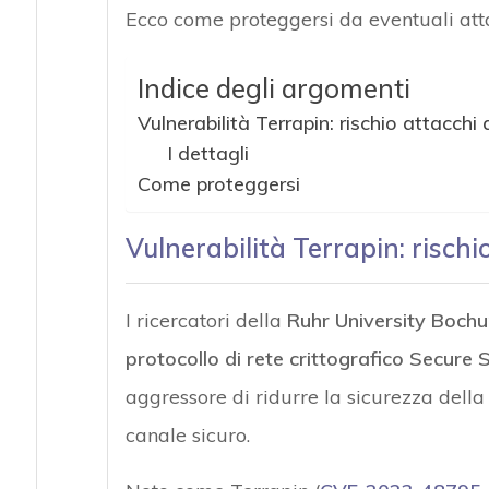
Ecco come proteggersi da eventuali atta
Indice degli argomenti
Vulnerabilità Terrapin: rischio attacchi
I dettagli
Come proteggersi
Vulnerabilità Terrapin: rischi
I ricercatori della
Ruhr University Boch
protocollo di rete crittografico Secure 
aggressore di ridurre la sicurezza della
canale sicuro.