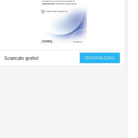
DOWNLOAD
Scaricalo gratis!