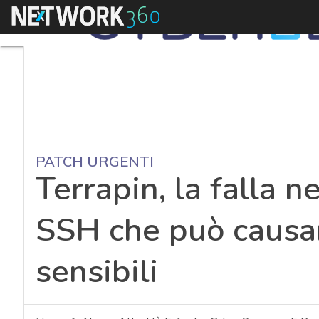
Menu
PATCH URGENTI
Terrapin, la falla n
SSH che può causare
sensibili