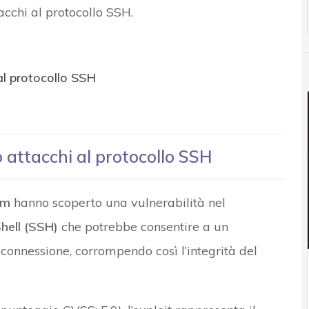
cchi al protocollo SSH.
 al protocollo SSH
o attacchi al protocollo SSH
um
hanno scoperto una vulnerabilità nel
Shell (SSH)
che potrebbe consentire a un
 connessione, corrompendo così l’integrità del