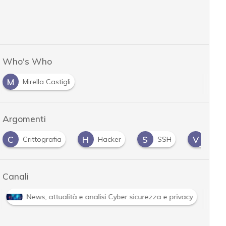
Who's Who
M
Mirella Castigli
Argomenti
C
H
S
V
Crittografia
Hacker
SSH
vulne
Canali
News, attualità e analisi Cyber sicurezza e privacy