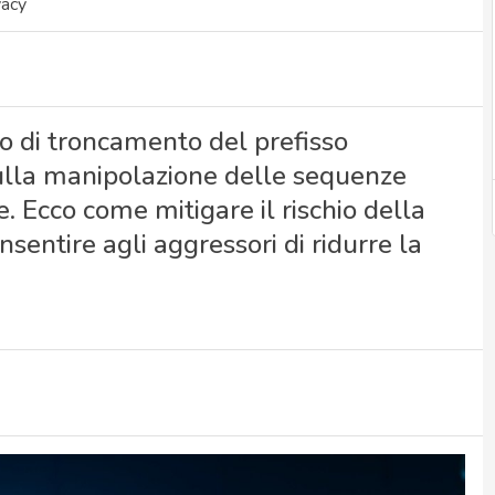
vacy
co di troncamento del prefisso
sulla manipolazione delle sequenze
 Ecco come mitigare il rischio della
sentire agli aggressori di ridurre la