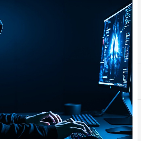
C
Cloud
r e Malware: le ultime news in tempo reale e gli approfondimenti