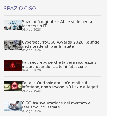
SPAZIO CISO
Sovranità digitale e AI: le sfide per la
leadership IT
05 Ago 2026
Cybersecurity360 Awards 2026: le sfide
della leadership antifragile
04 Ago 2026
Fail securely: perché la vera sicurezza si
misura quando i sistemi falliscono
04 Ago 2026
Falla in Outlook: apri un’e-mail e ti
infettano, non servono più link o allegati
03 Ago 2026
CISO tra svalutazione del mercato e
realismo industriale
03 Ago 2026