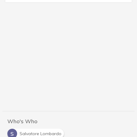
Who's Who
S
Salvatore Lombardo