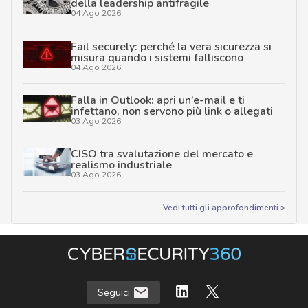
della leadership antifragile
04 Ago 2026
Fail securely: perché la vera sicurezza si
misura quando i sistemi falliscono
04 Ago 2026
Falla in Outlook: apri un’e-mail e ti
infettano, non servono più link o allegati
03 Ago 2026
CISO tra svalutazione del mercato e
realismo industriale
03 Ago 2026
Vedi tutti gli approfondimenti >
Seguici