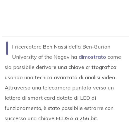
I
l ricercatore
Ben Nassi
della Ben-Gurion
University of the Negev ha
dimostrato
come
sia possibile
derivare una chiave crittografica
usando una tecnica avanzata di analisi video
.
Attraverso una telecamera puntata verso un
lettore di smart card dotato di LED di
funzionamento, è stato possibile estrarre con
successo una chiave
ECDSA a 256 bit
.