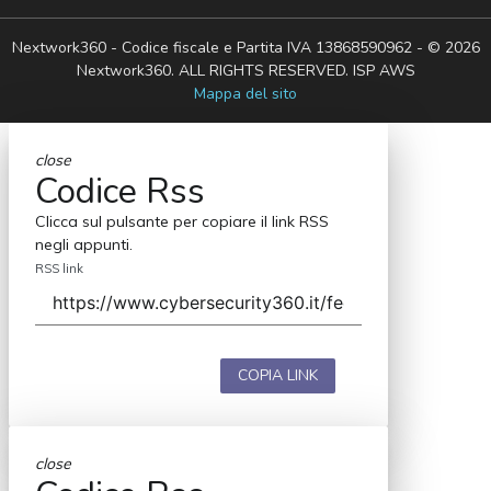
Nextwork360 - Codice fiscale e Partita IVA 13868590962 - © 2026
Nextwork360. ALL RIGHTS RESERVED. ISP AWS
Mappa del sito
close
Codice Rss
Clicca sul pulsante per copiare il link RSS
negli appunti.
RSS link
COPIA LINK
close