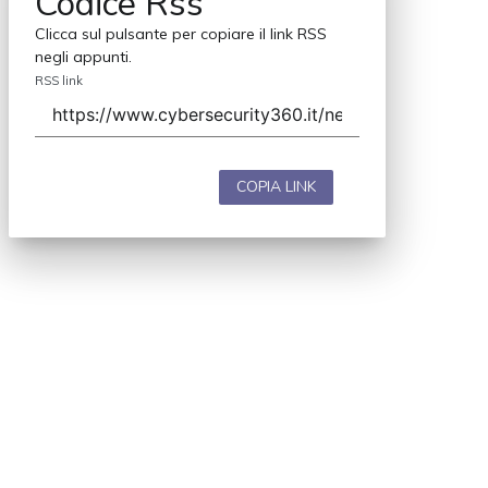
Codice Rss
Clicca sul pulsante per copiare il link RSS
negli appunti.
RSS link
COPIA LINK