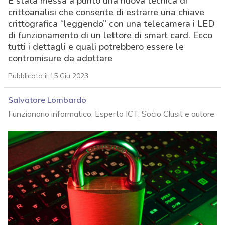
È stata messa a punto una nuova tecnica di
crittoanalisi che consente di estrarre una chiave
crittografica “leggendo” con una telecamera i LED
di funzionamento di un lettore di smart card. Ecco
tutti i dettagli e quali potrebbero essere le
contromisure da adottare
Pubblicato il 15 Giu 2023
Salvatore Lombardo
Funzionario informatico, Esperto ICT, Socio Clusit e autore
acy