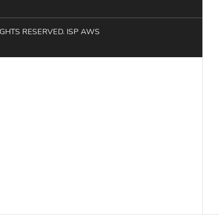
L RIGHTS RESERVED. ISP AWS