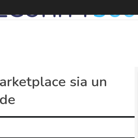
arketplace sia un
nde