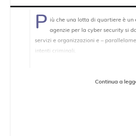
P
iù che una lotta di quartiere è un 
agenzie per la cyber security si d
servizi e organizzazioni e – parallelame
intenti criminali.
Continua a legg