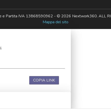
ale e Partita IVA 13868590962 - © 2026 Nextwork360. AL
Mappa del sito
i.
COPIA LINK
i.