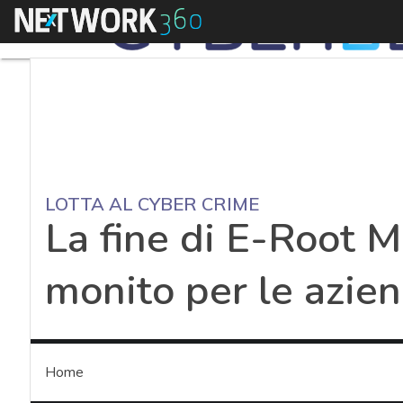
Menu
LOTTA AL CYBER CRIME
La fine di E-Root M
monito per le azie
Home