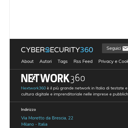
Seguici
About
Autori
Tags
Rss Feed
Privacy e Cook
Nextwork360
è il più grande network in Italia di testate 
cultura digitale e imprenditoriale nelle imprese e pubblic
Indirizzo
Via Moretto da Brescia, 22
Milano - Italia