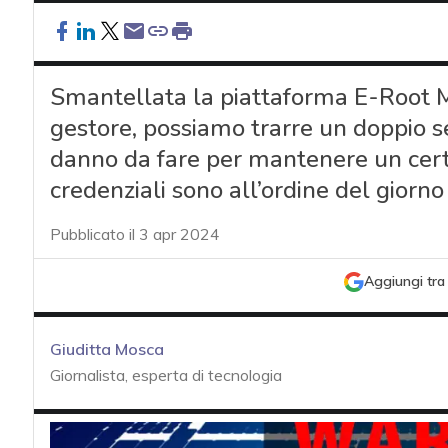
Smantellata la piattaforma E-Root M
gestore, possiamo trarre un doppio se
danno da fare per mantenere un certo o
credenziali sono all’ordine del giorno
Pubblicato il 3 apr 2024
Aggiungi tra 
Giuditta Mosca
Giornalista, esperta di tecnologia