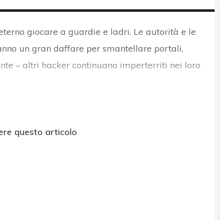
eterno giocare a guardie e ladri. Le autorità e le
anno un gran daffare per smantellare portali,
nte – altri hacker continuano imperterriti nei loro
ere questo articolo