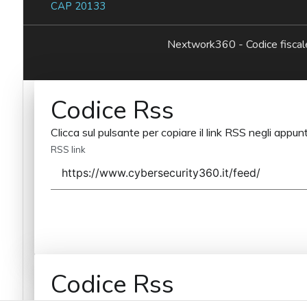
CAP 20133
Nextwork360 - Codice fisc
Codice Rss
Clicca sul pulsante per copiare il link RSS negli appunt
RSS link
Codice Rss
Clicca sul pulsante per copiare il link RSS negli appunt