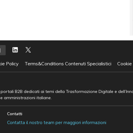
ie Policy
Terms&Conditions Contenuti Specialistici
Cookie
e portali B2B dedicati ai temi della Trasformazione Digitale e dell’In
he amministrazioni italiane.
Contatti
Contatta il nostro team per maggiori informazioni