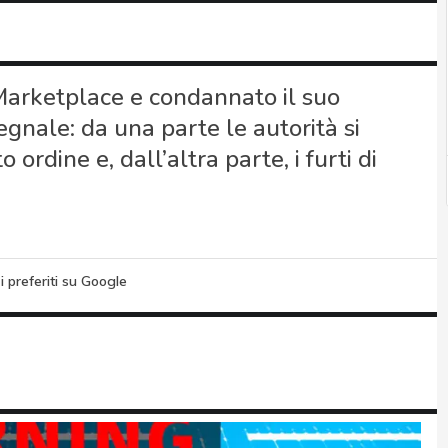
arketplace e condannato il suo
gnale: da una parte le autorità si
rdine e, dall’altra parte, i furti di
i preferiti su Google