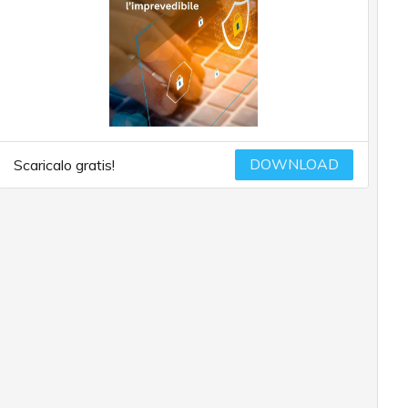
DOWNLOAD
Scaricalo gratis!