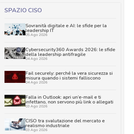
SPAZIO CISO
Sovranità digitale e AI: le sfide per la
leadership IT
05 Ago 2026
Cybersecurity360 Awards 2026: le sfide
della leadership antifragile
04 Ago 2026
Fail securely: perché la vera sicurezza si
misura quando i sistemi falliscono
04 Ago 2026
Falla in Outlook: apri un’e-mail e ti
infettano, non servono più link o allegati
03 Ago 2026
CISO tra svalutazione del mercato e
realismo industriale
03 Ago 2026