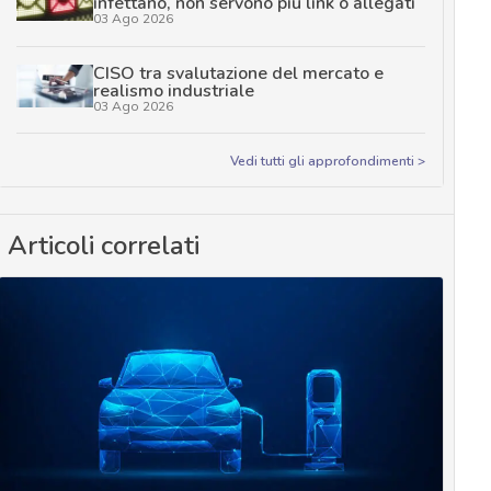
infettano, non servono più link o allegati
03 Ago 2026
CISO tra svalutazione del mercato e
realismo industriale
03 Ago 2026
Vedi tutti gli approfondimenti >
Articoli correlati