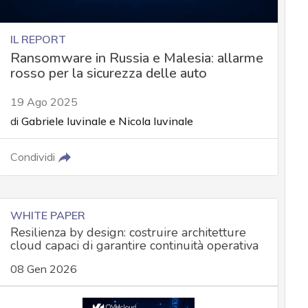
IL REPORT
Ransomware in Russia e Malesia: allarme
rosso per la sicurezza delle auto
19 Ago 2025
di
Gabriele Iuvinale
e
Nicola Iuvinale
Condividi
WHITE PAPER
Resilienza by design: costruire architetture
cloud capaci di garantire continuità operativa
08 Gen 2026