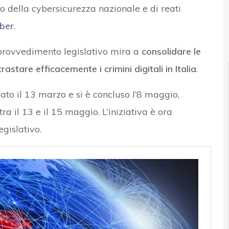
o della cybersicurezza nazionale e di reati
ber
.
 provvedimento legislativo mira a
consolidare le
rastare efficacemente i crimini digitali in Italia
.
ato il 13 marzo e si è concluso l’8 maggio,
a il 13 e il 15 maggio. L’iniziativa è ora
egislativo.