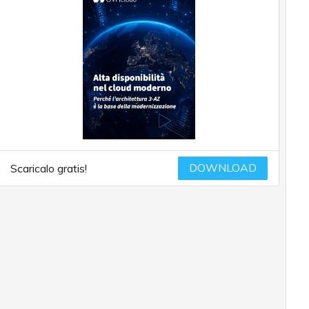
DOWNLOAD
Scaricalo gratis!