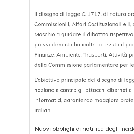
Il disegno di legge C. 1717, di natura 
Commissioni I, Affari Costituzionali e II,
Maschio a guidare il dibattito rispetti
provvedimento ha inoltre ricevuto il par
Finanze, Ambiente, Trasporti, Attività pr
della Commissione parlamentare per le 
L’obiettivo principale del disegno di le
nazionale contro gli attacchi cibernetici
informatici
, garantendo maggiore protezio
italiani.
Nuovi obblighi di notifica degli incid