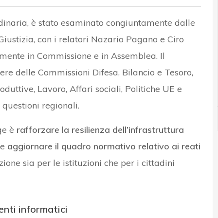
ordinaria, è stato esaminato congiuntamente dalle
 Giustizia, con i relatori Nazario Pagano e Ciro
vamente in Commissione e in Assemblea. Il
ere delle Commissioni Difesa, Bilancio e Tesoro,
oduttive, Lavoro, Affari sociali, Politiche UE e
questioni regionali.
gge è
rafforzare la resilienza dell’infrastruttura
e
aggiornare il quadro normativo relativo ai reati
ne sia per le istituzioni che per i cittadini
enti informatici