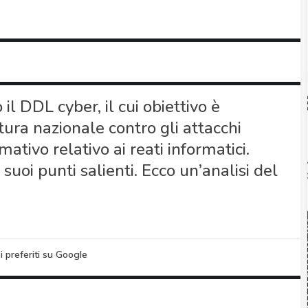
l DDL cyber, il cui obiettivo è
ttura nazionale contro gli attacchi
ativo relativo ai reati informatici.
 suoi punti salienti. Ecco un’analisi del
i preferiti su Google