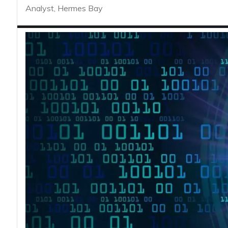
acy
Analyst, Hermes Bay