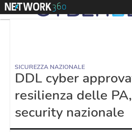
Menu
SICUREZZA NAZIONALE
DDL cyber approvato
resilienza delle PA,
security nazionale