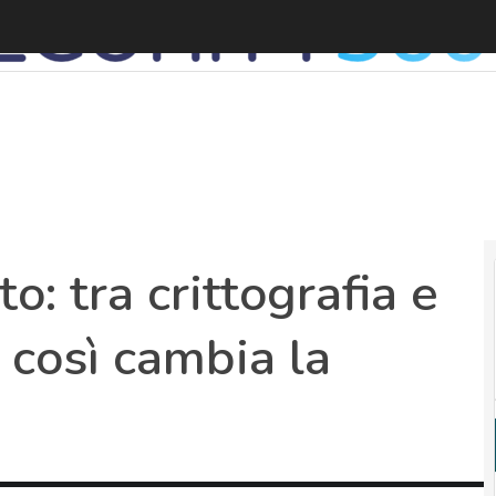
D
: tra crittografia e
 così cambia la