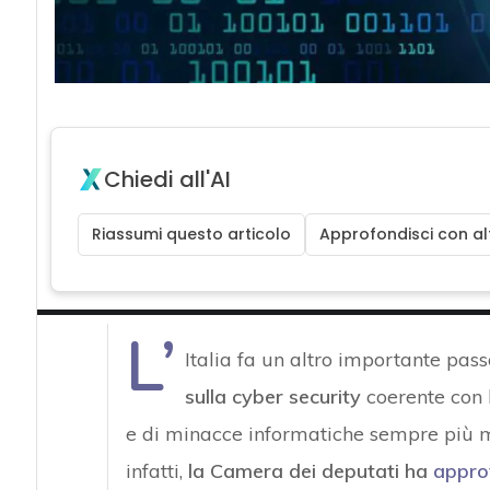
Chiedi all'AI
Riassumi questo articolo
Approfondisci con alt
L’
Italia fa un altro importante pas
sulla cyber security
coerente con l
e di minacce informatiche sempre più m
infatti,
la Camera dei deputati ha
appro