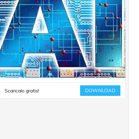
DOWNLOAD
Scaricalo gratis!