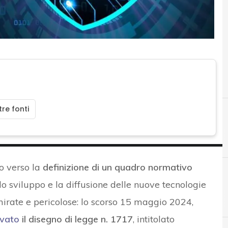
re fonti
so verso la
definizione di un quadro normativo
o sviluppo e la diffusione delle nuove tecnologie
A
A
ACN
attacchi DDoS
irate e pericolose: lo scorso 15 maggio 2024,
vato
il disegno di legge n. 1717
, intitolato