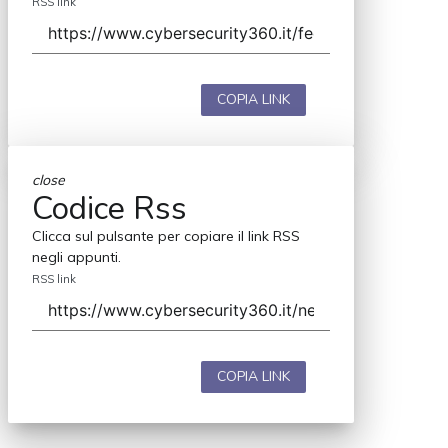
RSS link
COPIA LINK
close
Codice Rss
Clicca sul pulsante per copiare il link RSS
negli appunti.
RSS link
COPIA LINK