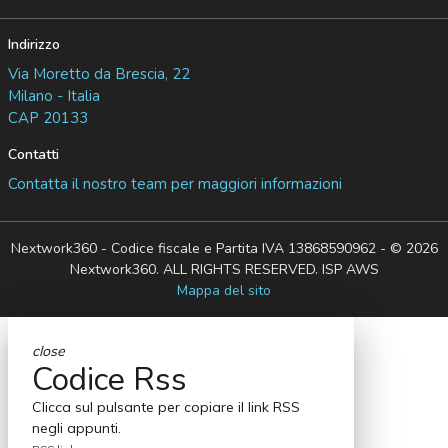
Indirizzo
Via Moretto da Brescia, 22
Milano - Italia
CAP 20133
Contatti
Contatta il nostro team per maggiori informazioni
Nextwork360 - Codice fiscale e Partita IVA 13868590962 - © 2026
Nextwork360. ALL RIGHTS RESERVED. ISP AWS
Mappa del sito
close
Codice Rss
Clicca sul pulsante per copiare il link RSS
negli appunti.