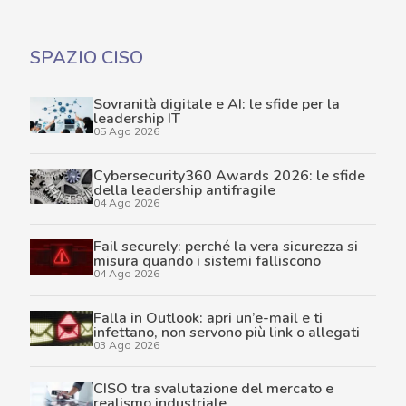
…
SPAZIO CISO
Sovranità digitale e AI: le sfide per la
leadership IT
05 Ago 2026
Cybersecurity360 Awards 2026: le sfide
della leadership antifragile
04 Ago 2026
Fail securely: perché la vera sicurezza si
misura quando i sistemi falliscono
04 Ago 2026
Falla in Outlook: apri un’e-mail e ti
infettano, non servono più link o allegati
03 Ago 2026
CISO tra svalutazione del mercato e
realismo industriale