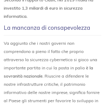
investito 1,3 miliardi di euro in sicurezza
informatica.
La mancanza di consapevolezza
Va aggiunto che i nostri governi non
comprendono a pieno il fatto che proprio
attraverso la sicurezza cybernetica si gioco una
importante partita in cui la posta in palio
è la
sovranità nazionale
. Riuscire a difendere le
nostre infrastrutture critiche, il patrimonio
informativo delle nostre imprese, significa fornire
al Paese gli strumenti per favorire lo sviluppo in