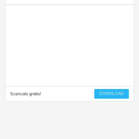
DOWNLOAD
Scaricalo gratis!