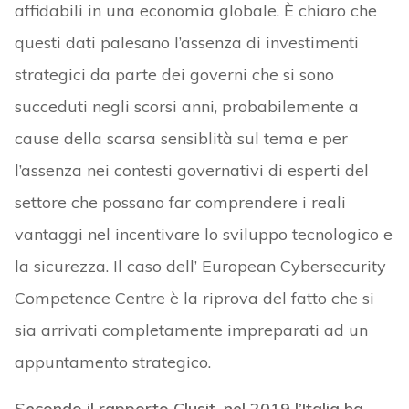
affidabili in una economia globale. È chiaro che
questi dati palesano l’assenza di investimenti
strategici da parte dei governi che si sono
succeduti negli scorsi anni, probabilemente a
cause della scarsa sensiblità sul tema e per
l’assenza nei contesti governativi di esperti del
settore che possano far comprendere i reali
vantaggi nel incentivare lo sviluppo tecnologico e
la sicurezza. Il caso dell’ European Cybersecurity
Competence Centre è la riprova del fatto che si
sia arrivati completamente impreparati ad un
appuntamento strategico.
Secondo il rapporto Clusit, nel 2019 l’Italia ha