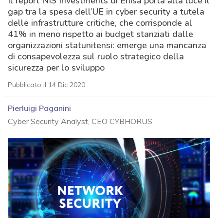
Il report NIS Investments di Enisa porta alla luce il
gap tra la spesa dell’UE in cyber security a tutela
delle infrastrutture critiche, che corrisponde al
41% in meno rispetto ai budget stanziati dalle
organizzazioni statunitensi: emerge una mancanza
di consapevolezza sul ruolo strategico della
sicurezza per lo sviluppo
Pubblicato il 14 Dic 2020
Pierluigi Paganini
Cyber Security Analyst, CEO CYBHORUS
acy