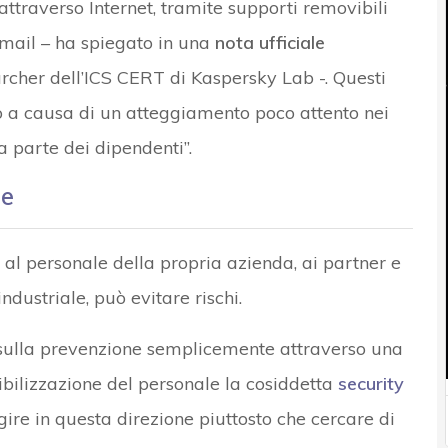
attraverso Internet, tramite supporti removibili
email – ha spiegato in una
nota ufficiale
archer dell’ICS CERT di Kaspersky Lab -. Questi
so a causa di un atteggiamento poco attento nei
a parte dei dipendenti”.
ne
al personale della propria azienda, ai partner e
industriale, può evitare rischi.
 sulla prevenzione semplicemente attraverso una
sibilizzazione del personale la cosiddetta
security
gire in questa direzione piuttosto che cercare di