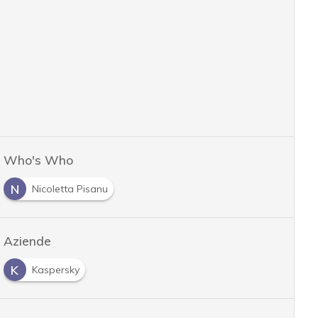
Who's Who
N
Nicoletta Pisanu
Aziende
K
Kaspersky