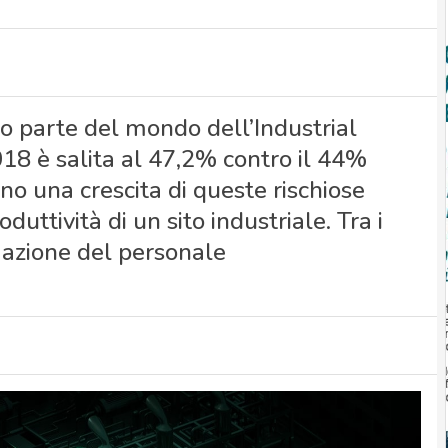
o parte del mondo dell’Industrial
018 è salita al 47,2% contro il 44%
no una crescita di queste rischiose
uttività di un sito industriale. Tra i
rmazione del personale