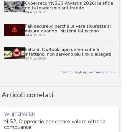
Cybersecurity360 Awards 2026: le sfide
della leadership antifragile
04 Ago 2026
Fail securely: perché la vera sicurezza si
misura quando i sistemi falliscono
04 Ago 2026
Falla in Outlook: apri un’e-mail e ti
infettano, non servono più link o allegati
03 Ago 2026
Vedi tutti gli approfondimenti >
Articoli correlati
WHITEPAPER
NIS2, l’approccio per creare valore oltre la
compliance