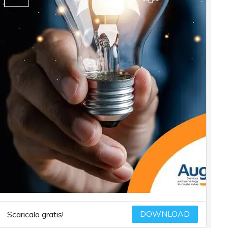
DOWNLOAD
Scaricalo gratis!