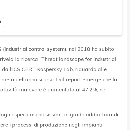
i
 (Industrial control system)
, nel 2018 ha subito
ivela la ricerca “Threat landscape for industrial
dall’ICS CERT Kaspersky Lab, riguardo alle
 metà dell’anno scorso. Dal report emerge che la
attività malevole è aumentata al 47,2%, nel
agli esperti rischiosissimi, in grado addirittura
di
ere i processi di produzione
negli impianti