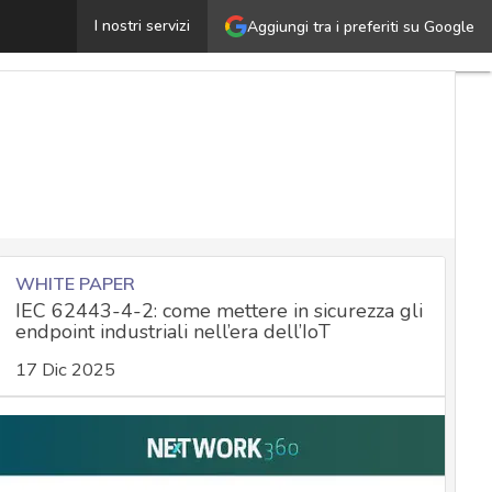
Cyber attacchi al mondo degli Industrial Control Syste
I nostri servizi
Aggiungi tra i preferiti su Google
WHITE PAPER
IEC 62443-4-2: come mettere in sicurezza gli
endpoint industriali nell’era dell’IoT
17 Dic 2025