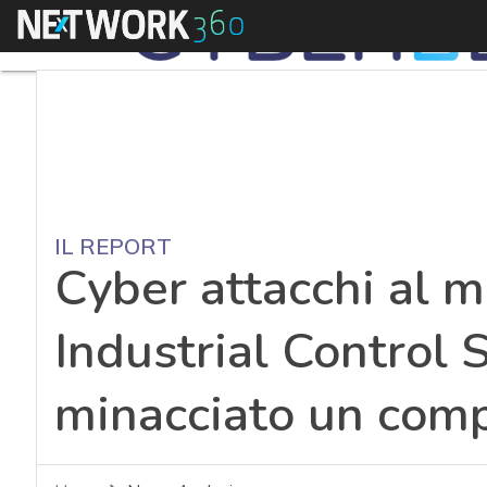
Menu
IL REPORT
Cyber attacchi al 
Industrial Control
minacciato un com