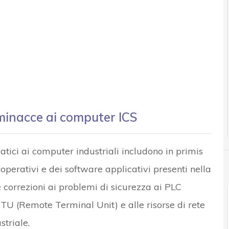
 minacce ai computer ICS
atici ai computer industriali includono in primis
operativi e dei software applicativi presenti nella
e correzioni ai problemi di sicurezza ai PLC
RTU (
Remote Terminal Unit
) e alle risorse di rete
striale.