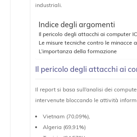
industriali.
Indice degli argomenti
Il pericolo degli attacchi ai computer I
Le misure tecniche contro le minacce 
Attacchi hacke
L’importanza della formazione
Il pericolo degli attacchi ai 
Il report si basa sull’analisi dei comput
intervenute bloccando le attività informat
Vietnam (70,09%),
Algeria (69,91%)