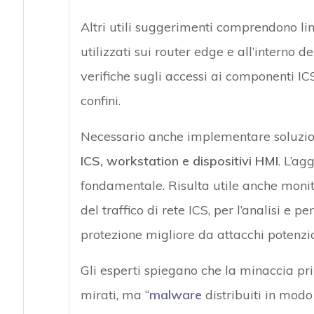
Altri utili suggerimenti comprendono limit
utilizzati sui router edge e all’interno de
verifiche sugli accessi ai componenti ICS
confini.
Necessario anche implementare soluzio
ICS, workstation e dispositivi HMI
. L’ag
fondamentale. Risulta utile anche monit
del traffico di rete ICS, per l’analisi e 
protezione migliore da attacchi potenzi
Gli esperti spiegano che la minaccia pri
mirati, ma “
malware
distribuiti in modo