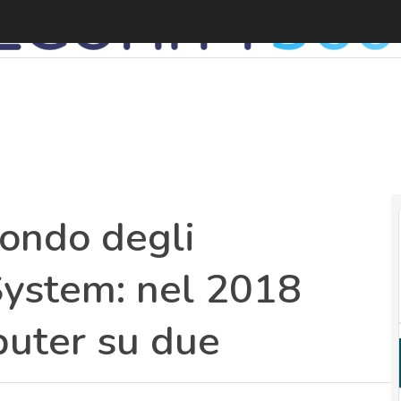
mondo degli
 System: nel 2018
puter su due