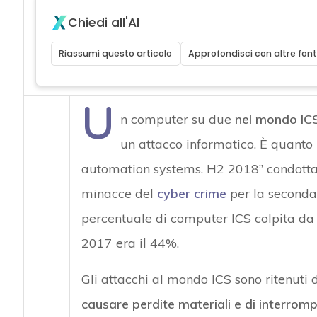
Chiedi all'AI
Riassumi questo articolo
Approfondisci con altre font
U
n computer su due
nel mondo ICS
un attacco informatico. È quanto r
automation systems. H2 2018” condotta 
minacce del
cyber crime
per la seconda
percentuale di computer ICS colpita da 
2017 era il 44%.
Gli attacchi al mondo ICS sono ritenuti d
causare perdite materiali e di interromp