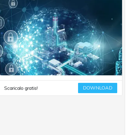
DOWNLOAD
Scaricalo gratis!