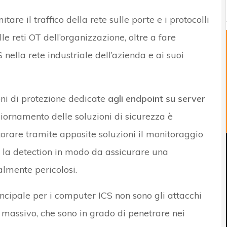
are il traffico della rete sulle porte e i protocolli
lle reti OT dell’organizzazione, oltre a fare
 nella rete industriale dell’azienda e ai suoi
ni di protezione dedicate
agli endpoint su server
giornamento delle soluzioni di sicurezza è
orare tramite apposite soluzioni il monitoraggio
per la detection in modo da assicurare una
almente pericolosi.
ncipale per i computer ICS non sono gli attacchi
 massivo, che sono in grado di penetrare nei