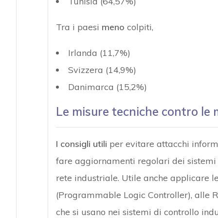
Tunisia (64,57%)
Tra i paesi
meno
colpiti,
Irlanda (11,7%)
Svizzera (14,9%)
Danimarca (15,2%)
Le misure tecniche contro le
I consigli utili
per evitare attacchi inform
fare aggiornamenti regolari dei sistemi 
rete industriale. Utile anche applicare l
(
Programmable Logic Controller
), alle 
che si usano nei sistemi di controllo indu