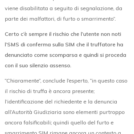
viene disabilitata a seguito di segnalazione, da
parte dei malfattori, di furto o smarrimento”.
Certo c’è sempre il rischio che l’utente non noti
l’SMS di conferma sulla SIM che il truffatore ha
denunciato come scomparsa e quindi si proceda
con il suo silenzio assenso
.
“Chiaramente”, conclude l’esperto, “in questo caso
il rischio di truffa è ancora presente;
l’identificazione del richiedente e la denuncia
all’Autorità Giudiziaria sono elementi purtroppo
ancora falsificabili; quindi quello del furto e
smarrimento SIM rimane ancora un contesto a