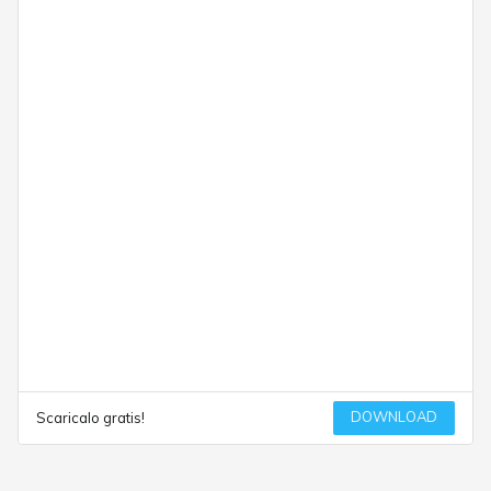
DOWNLOAD
Scaricalo gratis!