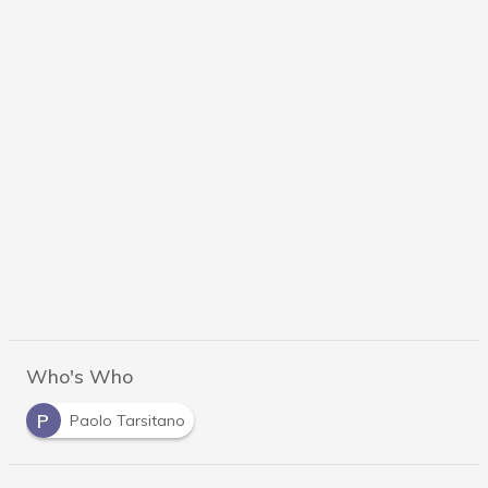
Who's Who
P
Paolo Tarsitano