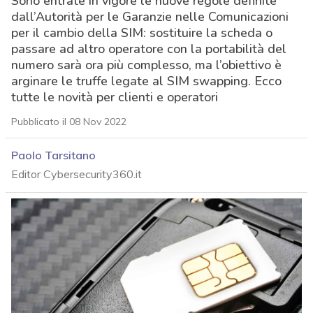
Sono entrate in vigore le nuove regole definite
dall’Autorità per le Garanzie nelle Comunicazioni
per il cambio della SIM: sostituire la scheda o
passare ad altro operatore con la portabilità del
numero sarà ora più complesso, ma l’obiettivo è
arginare le truffe legate al SIM swapping. Ecco
tutte le novità per clienti e operatori
Pubblicato il 08 Nov 2022
Paolo Tarsitano
Editor Cybersecurity360.it
acy