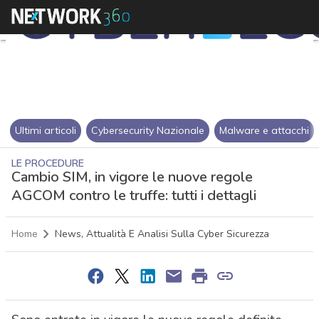
Ultimi articoli
Cybersecurity Nazionale
Malware e attacchi
LE PROCEDURE
Cambio SIM, in vigore le nuove regole
AGCOM contro le truffe: tutti i dettagli
Home
News, Attualità E Analisi Sulla Cyber Sicurezza