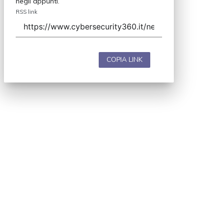
negli appunti.
RSS link
COPIA LINK