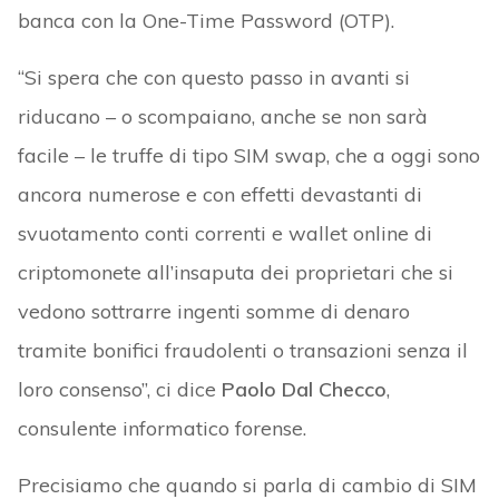
banca con la One-Time Password (OTP).
“Si spera che con questo passo in avanti si
riducano – o scompaiano, anche se non sarà
facile – le truffe di tipo SIM swap, che a oggi sono
ancora numerose e con effetti devastanti di
svuotamento conti correnti e wallet online di
criptomonete all’insaputa dei proprietari che si
vedono sottrarre ingenti somme di denaro
tramite bonifici fraudolenti o transazioni senza il
loro consenso”, ci dice
Paolo Dal Checco
,
consulente informatico forense.
Precisiamo che quando si parla di cambio di SIM