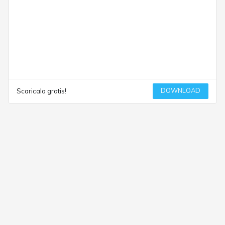
DOWNLOAD
Scaricalo gratis!