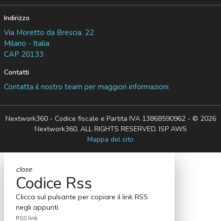
Indirizzo
Via Moretto da Brescia, 22
Milano - Italia
CAP 20133
Contatti
Contatta il nostro team per maggiori informazioni
Nextwork360 - Codice fiscale e Partita IVA 13868590962 - © 2026
Nextwork360. ALL RIGHTS RESERVED. ISP AWS
Mappa del sito
close
Codice Rss
Clicca sul pulsante per copiare il link RSS
negli appunti.
RSS link