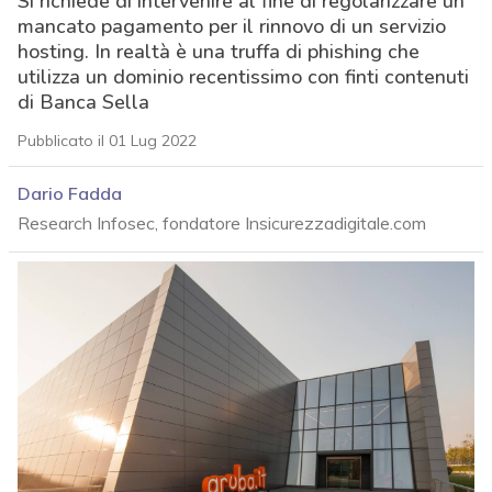
Si richiede di intervenire al fine di regolarizzare un
mancato pagamento per il rinnovo di un servizio
hosting. In realtà è una truffa di phishing che
utilizza un dominio recentissimo con finti contenuti
di Banca Sella
Pubblicato il 01 Lug 2022
Dario Fadda
Research Infosec, fondatore Insicurezzadigitale.com
acy