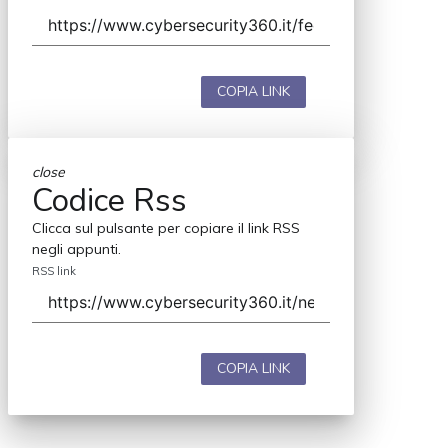
COPIA LINK
close
Codice Rss
Clicca sul pulsante per copiare il link RSS
negli appunti.
RSS link
COPIA LINK