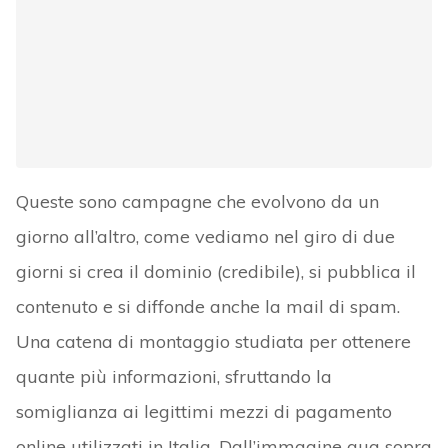
Queste sono campagne che evolvono da un
giorno all’altro, come vediamo nel giro di due
giorni si crea il dominio (credibile), si pubblica il
contenuto e si diffonde anche la mail di spam.
Una catena di montaggio studiata per ottenere
quante più informazioni, sfruttando la
somiglianza ai legittimi mezzi di pagamento
online utilizzati in Italia. Dall’immagine qua sopra