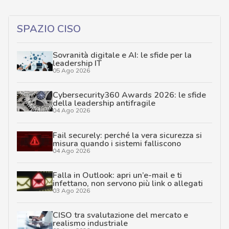
SPAZIO CISO
Sovranità digitale e AI: le sfide per la
leadership IT
05 Ago 2026
Cybersecurity360 Awards 2026: le sfide
della leadership antifragile
04 Ago 2026
Fail securely: perché la vera sicurezza si
misura quando i sistemi falliscono
04 Ago 2026
Falla in Outlook: apri un’e-mail e ti
infettano, non servono più link o allegati
03 Ago 2026
CISO tra svalutazione del mercato e
realismo industriale