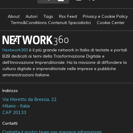
About
Autori
Tags
Rss Feed
Privacy e Cookie Policy
Terms&Conditions Contenuti Specialistici
Cookie Center
Nextwork360
è il più grande network in Italia di testate e portali
B2B dedicati ai temi della Trasformazione Digitale e
dell’Innovazione Imprenditoriale. Ha la missione di diffondere la
cultura digitale e imprenditoriale nelle imprese e pubbliche
amministrazioni italiane.
Indirizzo
Via Moretto da Brescia, 22
Milano - Italia
CAP 20133
Contatti
Contatta il nostro team per maggiori informazioni