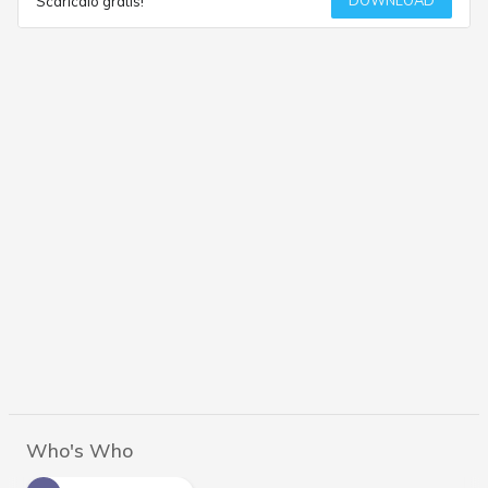
DOWNLOAD
Scaricalo gratis!
Who's Who