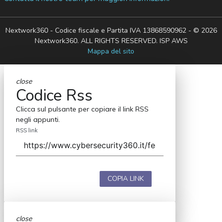
Nextwork360 - Codice fiscale e Partita IVA 13868590962 - © 2026
Nextwork360. ALL RIGHTS RESERVED. ISP AWS
Mappa del sito
close
Codice Rss
Clicca sul pulsante per copiare il link RSS
negli appunti.
RSS link
COPIA LINK
close