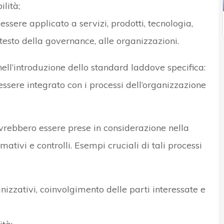
ilità;
 essere applicato a servizi, prodotti, tecnologia,
testo della governance, alle organizzazioni.
 nell’introduzione dello standard laddove specifica:
essere integrato con i processi dell’organizzazione
dovrebbero essere prese in considerazione nella
mativi e controlli. Esempi cruciali di tali processi
nizzativi, coinvolgimento delle parti interessate e