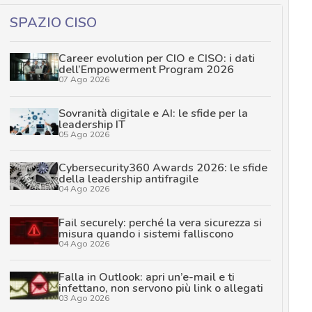
SPAZIO CISO
Career evolution per CIO e CISO: i dati
dell’Empowerment Program 2026
07 Ago 2026
Sovranità digitale e AI: le sfide per la
leadership IT
05 Ago 2026
Cybersecurity360 Awards 2026: le sfide
della leadership antifragile
04 Ago 2026
Fail securely: perché la vera sicurezza si
misura quando i sistemi falliscono
04 Ago 2026
Falla in Outlook: apri un’e-mail e ti
infettano, non servono più link o allegati
03 Ago 2026