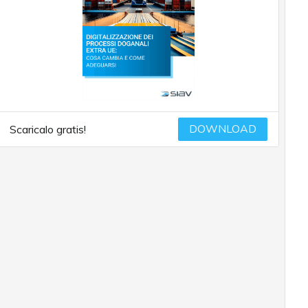
DOWNLOAD
Scaricalo gratis!