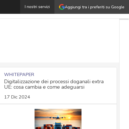
istema di gestione dell’intelligenza artificiale: promuov
I nostri servizi
Aggiungi tra i preferiti su Google
WHITEPAPER
Digitalizzazione dei processi doganali extra
UE: cosa cambia e come adeguarsi
17 Dic 2024