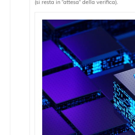
(si resta in “attesa” della verifica).