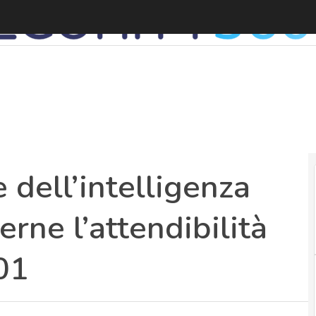
S
 dell’intelligenza
erne l’attendibilità
01