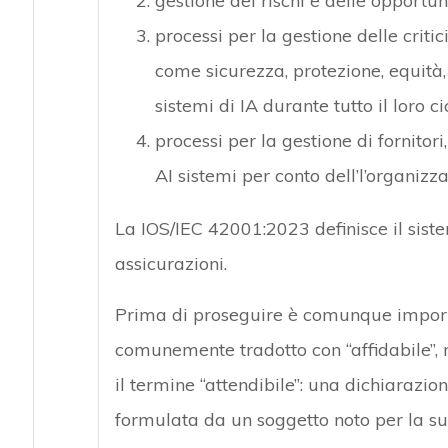
gestione dei rischi e delle opportun
processi per la gestione delle critic
come sicurezza, protezione, equità,
sistemi di IA durante tutto il loro cic
processi per la gestione di fornitor
AI sistemi per conto dell’l’organizza
La IOS/IEC 42001:2023 definisce il siste
assicurazioni.
Prima di proseguire è comunque importa
comunemente tradotto con “affidabile”, 
il termine “attendibile”: una dichiarazion
formulata da un soggetto noto per la sua c