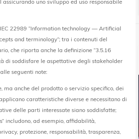
l’AI assicurando uno sviluppo ed uso responsabile
/IEC 22989 “Information technology — Artificial
ncepts and terminology”; tra i contenuti del
o, che riporta anche la definizione “3.5.16
tà di soddisfare le aspettative degli stakeholder
alle seguenti note:
, ma anche del prodotto o servizio specifico, dei
i applicano caratteristiche diverse e necessitano di
ative delle parti interessate siano soddisfatte;
s” includono, ad esempio, affidabilità,
 privacy, protezione, responsabilità, trasparenza,