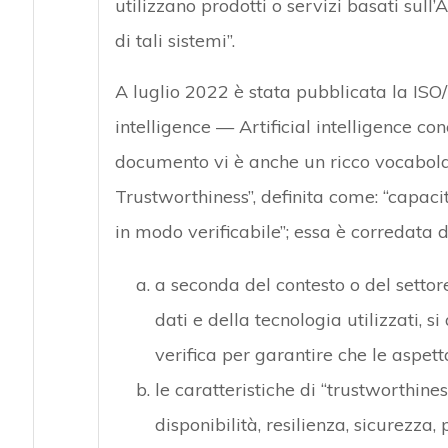
utilizzano prodotti o servizi basati sul
di tali sistemi”.
A luglio 2022 è stata pubblicata la ISO
intelligence — Artificial intelligence co
documento vi è anche un ricco vocabolari
Trustworthiness”, definita come: “capaci
in modo verificabile”; essa è corredata d
a seconda del contesto o del settore
dati e della tecnologia utilizzati, s
verifica per garantire che le aspett
le caratteristiche di “trustworthines
disponibilità, resilienza, sicurezza,