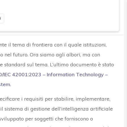
i
e il tema di frontiera con il quale istituzioni,
o nel futuro. Ora siamo agli albori, ma con
e standard sul tema. L’ultimo documento è stato
O/IEC 42001:2023 – Information Technology –
ystem
.
ecificare i requisiti per stabilire, implementare,
sistema di gestione dell’intelligenza artificiale
 sviluppato per soggetti che forniscono o