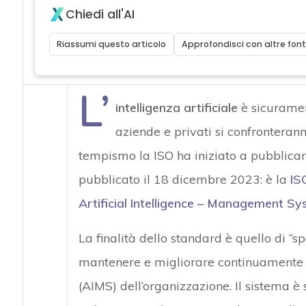
Chiedi all'AI
Riassumi questo articolo
Approfondisci con altre font
L’
intelligenza artificiale
è sicurament
aziende e privati si confronterann
tempismo la ISO ha iniziato a pubblicar
pubblicato il 18 dicembre 2023: è la
IS
Artificial Intelligence – Management S
La finalità dello standard è quello di “sp
mantenere e migliorare continuamente il 
(AIMS) dell’organizzazione. Il sistema è