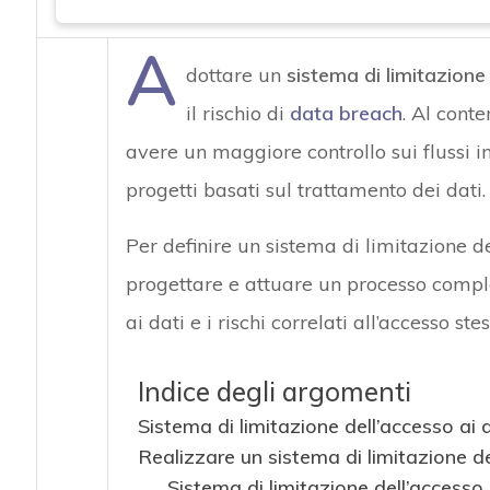
A
dottare un
sistema di limitazione 
il rischio di
data breach
. Al conte
avere un maggiore controllo sui flussi i
progetti basati sul trattamento dei dati.
Per definire un sistema di limitazione d
progettare e attuare un processo compl
ai dati e i rischi correlati all’accesso stes
Indice degli argomenti
Sistema di limitazione dell’accesso ai 
Realizzare un sistema di limitazione de
Sistema di limitazione dell’accesso a