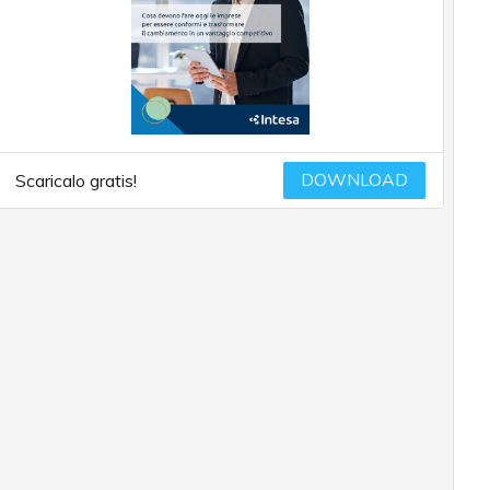
DOWNLOAD
Scaricalo gratis!