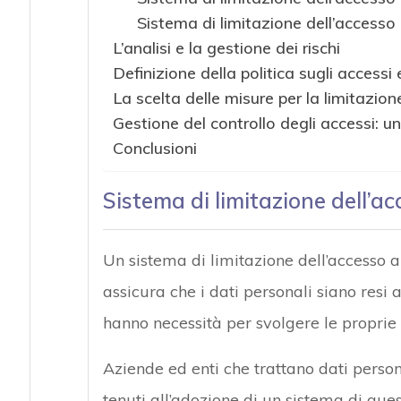
Sistema di limitazione dell’accesso ai
L’analisi e la gestione dei rischi
Definizione della politica sugli accessi 
La scelta delle misure per la limitazion
Gestione del controllo degli accessi: 
Conclusioni
Sistema di limitazione dell’ac
Un sistema di limitazione dell’accesso ai
assicura che i dati personali siano resi 
hanno necessità per svolgere le proprie
Aziende ed enti che trattano dati person
tenuti all’adozione di un sistema di que