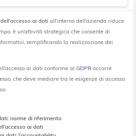
dell’accesso ai dati
all’interno dell’azienda riduce
mpo, è un’attività strategica che consente di
nformativi, semplificando la realizzazione dei
ell’accesso ai dati conforme al
GDPR
occorre
esso, che deve mediare tra le esigenze di accesso
so.
dati: norme di riferimento
ll’accesso ai dati
i dati: l’accountability