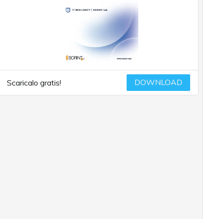
DOWNLOAD
Scaricalo gratis!