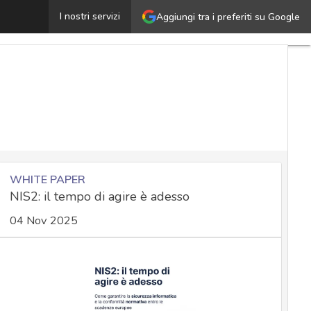
istema di limitazione dell’accesso ai dati: come realizz
I nostri servizi
Aggiungi tra i preferiti su Google
WHITE PAPER
NIS2: il tempo di agire è adesso
04 Nov 2025