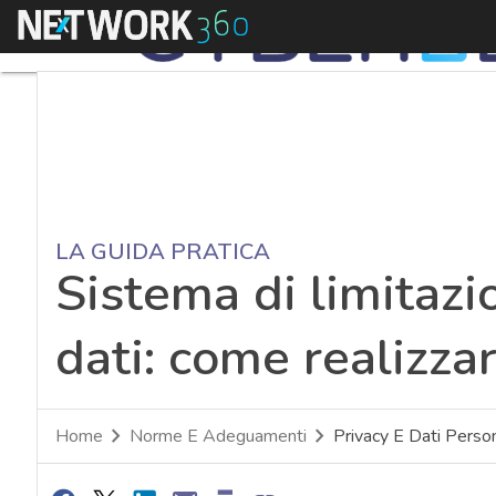
Menu
LA GUIDA PRATICA
Sistema di limitazi
dati: come realizza
Home
Norme E Adeguamenti
Privacy E Dati Person