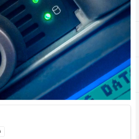
A
Accountability
i