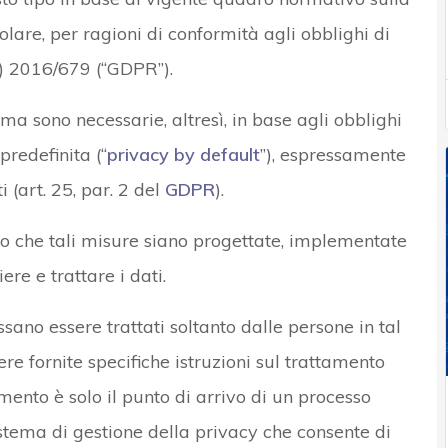
colare, per ragioni di conformità agli obblighi di
) 2016/679 (“GDPR”).
 sono necessarie, altresì, in base agli obblighi
predefinita (“
privacy by default
”), espressamente
i (art. 25, par. 2 del
GDPR
).
no che tali misure siano progettate, implementate
ere e trattare i dati.
sano essere trattati soltanto dalle persone in tal
re fornite specifiche istruzioni sul trattamento
amento è solo il punto di arrivo di un processo
istema di gestione della privacy che consente di