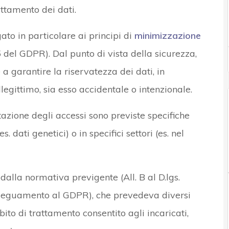
attamento dei dati.
gato in particolare ai principi di
minimizzazione
5 del GDPR). Dal punto di vista della sicurezza,
a garantire la riservatezza dei dati, in
illegittimo, sia esso accidentale o intenzionale.
itazione degli accessi sono previste specifiche
. dati genetici) o in specifici settori (es. nel
dalla normativa previgente (All. B al D.lgs.
adeguamento al GDPR), che prevedeva diversi
bito di trattamento consentito agli incaricati,