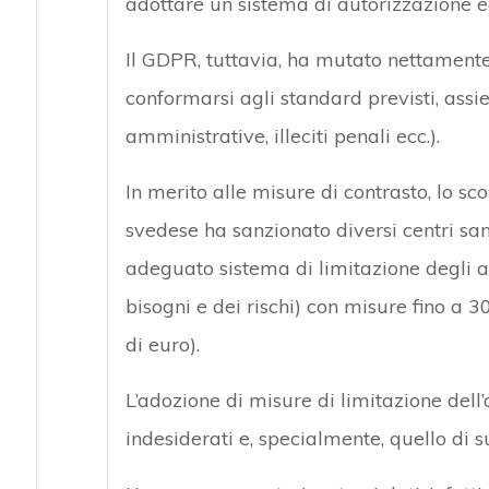
adottare un sistema di autorizzazione ec
Il GDPR, tuttavia, ha mutato nettament
conformarsi agli standard previsti, assie
amministrative, illeciti penali ecc.).
In merito alle misure di contrasto, lo sc
svedese ha sanzionato diversi centri san
adeguato sistema di limitazione degli ac
bisogni e dei rischi) con misure fino a 30
di euro).
L’adozione di misure di limitazione dell’a
indesiderati e, specialmente, quello di su