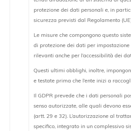
protezione dei dati personali e, in parti
sicurezza previsti dal Regolamento (UE
Le misure che compongono questo sistema
di protezione dei dati per impostazione 
rilevanti anche per l’accessibilità dei dat
Questi ultimi obblighi, inoltre, impongo
e testate prima che l’ente inizi a raccogli
Il GDPR prevede che i dati personali pos
senso autorizzate, alle quali devono esse
(artt. 29 e 32). L’autorizzazione al tratt
specifico, integrato in un complessivo s