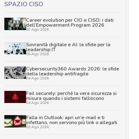
SPAZIO CISO
Career evolution per CIO e CISO: i dati
dell’Empowerment Program 2026
07 Ago 2026
Sovranità digitale e AI: le sfide per la
leadership IT
05 Ago 2026
Cybersecurity360 Awards 2026: le sfide
della leadership antifragile
04 Ago 2026
Fail securely: perché la vera sicurezza si
misura quando i sistemi falliscono
04 Ago 2026
Falla in Outlook: apri un’e-mail e ti
infettano, non servono più link o allegati
03 Ago 2026