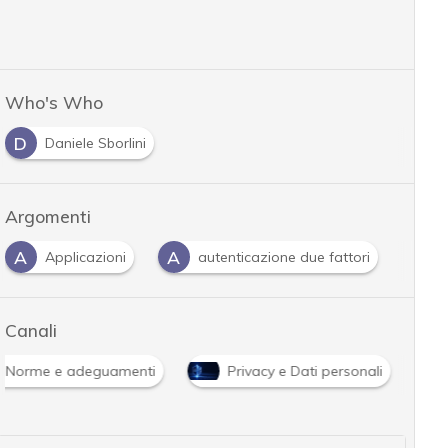
Who's Who
D
Daniele Sborlini
Argomenti
A
A
D
Applicazioni
autenticazione due fattori
Canali
Norme e adeguamenti
Privacy e Dati personali