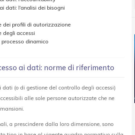
 dati: l’analisi dei bisogni
e dei profili di autorizzazione
e degli accessi
un processo dinamico
cesso ai dati: norme di riferimento
 dati (o di gestione del controllo degli accessi)
accessibili alle sole persone autorizzate che ne
 mansioni.
ali, a prescindere dalla loro dimensione, sono
sto tipo in base al vigente quadro normativo sulla