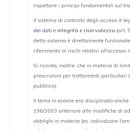
rispettare i principi fondamentali sul tr
Il sistema di controllo degli accessi è le
dei dati
e
integrità e riservatezza
(art. 
detto sistema è direttamente funzionale 
riferimento ai rischi relativi all’accesso 
Si ricorda, inoltre, che in materia di lim
prescrizioni per trattamenti particolari (es
pubblico).
Il tema in esame era disciplinato anche 
196/2003 anteriore alle modifiche di 
obblighi in materia (es. individuare l’am