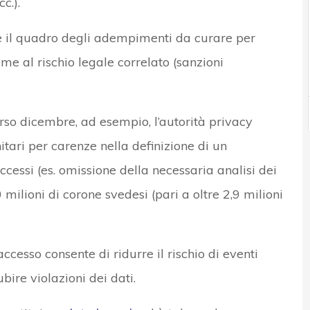
c.).
e il quadro degli adempimenti da curare per
me al rischio legale correlato (sanzioni
orso dicembre, ad esempio, l’autorità privacy
itari per carenze nella definizione di un
cessi (es. omissione della necessaria analisi dei
 milioni di corone svedesi (pari a oltre 2,9 milioni
ccesso consente di ridurre il rischio di eventi
bire violazioni dei dati.