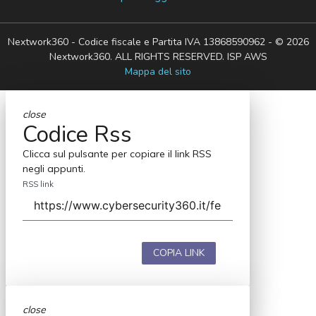
Nextwork360 - Codice fiscale e Partita IVA 13868590962 - © 2026
Nextwork360. ALL RIGHTS RESERVED. ISP AWS
Mappa del sito
close
Codice Rss
Clicca sul pulsante per copiare il link RSS
negli appunti.
RSS link
COPIA LINK
close