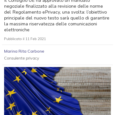
Il Consiglio UE ha approvato un mandato
negoziale finalizzato alla revisione delle norme
del Regolamento ePrivacy, una svolta: l’obiettivo
principale del nuovo testo sarà quello di garantire
la massima riservatezza delle comunicazioni
elettroniche
Pubblicato il 11 Feb 2021
Marina Rita Carbone
Consulente privacy
acy