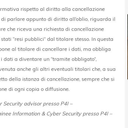
ativa rispetto al diritto alla cancellazione
 parlare appunto di diritto all’oblio, riguarda il
are che riceva una richiesta di cancellazione
ati “resi pubblici” dal titolare stesso. In questa
pone al titolare di cancellare i dati, ma obbliga
 i dati a diventare un “tramite obbligato”,
enuta anche gli altri eventuali titolari che, a sua
tto della istanza di cancellazione, sempre che si
one di ogni copia o diffusione.
r Security advisor presso P4I –
inee Information & Cyber Security presso P4I –