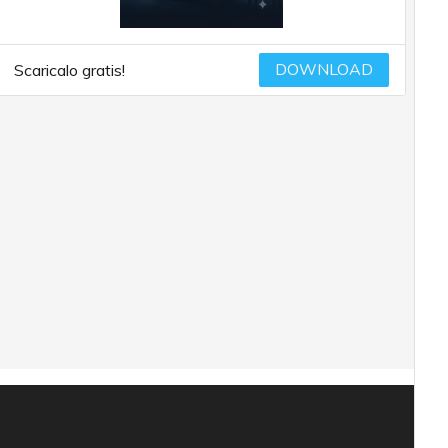
DOWNLOAD
Scaricalo gratis!