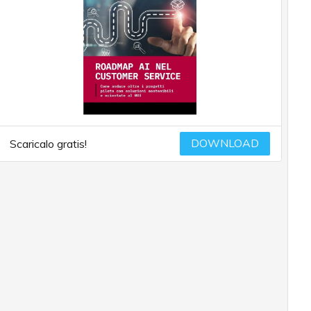
DOWNLOAD
Scaricalo gratis!