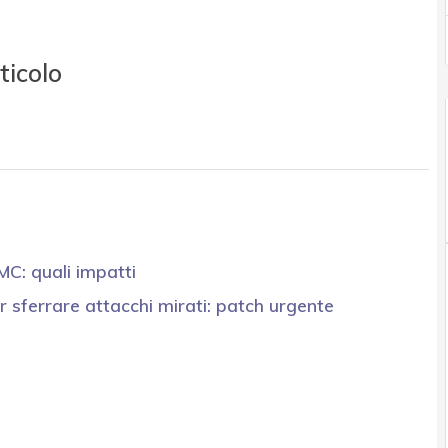
ticolo
MC: quali impatti
r sferrare attacchi mirati: patch urgente