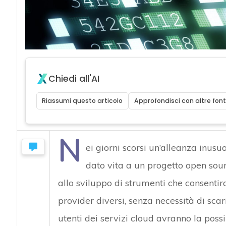
acy
Chiedi all'AI
Riassumi questo articolo
Approfondisci con altre font
N
ei giorni scorsi un’alleanza inusu
dato vita a un progetto open so
allo sviluppo di strumenti che consentira
provider diversi, senza necessità di scaric
utenti dei servizi cloud avranno la pos