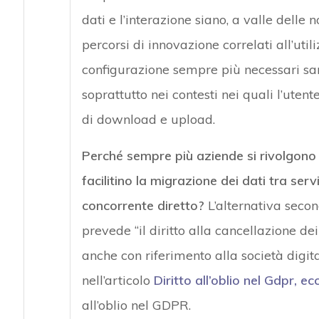
dati e l’interazione siano, a valle delle 
percorsi di innovazione correlati all’utili
configurazione sempre più necessari sara
soprattutto nei contesti nei quali l’uten
di download e upload.
Perché sempre più aziende si rivolgono
facilitino la migrazione dei dati tra ser
concorrente diretto?
L’alternativa seco
prevede “il diritto alla cancellazione dei
anche con riferimento alla società digi
nell’articolo
Diritto all’oblio nel Gdpr, ec
all’oblio nel GDPR.