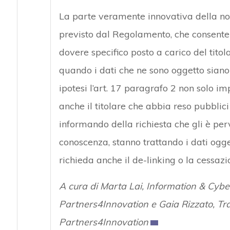
La parte veramente innovativa della norm
previsto dal Regolamento, che consente di
dovere specifico posto a carico del titol
quando i dati che ne sono oggetto siano st
ipotesi l’art. 17 paragrafo 2 non solo im
anche il titolare che abbia reso pubblici
informando della richiesta che gli è perv
conoscenza, stanno trattando i dati ogge
richieda anche il de-linking o la cessazi
A cura di Marta Lai, Information & Cybe
Partners4Innovation e Gaia Rizzato, Tra
Partners4Innovation