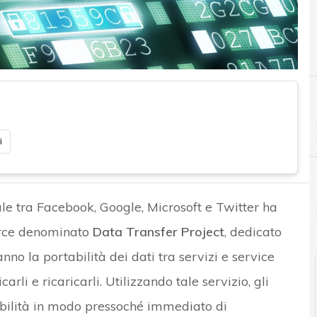
C
Cloud
i
ale tra Facebook, Google, Microsoft e Twitter ha
urce denominato
Data Transfer Project
, dedicato
nno la portabilità dei dati tra servizi e service
arli e ricaricarli. Utilizzando tale servizio, gli
sibilità in modo pressoché immediato di