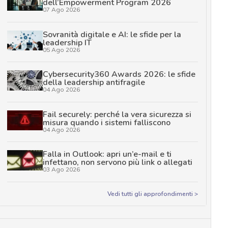
dell’Empowerment Program 2026
07 Ago 2026
Sovranità digitale e AI: le sfide per la
leadership IT
05 Ago 2026
Cybersecurity360 Awards 2026: le sfide
della leadership antifragile
04 Ago 2026
Fail securely: perché la vera sicurezza si
misura quando i sistemi falliscono
04 Ago 2026
Falla in Outlook: apri un’e-mail e ti
infettano, non servono più link o allegati
03 Ago 2026
Vedi tutti gli approfondimenti >