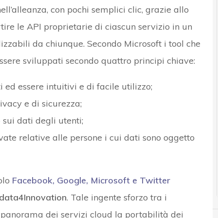
ell’alleanza, con pochi semplici clic, grazie allo
ire le API proprietarie di ciascun servizio in un
lizzabili da chiunque. Secondo Microsoft i tool che
ssere sviluppati secondo quattro principi chiave:
ed essere intuitivi e di facile utilizzo;
ivacy e di sicurezza;
ui dati degli utenti;
vate relative alle persone i cui dati sono oggetto
olo
Facebook, Google, Microsoft e Twitter
data4Innovation
. Tale ingente sforzo tra i
 panorama dei servizi cloud la portabilità dei