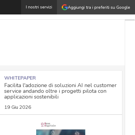
ortabilità dei dati: soluzioni di sicurezza per chi eroga s
I nostri servizi
Aggiungi tra i preferiti su Google
WHITEPAPER
Facilita l'adozione di soluzioni AI nel customer
service andando oltre i progetti pilota con
applicazioni sostenibili
19 Giu 2026