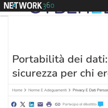
Menu
Portabilità dei dati:
sicurezza per chi e
Home
Norme E Adeguamenti
Privacy E Dati Person
Partecipa al dibattito