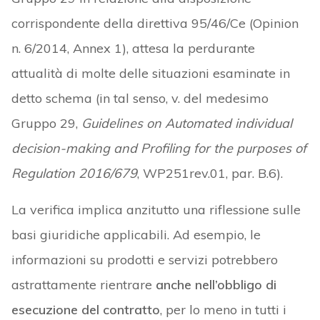
corrispondente della direttiva 95/46/Ce (Opinion
n. 6/2014, Annex 1), attesa la perdurante
attualità di molte delle situazioni esaminate in
detto schema (in tal senso, v. del medesimo
Gruppo 29,
Guidelines on Automated individual
decision-making and Profiling for the purposes of
Regulation 2016/679
, WP251rev.01, par. B.6).
La verifica implica anzitutto una riflessione sulle
basi giuridiche applicabili. Ad esempio, le
informazioni su prodotti e servizi potrebbero
astrattamente rientrare
anche nell’obbligo di
esecuzione del contratto
, per lo meno in tutti i