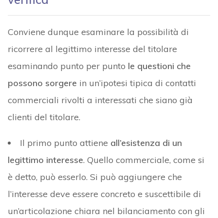
Conviene dunque esaminare la possibilità di
ricorrere al legittimo interesse del titolare
esaminando punto per punto
le questioni che
possono sorgere
in un’ipotesi tipica di contatti
commerciali rivolti a interessati che siano già
clienti del titolare.
Il primo punto attiene
all’esistenza di un
legittimo interesse
. Quello commerciale, come si
è detto, può esserlo. Si può aggiungere che
l’interesse deve essere concreto e suscettibile di
un’articolazione chiara nel bilanciamento con gli