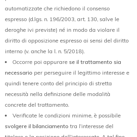
automatizzate che richiedono il consenso
espresso (d.lgs. n. 196/2003, art. 130, salve le
deroghe ivi previste) né in modo da violare il
diritto di opposizione espresso ai sensi del diritto
interno (v. anche la l. n. 5/2018).
Occorre poi appurare
se il trattamento sia
necessario
per perseguire il legittimo interesse e
quindi tenere conto del principio di stretta
necessità nella definizione delle modalità
concrete del trattamento.
Verificate le condizioni minime, è possibile
svolgere il bilanciamento
tra l’interesse del
titolare e la posizione dell’interessato. A tal fine