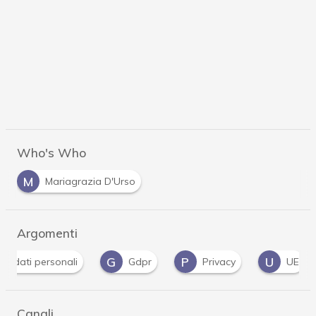
Who's Who
M
Mariagrazia D'Urso
Argomenti
G
P
U
dati personali
Gdpr
Privacy
UE
Canali