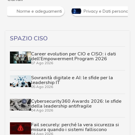
Norme e adeguamenti
Privacy e Dati personali
SPAZIO CISO
Career evolution per CIO e CISO: i dati
dell’Empowerment Program 2026
07 Ago 2026
Sovranità digitale e AI: le sfide per la
leadership IT
05 Ago 2026
Cybersecurity360 Awards 2026: le sfide
della leadership antifragile
04 Ago 2026
Fail securely: perché la vera sicurezza si
misura quando i sistemi falliscono
04 Ago 2026