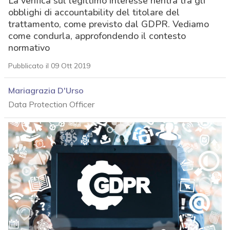
La verifica sul legittimo interesse rientra tra gli
obblighi di accountability del titolare del
trattamento, come previsto dal GDPR. Vediamo
come condurla, approfondendo il contesto
normativo
Pubblicato il 09 Ott 2019
Mariagrazia D'Urso
Data Protection Officer
acy