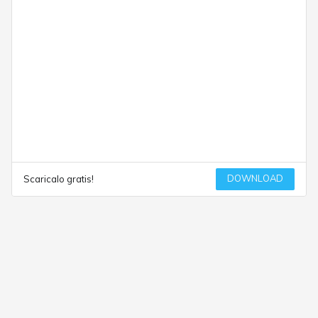
DOWNLOAD
Scaricalo gratis!