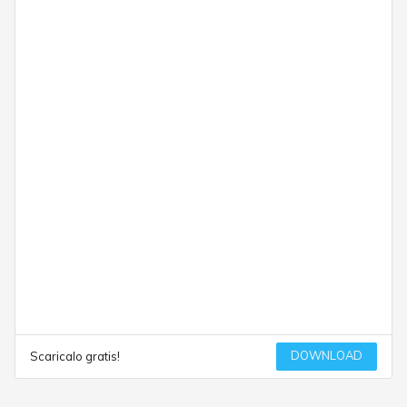
DOWNLOAD
Scaricalo gratis!