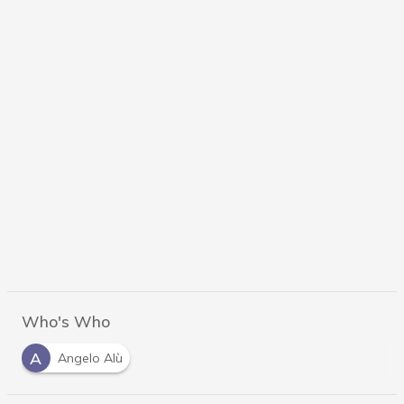
Who's Who
A
Angelo Alù