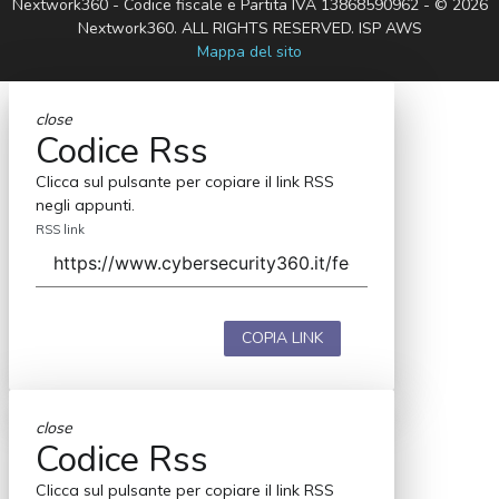
Nextwork360 - Codice fiscale e Partita IVA 13868590962 - © 2026
Nextwork360. ALL RIGHTS RESERVED. ISP AWS
Mappa del sito
close
Codice Rss
Clicca sul pulsante per copiare il link RSS
negli appunti.
RSS link
COPIA LINK
close
Codice Rss
Clicca sul pulsante per copiare il link RSS