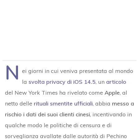
N
ei giorni in cui veniva presentata al mondo
la
svolta privacy di iOS 14.5
, un
articolo
del New York Times ha rivelato come
Apple
, al
netto delle
rituali smentite ufficiali
, abbia
messo a
rischio i dati dei suoi clienti cinesi
, incentivando in
qualche modo le politiche di censura e di
sorveglianza avallate dalle autorità di Pechino