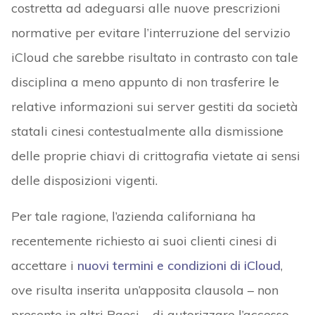
costretta ad adeguarsi alle nuove prescrizioni
normative per evitare l’interruzione del servizio
iCloud che sarebbe risultato in contrasto con tale
disciplina a meno appunto di non trasferire le
relative informazioni sui server gestiti da società
statali cinesi contestualmente alla dismissione
delle proprie chiavi di crittografia vietate ai sensi
delle disposizioni vigenti.
Per tale ragione, l’azienda californiana ha
recentemente richiesto ai suoi clienti cinesi di
accettare i
nuovi termini e condizioni di iCloud
,
ove risulta inserita un’apposita clausola – non
presente in altri Paesi – di autorizzare l’accesso