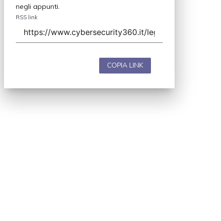
negli appunti.
RSS link
COPIA LINK