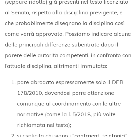
(seppure ridotte) già presenti nel testo licenziato
al Senato, rispetto alla disciplina previgente, e
che probabilmente disegnano la disciplina così
come verrà approvata. Possiamo indicare alcune
delle principali differenze subentrate dopo il
parere delle autorità competenti, in confronto con
l’attuale disciplina, altrimenti immutata:
pare abrogato espressamente solo il DPR
178/2010, dovendosi porre attenzione
comunque al coordinamento con le altre
normative (come la l. 5/2018, più volte
richiamata nel testo);
si esplicita chi siano i “
contraenti telefonici
”