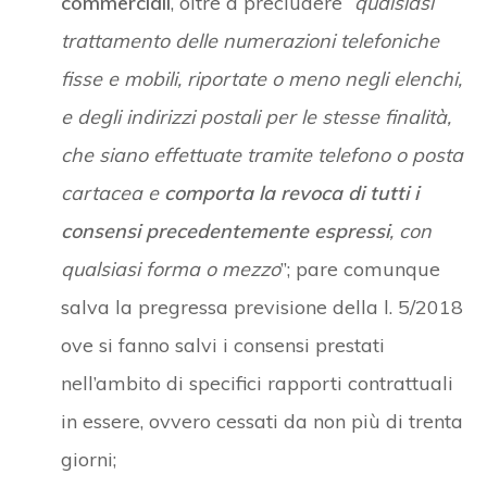
commerciali
, oltre a precludere “
qualsiasi
trattamento delle numerazioni telefoniche
fisse e mobili, riportate o meno negli elenchi,
e degli indirizzi postali per le stesse finalità,
che siano effettuate tramite telefono o posta
cartacea e
comporta la revoca di tutti i
consensi precedentemente espressi
, con
qualsiasi forma o mezzo
”; pare comunque
salva la pregressa previsione della l. 5/2018
ove si fanno salvi i consensi prestati
nell’ambito di specifici rapporti contrattuali
in essere, ovvero cessati da non più di trenta
giorni;