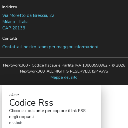
Indirizzo
Via Moretto da Brescia, 22
Milano - Italia
CAP 20133
Contatti
Contatta il nostro team per maggiori informazioni
Nextwork360 - Codice fiscale e Partita IVA 13868590962 - © 2026
Nextwork360. ALL RIGHTS RESERVED. ISP AWS
Mappa del sito
close
Codice Rss
Clicca sul pulsante per copiare il link RSS
negli appunti.
RSS link