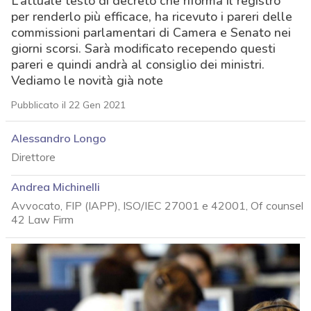
L’attuale testo di decreto che riforma il registro
per renderlo più efficace, ha ricevuto i pareri delle
commissioni parlamentari di Camera e Senato nei
giorni scorsi. Sarà modificato recependo questi
pareri e quindi andrà al consiglio dei ministri.
Vediamo le novità già note
Pubblicato il 22 Gen 2021
Alessandro Longo
Direttore
Andrea Michinelli
Avvocato, FIP (IAPP), ISO/IEC 27001 e 42001, Of counsel
42 Law Firm
acy