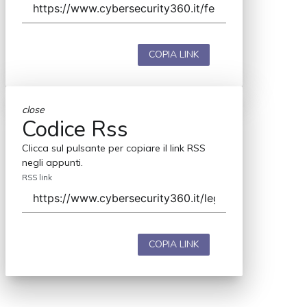
COPIA LINK
close
Codice Rss
Clicca sul pulsante per copiare il link RSS
negli appunti.
RSS link
COPIA LINK