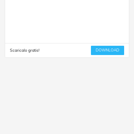
DOWNLOAD
Scaricalo gratis!