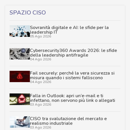
SPAZIO CISO
Sovranità digitale e AI: le sfide per la
leadership IT
05 Ago 2026
Cybersecurity360 Awards 2026: le sfide
della leadership antifragile
04 Ago 2026
Fail securely: perché la vera sicurezza si
misura quando i sistemi falliscono
04 Ago 2026
Falla in Outlook: apri un’e-mail e ti
infettano, non servono più link o allegati
03 Ago 2026
CISO tra svalutazione del mercato e
realismo industriale
03 Ago 2026