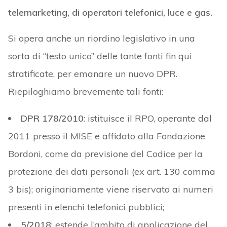
telemarketing, di operatori telefonici, luce e gas.
Si opera anche un riordino legislativo in una
sorta di “testo unico” delle tante fonti fin qui
stratificate, per emanare un nuovo DPR.
Riepiloghiamo brevemente tali fonti:
DPR 178/2010
: istituisce il RPO, operante dal
2011 presso il MISE e affidato alla Fondazione
Bordoni, come da previsione del Codice per la
protezione dei dati personali (ex art. 130 comma
3 bis); originariamente viene riservato ai numeri
presenti in elenchi telefonici pubblici;
5/2018
: estende l’ambito di applicazione del