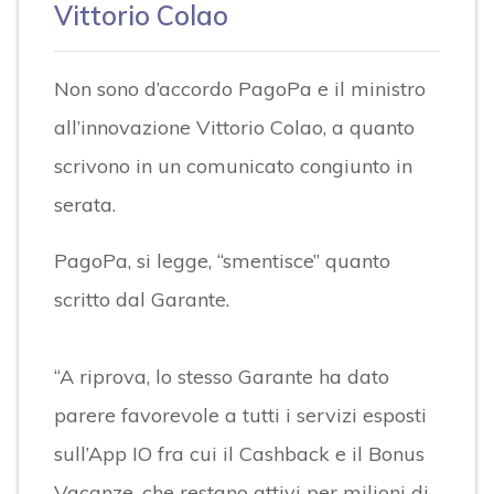
Vittorio Colao
Non sono d’accordo PagoPa e il ministro
all’innovazione Vittorio Colao, a quanto
scrivono in un comunicato congiunto in
serata.
PagoPa, si legge, “smentisce” quanto
scritto dal Garante.
“A riprova, lo stesso Garante ha dato
parere favorevole a tutti i servizi esposti
sull’App IO fra cui il Cashback e il Bonus
Vacanze, che restano attivi per milioni di