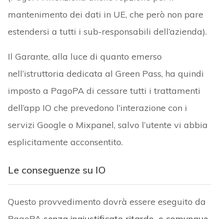
mantenimento dei dati in UE, che però non pare
estendersi a tutti i sub-responsabili dell’azienda).
Il Garante, alla luce di quanto emerso
nell’istruttoria dedicata al Green Pass, ha quindi
imposto a PagoPA di cessare tutti i trattamenti
dell’app IO che prevedono l’interazione con i
servizi Google o Mixpanel, salvo l’utente vi abbia
esplicitamente acconsentito.
Le conseguenze su IO
Questo provvedimento dovrà essere eseguito da
PagoPA
senza ingiustificato ritardo, e comunque