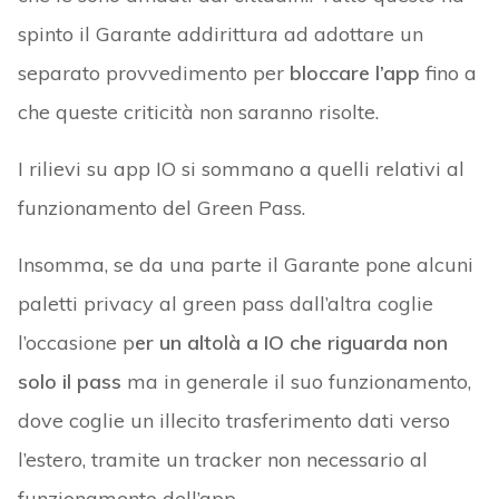
spinto il Garante addirittura ad adottare un
separato provvedimento per
bloccare l’app
fino a
che queste criticità non saranno risolte.
I rilievi su app IO si sommano a quelli relativi al
funzionamento del Green Pass.
Insomma, se da una parte il Garante pone alcuni
paletti privacy al green pass dall’altra coglie
l’occasione p
er un altolà a IO che riguarda non
solo il pass
ma in generale il suo funzionamento,
dove coglie un illecito trasferimento dati verso
l’estero, tramite un tracker non necessario al
funzionamento dell’app.