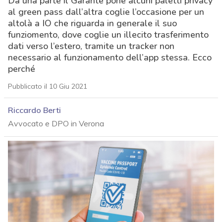
Da una parte il Garante pone alcuni paletti privacy
al green pass dall’altra coglie l’occasione per un
altolà a IO che riguarda in generale il suo
funziomento, dove coglie un illecito trasferimento
dati verso l’estero, tramite un tracker non
necessario al funzionamento dell’app stessa. Ecco
perché
Pubblicato il 10 Giu 2021
Riccardo Berti
Avvocato e DPO in Verona
acy