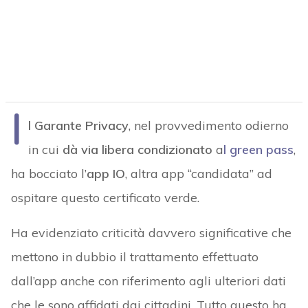
I
l Garante Privacy
, nel provvedimento odierno
in cui
dà via libera condizionato
a
l green pass
,
ha bocciato l’
app IO
, altra app “candidata” ad
ospitare questo certificato verde.
Ha evidenziato criticità davvero significative che
mettono in dubbio il trattamento effettuato
dall’app anche con riferimento agli ulteriori dati
che le sono affidati dai cittadini. Tutto questo ha