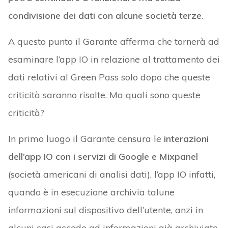
condivisione dei dati con alcune società terze
.
A questo punto il Garante afferma che tornerà ad
esaminare l’app IO in relazione al trattamento dei
dati relativi al Green Pass solo dopo che queste
criticità saranno risolte. Ma quali sono queste
criticità?
In primo luogo il Garante censura le
interazioni
dell’app IO con i servizi di Google e Mixpanel
(società americani di analisi dati), l’app IO infatti,
quando è in esecuzione archivia talune
informazioni sul dispositivo dell’utente, anzi in
alcuni casi accede ad informazioni già archiviate,