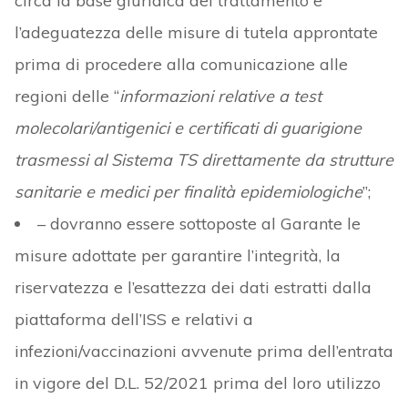
circa la base giuridica del trattamento e
l’adeguatezza delle misure di tutela approntate
prima di procedere alla comunicazione alle
regioni delle “
informazioni relative a test
molecolari/antigenici e certificati di guarigione
trasmessi al Sistema TS direttamente da strutture
sanitarie e medici per finalità epidemiologiche
”;
– dovranno essere sottoposte al Garante le
misure adottate per garantire l’integrità, la
riservatezza e l’esattezza dei dati estratti dalla
piattaforma dell’ISS e relativi a
infezioni/vaccinazioni avvenute prima dell’entrata
in vigore del D.L. 52/2021 prima del loro utilizzo