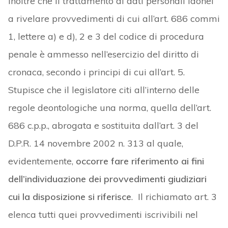
inoltre che il trattamento di dati personali idonei
a rivelare provvedimenti di cui all’art. 686 commi
1, lettere a) e d), 2 e 3 del codice di procedura
penale è ammesso nell’esercizio del diritto di
cronaca, secondo i principi di cui all’art. 5.
Stupisce che il legislatore citi all’interno delle
regole deontologiche una norma, quella dell’art.
686 c.p.p., abrogata e sostituita dall’art. 3 del
D.P.R. 14 novembre 2002 n. 313 al quale,
evidentemente,
occorre fare riferimento ai fini
dell’individuazione dei provvedimenti giudiziari
cui la disposizione si riferisce
. Il richiamato art. 3
elenca tutti quei provvedimenti iscrivibili nel