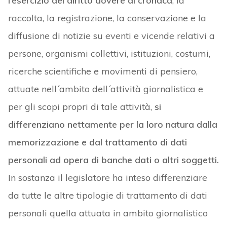
l’esercizio del diritto dovere di cronaca
, la
raccolta, la registrazione, la conservazione e la
diffusione di notizie su eventi e vicende relativi a
persone, organismi collettivi, istituzioni, costumi,
ricerche scientifiche e movimenti di pensiero,
attuate nell´ambito dell´attività giornalistica e
per gli scopi propri di tale attività,
si
differenziano nettamente per la loro natura dalla
memorizzazione e dal trattamento di dati
personali ad opera di banche dati o altri soggetti.
In sostanza il legislatore ha inteso differenziare
da tutte le altre tipologie di trattamento di dati
personali quella attuata in ambito giornalistico