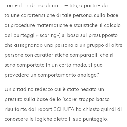
come il rimborso di un prestito, a partire da
talune caratteristiche di tale persona, sulla base
di procedure matematiche e statistiche. Il calcolo
dei punteggi («scoring») si basa sul presupposto
che assegnando una persona a un gruppo di altre
persone con caratteristiche comparabili che si
sono comportate in un certo modo, si può
prevedere un comportamento analogo.”
Un cittadino tedesco cui è stato negato un
prestito sulla base dello “score” troppo basso
risultante dal report SCHUFA ha chiesto quindi di
conoscere le logiche dietro il suo punteggio.