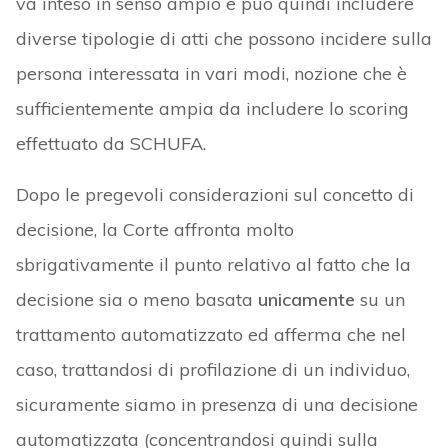
va inteso in senso ampio e può quindi includere
diverse tipologie di atti che possono incidere sulla
persona interessata in vari modi, nozione che è
sufficientemente ampia da includere lo scoring
effettuato da SCHUFA.
Dopo le pregevoli considerazioni sul concetto di
decisione, la Corte affronta molto
sbrigativamente il punto relativo al fatto che la
decisione sia o meno basata
unicamente
su un
trattamento automatizzato ed afferma che nel
caso, trattandosi di profilazione di un individuo,
sicuramente siamo in presenza di una decisione
automatizzata (concentrandosi quindi sulla