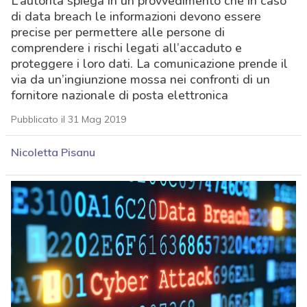
L’autorità spiega in un provvedimento che in caso
di data breach le informazioni devono essere
precise per permettere alle persone di
comprendere i rischi legati all’accaduto e
proteggere i loro dati. La comunicazione prende il
via da un’ingiunzione mossa nei confronti di un
fornitore nazionale di posta elettronica
Pubblicato il 31 Mag 2019
Nicoletta Pisanu
acy