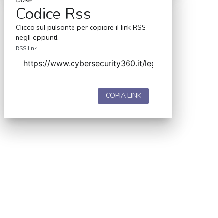
close
Codice Rss
Clicca sul pulsante per copiare il link RSS
negli appunti.
RSS link
COPIA LINK