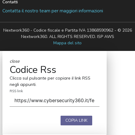
Contatti
Contatta il nostro team per maggiori informazioni
Nextwork360 - Codice fiscale e Partita IVA 13868590962 - © 2026
Nextwork360. ALL RIGHTS RESERVED. ISP AWS
Mappa del sito
close
Codice Rss
Clicca sul pulsante per copiare il link RSS
negli appunti.
RSS link
COPIA LINK