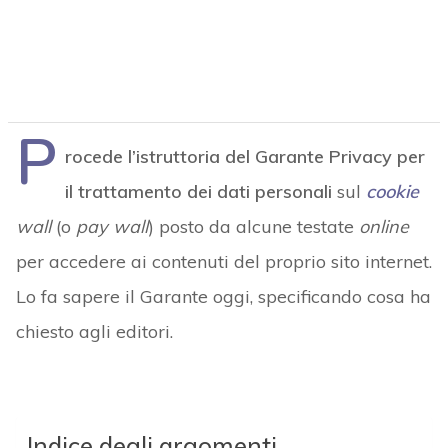
P
rocede l’istruttoria del Garante Privacy per
il trattamento dei dati personali
sul
cookie
wall
(o
pay wall
) posto da alcune testate
online
per accedere ai contenuti del proprio sito internet.
Lo fa sapere il Garante oggi, specificando cosa ha
chiesto agli editori.
Indice degli argomenti