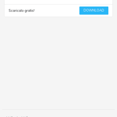
DOWNLOAD
Scaricalo gratis!