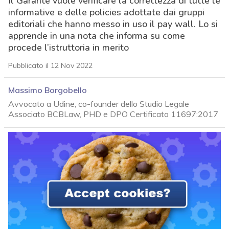
Il Garante vuole verificare la correttezza di tutte le
informative e delle policies adottate dai gruppi
editoriali che hanno messo in uso il pay wall. Lo si
apprende in una nota che informa su come
procede l’istruttoria in merito
Pubblicato il 12 Nov 2022
Massimo Borgobello
Avvocato a Udine, co-founder dello Studio Legale
Associato BCBLaw, PHD e DPO Certificato 11697:2017
acy