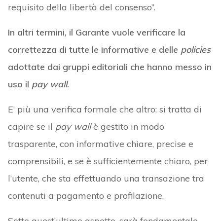
requisito della libertà del consenso”.
In altri termini, il Garante vuole verificare la
correttezza di tutte le informative e delle
policies
adottate dai gruppi editoriali che hanno messo in
uso il
pay wall
.
E’ più una verifica formale che altro: si tratta di
capire se il
pay wall
è gestito in modo
trasparente, con informative chiare, precise e
comprensibili, e se è sufficientemente chiaro, per
l’utente, che sta effettuando una transazione tra
contenuti a pagamento e profilazione.
Sotto quest’ultimo aspetto, sarà fondamentale