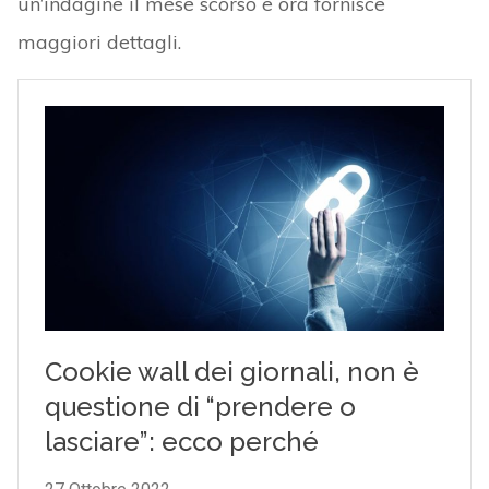
un’indagine il mese scorso e ora fornisce
maggiori dettagli.