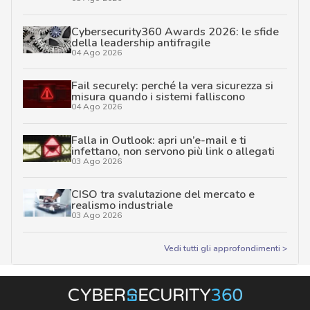
Cybersecurity360 Awards 2026: le sfide
della leadership antifragile
04 Ago 2026
Fail securely: perché la vera sicurezza si
misura quando i sistemi falliscono
04 Ago 2026
Falla in Outlook: apri un’e-mail e ti
infettano, non servono più link o allegati
03 Ago 2026
CISO tra svalutazione del mercato e
realismo industriale
03 Ago 2026
Vedi tutti gli approfondimenti >