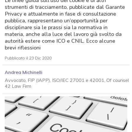
Le linee guida sull’uso dei cookie e di altri
strumenti di tracciamento, pubblicate dal Garante
Privacy e attualmente in fase di consultazione
pubblica, rappresentano un’opportunità per
disciplinare sia le prassi sia la normativa in
materia, anche alla luce del lavoro già svolto da
autorità estere come ICO e CNIL. Ecco alcune
brevi riflessioni
Pubblicato il 23 Dic 2020
Andrea Michinelli
Avvocato, FIP (IAPP), ISO/IEC 27001 e 42001, Of counsel
42 Law Firm
acy