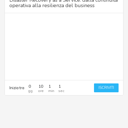
operativa alla resilienza del business
0
10
1
1
ISCRIVITI
Inizia tra