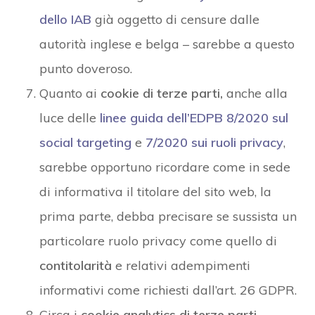
dello IAB
già oggetto di censure dalle
autorità inglese e belga – sarebbe a questo
punto doveroso.
Quanto ai
cookie di terze parti,
anche alla
luce delle
linee guida dell’EDPB 8/2020 sul
social targeting
e
7/2020 sui ruoli privacy
,
sarebbe opportuno ricordare come in sede
di informativa il titolare del sito web, la
prima parte, debba precisare se sussista un
particolare ruolo privacy come quello di
contitolarità
e relativi adempimenti
informativi come richiesti dall’art. 26 GDPR.
Circa i
cookie analytics di terze parti
,