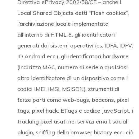
Direttiva ePrivacy 2002/58/CE – anche
i
Local Shared Objects detti “Flash cookies”,
l’archiviazione locale implementata
all’interno di HTML 5, gli identificatori
generati dai sistemi operativi
(es. IDFA, IDFV,
ID Android ecc.),
gli identificatori hardware
(indirizzo MAC, numero di serie o qualsiasi
altro identificatore di un dispositivo come i
codici IMEI, IMSI, MSISDN),
strumenti di
terze parti come web-bugs, beacons, pixel
tags, pixel hack, ETags e codice JavaScript, i
tracking pixel usati nei servizi email
,
social
plugin,
sniffing della browser history
ecc.; ciò