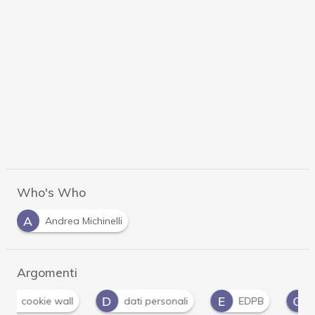
Who's Who
A
Andrea Michinelli
Argomenti
D
E
G
dati personali
EDPB
Garante Privacy