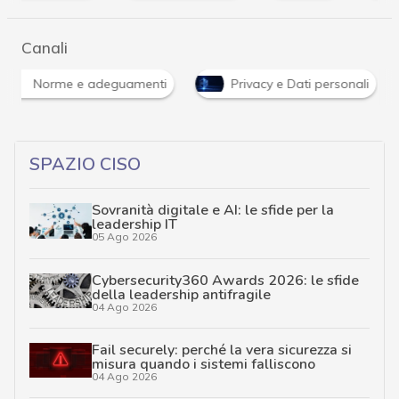
Canali
Norme e adeguamenti
Privacy e Dati personali
SPAZIO CISO
Sovranità digitale e AI: le sfide per la
leadership IT
05 Ago 2026
Cybersecurity360 Awards 2026: le sfide
della leadership antifragile
04 Ago 2026
Fail securely: perché la vera sicurezza si
misura quando i sistemi falliscono
04 Ago 2026