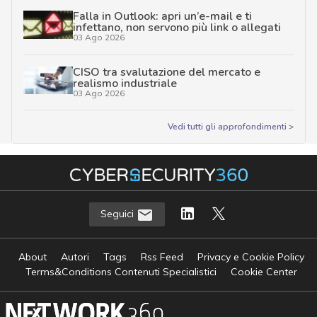
Falla in Outlook: apri un’e-mail e ti
infettano, non servono più link o allegati
03 Ago 2026
CISO tra svalutazione del mercato e
realismo industriale
03 Ago 2026
Vedi tutti gli approfondimenti >
Seguici
About
Autori
Tags
Rss Feed
Privacy e Cookie Policy
Terms&Conditions Contenuti Specialistici
Cookie Center