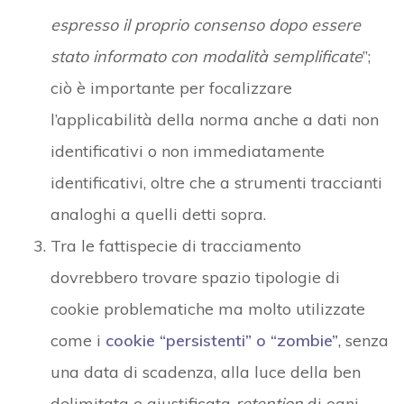
espresso il proprio consenso dopo essere
stato informato con modalità semplificate
”;
ciò è importante per focalizzare
l’applicabilità della norma anche a dati non
identificativi o non immediatamente
identificativi, oltre che a strumenti traccianti
analoghi a quelli detti sopra.
Tra le fattispecie di tracciamento
dovrebbero trovare spazio tipologie di
cookie problematiche ma molto utilizzate
come i
cookie “persistenti” o “zombie”
, senza
una data di scadenza, alla luce della ben
delimitata e giustificata
retention
di ogni