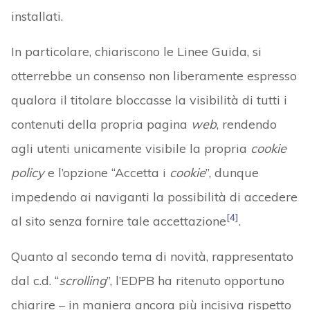
installati.
In particolare, chiariscono le Linee Guida, si
otterrebbe un consenso non liberamente espresso
qualora il titolare bloccasse la visibilità di tutti i
contenuti della propria pagina
web
, rendendo
agli utenti unicamente visibile la propria
cookie
policy
e l’opzione “Accetta i
cookie
”, dunque
impedendo ai naviganti la possibilità di accedere
[4]
al sito senza fornire tale accettazione
.
Quanto al secondo tema di novità, rappresentato
dal c.d. “
scrolling
”, l’EDPB ha ritenuto opportuno
chiarire – in maniera ancora più incisiva rispetto