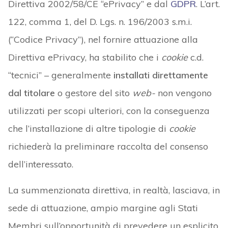
Direttiva 2002/58/CE “ePrivacy” e dal
GDPR
. L’art.
122, comma 1, del D. Lgs. n. 196/2003 s.m.i.
(“Codice Privacy”), nel fornire attuazione alla
Direttiva ePrivacy, ha stabilito che i
cookie
c.d.
“tecnici” – generalmente
installati direttamente
dal titolare
o gestore del sito
web-
non vengono
utilizzati per scopi ulteriori, con la conseguenza
che l’installazione di altre tipologie di
cookie
richiederà la preliminare raccolta del consenso
dell’interessato.
La summenzionata direttiva, in realtà, lasciava, in
sede di attuazione, ampio margine agli Stati
Membri sull’opportunità di prevedere un esplicito