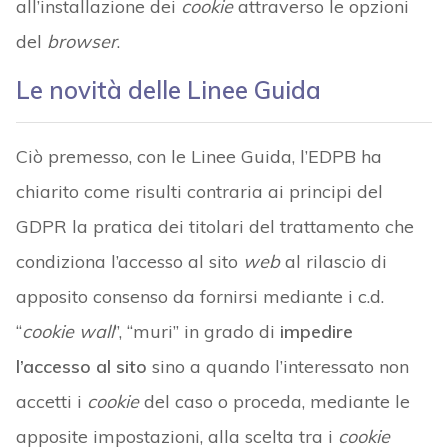
all’installazione dei
cookie
attraverso le opzioni
del
browser
.
Le novità delle Linee Guida
Ciò premesso, con le Linee Guida, l’EDPB ha
chiarito come risulti contraria ai principi del
GDPR la pratica dei titolari del trattamento che
condiziona l’accesso al sito
web
al rilascio di
apposito consenso da fornirsi mediante i c.d.
“
cookie wall
”, “muri” in grado di
impedire
l’accesso al sito
sino a quando l’interessato non
accetti i
cookie
del caso o proceda, mediante le
apposite impostazioni, alla scelta tra i
cookie