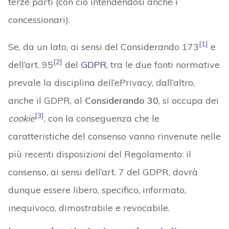
terze parti (con ciò intendendosi anche i
concessionari).
[1]
Se, da un lato, ai sensi del Considerando 173
e
[2]
dell’art. 95
del
GDPR
, tra le due fonti normative
prevale la disciplina dell’ePrivacy, dall’altro,
anche il GDPR, al
Considerando 30
, si occupa dei
[3]
cookie
, con la conseguenza che le
caratteristiche del consenso vanno rinvenute nelle
più recenti disposizioni del Regolamento: il
consenso, ai sensi dell’art. 7 del GDPR, dovrà
dunque essere libero, specifico, informato,
inequivoco, dimostrabile e revocabile.