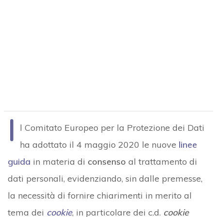
I
l Comitato Europeo per la Protezione dei Dati
ha adottato il 4 maggio 2020 le nuove
linee
guida
in materia di
consenso
al trattamento di
dati personali, evidenziando, sin dalle premesse,
la necessità di fornire chiarimenti in merito al
tema dei
cookie
, in particolare dei c.d.
cookie