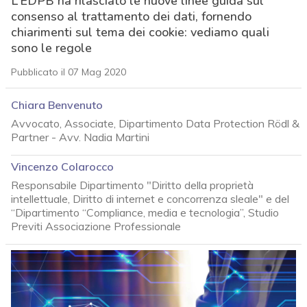
L’EDPB ha rilasciato le nuove linee guida sul
consenso al trattamento dei dati, fornendo
chiarimenti sul tema dei cookie: vediamo quali
sono le regole
Pubblicato il 07 Mag 2020
Chiara Benvenuto
Avvocato, Associate, Dipartimento Data Protection Rödl &
Partner - Avv. Nadia Martini
Vincenzo Colarocco
Responsabile Dipartimento "Diritto della proprietà
intellettuale, Diritto di internet e concorrenza sleale" e del
“Dipartimento “Compliance, media e tecnologia”, Studio
Previti Associazione Professionale
acy