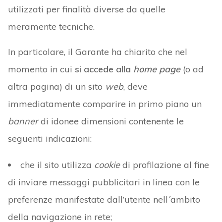
utilizzati per finalità diverse da quelle
meramente tecniche.
In particolare, il Garante ha chiarito che nel
momento in cui
si accede alla
home page
(o ad
altra pagina) di un sito
web
, deve
immediatamente comparire in primo piano un
banner
di idonee dimensioni contenente le
seguenti indicazioni:
che il sito utilizza
cookie
di profilazione al fine
di inviare messaggi pubblicitari in linea con le
preferenze manifestate dall’utente nell´ambito
della navigazione in rete;