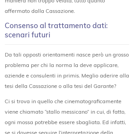
maniera non troppo velata, tutto quanto
affermato dalla Cassazione.
Consenso al trattamento dati:
scenari futuri
Da tali opposti orientamenti nasce però un grosso
problema per chi la norma la deve applicare,
aziende e consulenti in primis. Meglio aderire alla
tesi della Cassazione o alla tesi del Garante?
Ci si trova in quello che cinematograficamente
viene chiamato “stallo messicano” in cui, di fatto,
ogni mossa potrebbe essere sbagliata. Ed infatti,
se si dovesse seguire l’interpretazione della