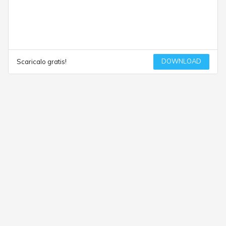
DOWNLOAD
Scaricalo gratis!