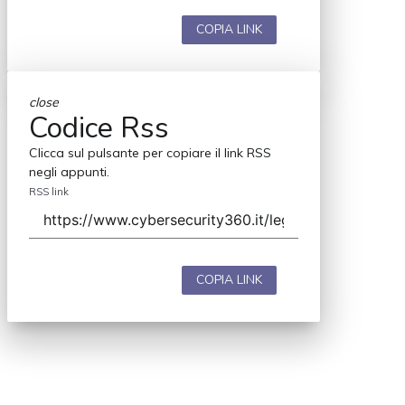
COPIA LINK
close
Codice Rss
Clicca sul pulsante per copiare il link RSS
negli appunti.
RSS link
COPIA LINK