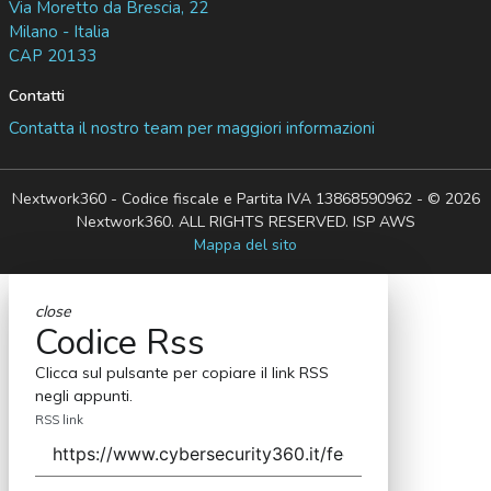
Via Moretto da Brescia, 22
Milano - Italia
CAP 20133
Contatti
Contatta il nostro team per maggiori informazioni
Nextwork360 - Codice fiscale e Partita IVA 13868590962 - © 2026
Nextwork360. ALL RIGHTS RESERVED. ISP AWS
Mappa del sito
close
Codice Rss
Clicca sul pulsante per copiare il link RSS
negli appunti.
RSS link