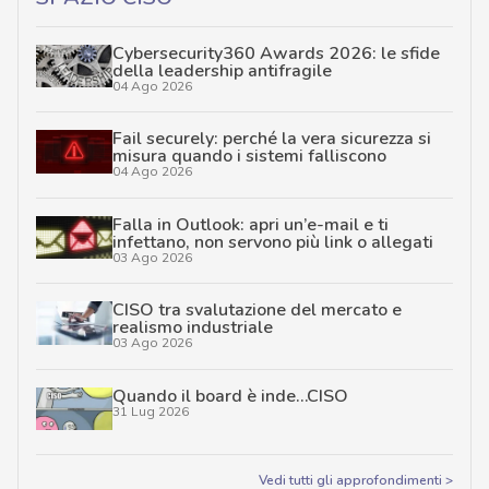
Cybersecurity360 Awards 2026: le sfide
della leadership antifragile
04 Ago 2026
Fail securely: perché la vera sicurezza si
misura quando i sistemi falliscono
04 Ago 2026
Falla in Outlook: apri un’e-mail e ti
infettano, non servono più link o allegati
03 Ago 2026
CISO tra svalutazione del mercato e
realismo industriale
03 Ago 2026
Quando il board è inde…CISO
31 Lug 2026
Vedi tutti gli approfondimenti >