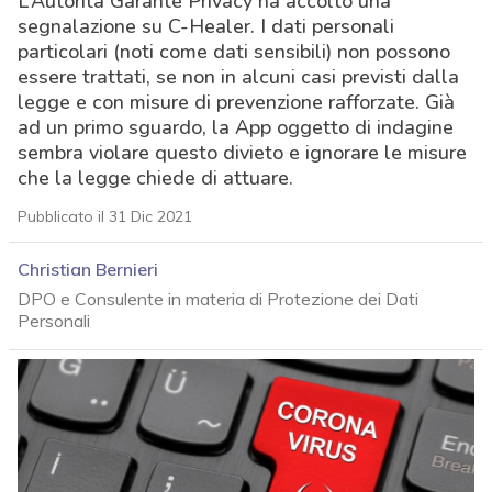
L’Autorità Garante Privacy ha accolto una
segnalazione su C-Healer. I dati personali
particolari (noti come dati sensibili) non possono
essere trattati, se non in alcuni casi previsti dalla
legge e con misure di prevenzione rafforzate. Già
ad un primo sguardo, la App oggetto di indagine
sembra violare questo divieto e ignorare le misure
che la legge chiede di attuare.
Pubblicato il 31 Dic 2021
Christian Bernieri
DPO e Consulente in materia di Protezione dei Dati
Personali
acy