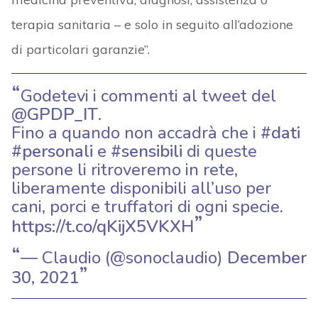
terapia sanitaria – e solo in seguito all’adozione
di particolari garanzie”.
Godetevi i commenti al tweet del
@GPDP_IT
.
Fino a quando non accadrà che i
#dati
#personali
e
#sensibili
di queste
persone li ritroveremo in rete,
liberamente disponibili all’uso per
cani, porci e truffatori di ogni specie.
https://t.co/qKijX5VKXH
— Claudio (@sonoclaudio)
December
30, 2021