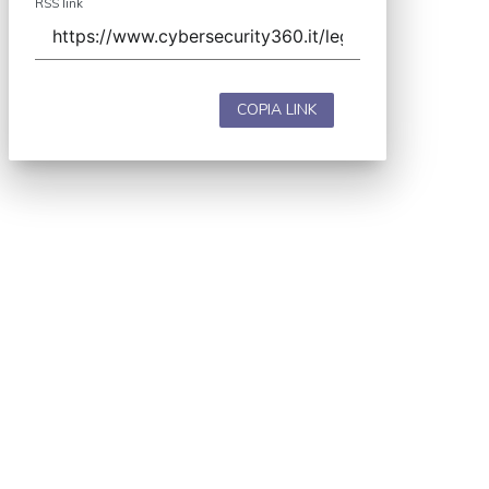
RSS link
COPIA LINK