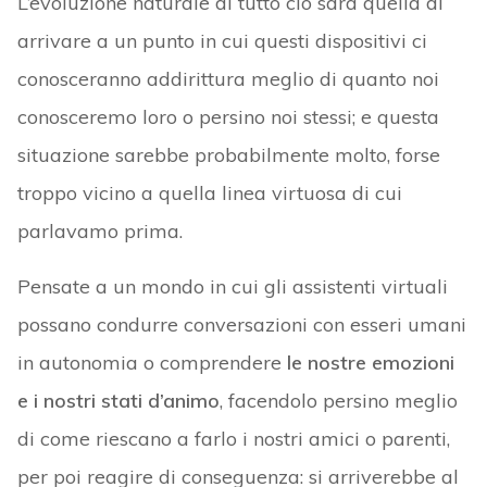
L’evoluzione naturale di tutto ciò sarà quella di
arrivare a un punto in cui questi dispositivi ci
conosceranno addirittura meglio di quanto noi
conosceremo loro o persino noi stessi; e questa
situazione sarebbe probabilmente molto, forse
troppo vicino a quella linea virtuosa di cui
parlavamo prima.
Pensate a un mondo in cui gli assistenti virtuali
possano condurre conversazioni con esseri umani
in autonomia o comprendere
le nostre emozioni
e i nostri stati d’animo
, facendolo persino meglio
di come riescano a farlo i nostri amici o parenti,
per poi reagire di conseguenza: si arriverebbe al