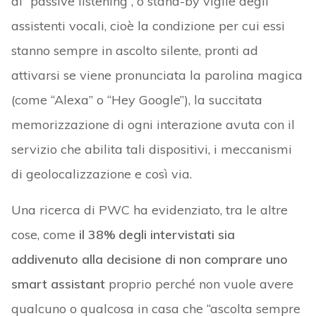
di “passive listening”, o stand-by vigile degli
assistenti vocali, cioè la condizione per cui essi
stanno sempre in ascolto silente, pronti ad
attivarsi se viene pronunciata la parolina magica
(come “Alexa” o “Hey Google”), la succitata
memorizzazione di ogni interazione avuta con il
servizio che abilita tali dispositivi, i meccanismi
di geolocalizzazione e così via.
Una ricerca di PWC ha evidenziato, tra le altre
cose, come
il 38% degli intervistati sia
addivenuto alla decisione di non comprare uno
smart assistant
proprio perché non vuole avere
qualcuno o qualcosa in casa che “ascolta sempre