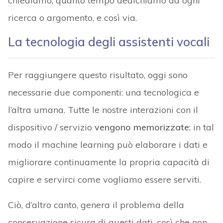
chiediamo, quanto tempo dedichiamo ad ogni
ricerca o argomento, e così via.
La tecnologia degli assistenti vocali
Per raggiungere questo risultato, oggi sono
necessarie due componenti: una tecnologica e
l’altra umana. Tutte le nostre interazioni con il
dispositivo / servizio
vengono memorizzate
; in tal
modo il machine learning può elaborare i dati e
migliorare continuamente la propria capacità di
capire e servirci come vogliamo essere serviti.
Ciò, d’altro canto, genera il problema della
conservazione sicura di questi dati, così che non