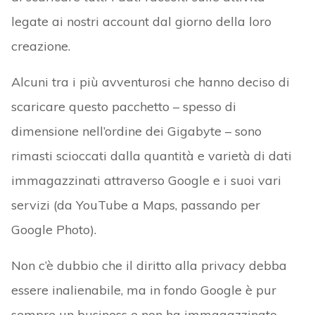
legate ai nostri account dal giorno della loro
creazione.
Alcuni tra i più avventurosi che hanno deciso di
scaricare questo pacchetto – spesso di
dimensione nell’ordine dei Gigabyte – sono
rimasti scioccati dalla quantità e varietà di dati
immagazzinati attraverso Google e i suoi vari
servizi (da YouTube a Maps, passando per
Google Photo).
Non c’è dubbio che il diritto alla privacy debba
essere inalienabile, ma in fondo Google è pur
sempre un business e non ha immagazzinato