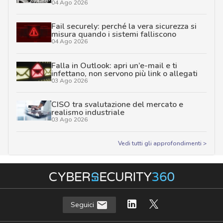
04 Ago 2026
Fail securely: perché la vera sicurezza si
misura quando i sistemi falliscono
04 Ago 2026
Falla in Outlook: apri un’e-mail e ti
infettano, non servono più link o allegati
03 Ago 2026
CISO tra svalutazione del mercato e
realismo industriale
03 Ago 2026
Vedi tutti gli approfondimenti >
Seguici