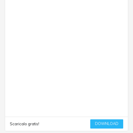
DOWNLOAD
Scaricalo gratis!