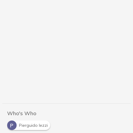
Who's Who
P
Pierguido Iezzi