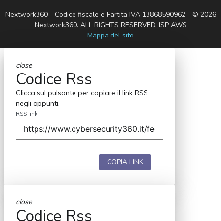
Nextwork360 - Codice fiscale e Partita IVA 13868590962 - © 2026
Nextwork360. ALL RIGHTS RESERVED. ISP AWS
Mappa del sito
close
Codice Rss
Clicca sul pulsante per copiare il link RSS
negli appunti.
RSS link
COPIA LINK
close
Codice Rss