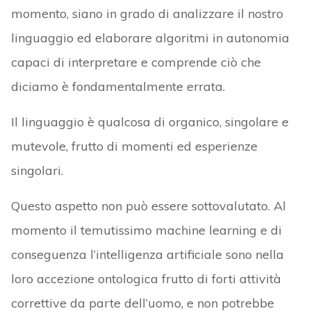
momento, siano in grado di analizzare il nostro
linguaggio ed elaborare algoritmi in autonomia
capaci di interpretare e comprende ciò che
diciamo è fondamentalmente errata.
Il linguaggio è qualcosa di organico, singolare e
mutevole, frutto di momenti ed esperienze
singolari.
Questo aspetto non può essere sottovalutato. Al
momento il temutissimo machine learning e di
conseguenza l’intelligenza artificiale sono nella
loro accezione ontologica frutto di forti attività
correttive da parte dell’uomo, e non potrebbe