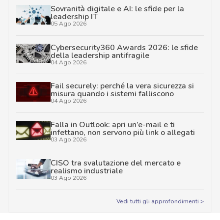
Sovranità digitale e AI: le sfide per la
leadership IT
05 Ago 2026
Cybersecurity360 Awards 2026: le sfide
della leadership antifragile
04 Ago 2026
Fail securely: perché la vera sicurezza si
misura quando i sistemi falliscono
04 Ago 2026
Falla in Outlook: apri un’e-mail e ti
infettano, non servono più link o allegati
03 Ago 2026
CISO tra svalutazione del mercato e
realismo industriale
03 Ago 2026
Vedi tutti gli approfondimenti >