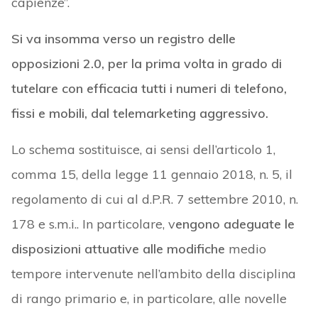
capienze”.
Si va insomma verso un registro delle
opposizioni 2.0, per la prima volta in grado di
tutelare con efficacia tutti i numeri di telefono,
fissi e mobili, dal telemarketing aggressivo.
Lo schema sostituisce, ai sensi dell’articolo 1,
comma 15, della legge 11 gennaio 2018, n. 5, il
regolamento di cui al d.P.R. 7 settembre 2010, n.
178 e s.m.i.. In particolare, v
engono adeguate le
disposizioni attuative alle modifiche
medio
tempore intervenute nell’ambito della disciplina
di rango primario e, in particolare, alle novelle