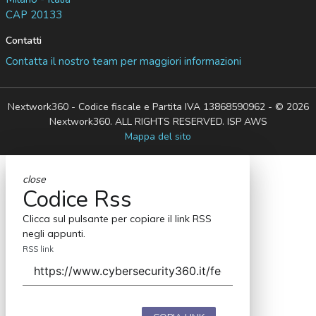
CAP 20133
Contatti
Contatta il nostro team per maggiori informazioni
Nextwork360 - Codice fiscale e Partita IVA 13868590962 - © 2026
Nextwork360. ALL RIGHTS RESERVED. ISP AWS
Mappa del sito
close
Codice Rss
Clicca sul pulsante per copiare il link RSS
negli appunti.
RSS link