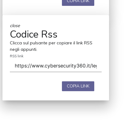
COPIA LINK
close
Codice Rss
Clicca sul pulsante per copiare il link RSS
negli appunti.
RSS link
COPIA LINK