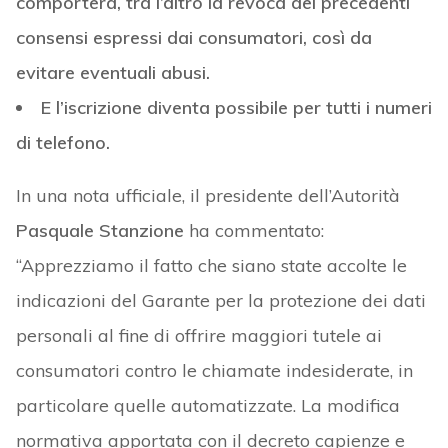
comporterà, tra l’altro la revoca dei precedenti
consensi espressi dai consumatori, così da
evitare eventuali abusi.
E l’iscrizione diventa possibile per tutti i numeri
di telefono.
In una nota ufficiale, il presidente dell’Autorità
Pasquale Stanzione
ha commentato:
“Apprezziamo il fatto che siano state accolte le
indicazioni del Garante per la protezione dei dati
personali al fine di offrire maggiori tutele ai
consumatori contro le chiamate indesiderate, in
particolare quelle automatizzate. La modifica
normativa apportata con il decreto capienze e