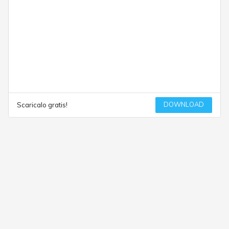
DOWNLOAD
Scaricalo gratis!