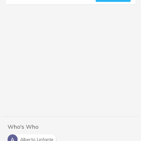
Who's Who
A
Alberto Linfante