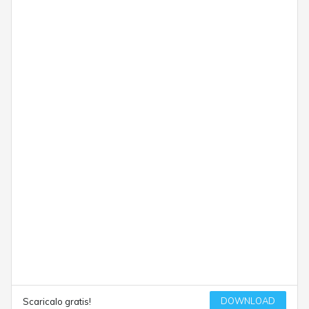
DOWNLOAD
Scaricalo gratis!