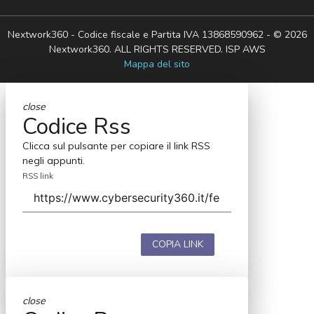
Nextwork360 - Codice fiscale e Partita IVA 13868590962 - © 2026
Nextwork360. ALL RIGHTS RESERVED. ISP AWS
Mappa del sito
close
Codice Rss
Clicca sul pulsante per copiare il link RSS
negli appunti.
RSS link
COPIA LINK
close