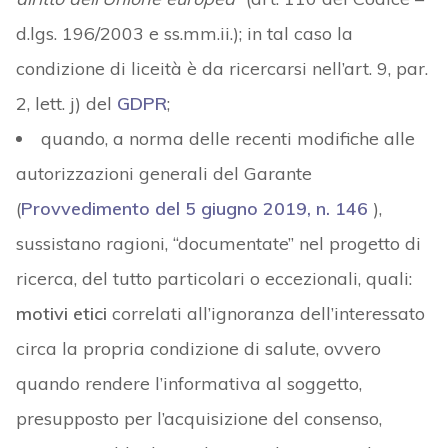
d.lgs. 196/2003 e ss.mm.ii.); in tal caso la
condizione di liceità è da ricercarsi nell’art. 9, par.
2, lett. j) del
GDPR
;
quando, a norma delle recenti modifiche alle
autorizzazioni generali del Garante
(
Provvedimento del 5 giugno 2019, n. 146
),
sussistano ragioni, “documentate” nel progetto di
ricerca, del tutto particolari o eccezionali, quali:
motivi etici
correlati all’ignoranza dell’interessato
circa la propria condizione di salute, ovvero
quando rendere l’informativa al soggetto,
presupposto per l’acquisizione del consenso,