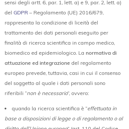
sensi degli artt. 6, par. 1, lett. a) e 9, par. 2, lett. a)
del
GDPR
– Regolamento (UE) 2016/679,
rappresenta la condizione di liceità del
trattamento dei dati personali eseguito per
finalità di ricerca scientifica in campo medico,
biomedico ed epidemiologico. La
normativa di
attuazione ed integrazione
del regolamento
europeo prevede, tuttavia, casi in cui il consenso
del soggetto al quale i dati personali sono
riferibili “
non è necessario
”, ovvero:
quando la ricerca scientifica è “
effettuata in
base a disposizioni di legge o di regolamento o al
diritto dell’Unione europea
” (art. 110 del Codice –