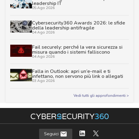
leadership IT
05 Ago 2026
Cybersecurity360 Awards 2026: le sfide
della leadership antifragile
04 Ago 2026
Fail securely: perché la vera sicurezza si
misura quando i sistemi falliscono
04 Ago 2026
Falla in Outlook: apri un’e-mail e ti
infettano, non servono più link o allegati
03 Ago 2026
Vedi tutti gli approfondimenti >
Seguici