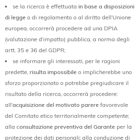
se la ricerca è effettuata
in base a disposizioni
di legge
o di regolamento o al diritto dell’Unione
europea, occorrerà procedere ad una DPIA
(valutazione d’impatto) pubblica, a norma degli
artt. 35 e 36 del GDPR;
se informare gli interessati, per le ragioni
predette,
risulta impossibile
o implicherebbe uno
sforzo proporzionato o potrebbe pregiudicare il
risultato della ricerca, occorrerà procedere:
all’
acquisizione del motivato parere
favorevole
del Comitato etico territorialmente competente;
alla c
onsultazione preventiva del Garante
per la
protezione dei dati personali; alla conduzione di