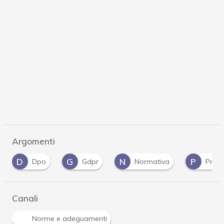
Argomenti
D
G
N
P
Dpo
Gdpr
Normativa
Priva
Canali
Norme e adeguamenti