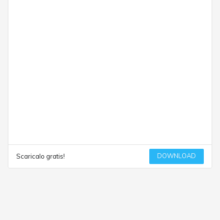
DOWNLOAD
Scaricalo gratis!