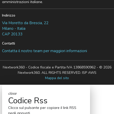
amministrazioni italiane.
Indirizzo
Via Moretto da Brescia, 22
Milano - Italia
CAP 20133
Contatti
Contatta il nostro team per maggiori informazioni
Nextwork360 - Codice fiscale e Partita IVA 13868590962 - © 2026
Nextwork360. ALL RIGHTS RESERVED. ISP AWS
Mappa del sito
close
Codice Rss
Clicca sul pulsante per copiare il link RSS
negli appunti.