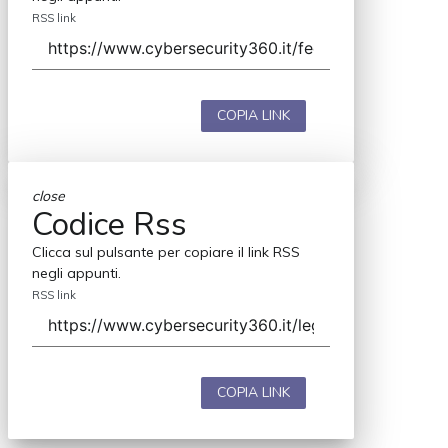
RSS link
COPIA LINK
close
Codice Rss
Clicca sul pulsante per copiare il link RSS
negli appunti.
RSS link
COPIA LINK